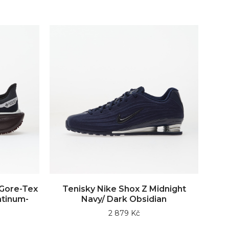
 Gore-Tex
Tenisky Nike Shox Z Midnight
atinum-
Navy/ Dark Obsidian
2 879 Kč