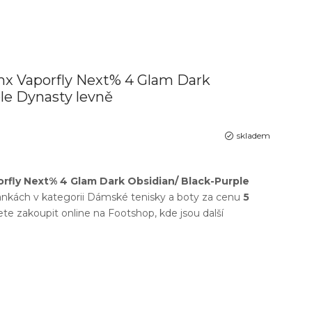
x Vaporfly Next% 4 Glam Dark
le Dynasty levně
skladem
rfly Next% 4 Glam Dark Obsidian/ Black-Purple
nkách v kategorii
Dámské tenisky a boty
za cenu
5
ete zakoupit online na
Footshop
, kde jsou další