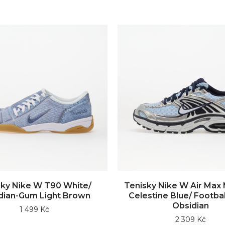
sky Nike W T90 White/
Tenisky Nike W Air Max
dian-Gum Light Brown
Celestine Blue/ Footbal
Obsidian
1 499 Kč
2 309 Kč