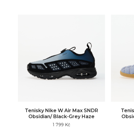
Tenisky Nike W Air Max SNDR
Teni
Obsidian/ Black-Grey Haze
Obsi
1 799 Kč