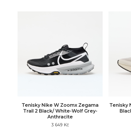
Tenisky Nike W Zoomx Zegama
Tenisky N
Trail 2 Black/ White-Wolf Grey-
Blac
Anthracite
3 649 Kč