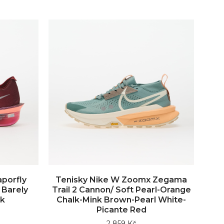
porfly
Tenisky Nike W Zoomx Zegama
 Barely
Trail 2 Cannon/ Soft Pearl-Orange
nk
Chalk-Mink Brown-Pearl White-
Picante Red
2 859 Kč