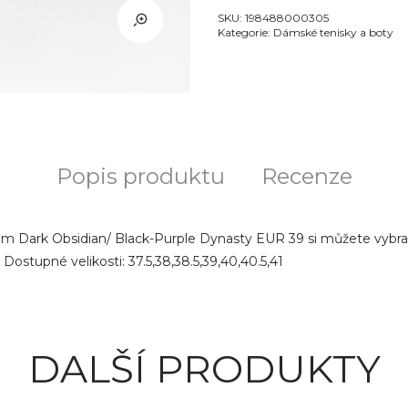
SKU:
198488000305
Kategorie:
Dámské tenisky a boty
Popis produktu
Recenze
 Dark Obsidian/ Black-Purple Dynasty EUR 39 si můžete vybrat
Dostupné velikosti: 37.5,38,38.5,39,40,40.5,41
DALŠÍ PRODUKTY