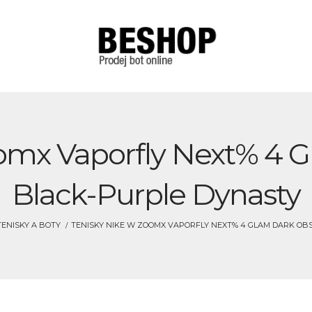
omx Vaporfly Next% 4 G
Black-Purple Dynasty
ENISKY A BOTY
TENISKY NIKE W ZOOMX VAPORFLY NEXT% 4 GLAM DARK OB