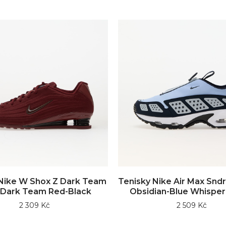
Nike W Shox Z Dark Team
Tenisky Nike Air Max Sndr
 Dark Team Red-Black
Obsidian-Blue Whisper
2 309 Kč
2 509 Kč