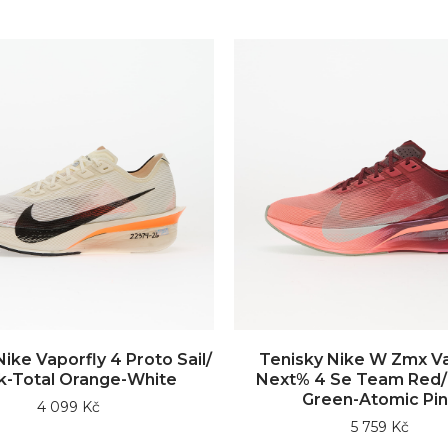
ike Vaporfly 4 Proto Sail/
Tenisky Nike W Zmx Va
k-Total Orange-White
Next% 4 Se Team Red/
Green-Atomic Pi
4 099 Kč
5 759 Kč