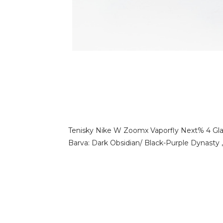
Tenisky Nike W Zoomx Vaporfly Next% 4 Glam
Barva: Dark Obsidian/ Black-Purple Dynasty , 