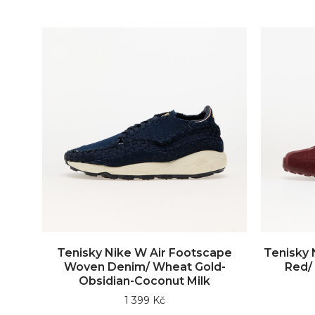
Tenisky Nike W Air Footscape
Tenisky 
Woven Denim/ Wheat Gold-
Red/
Obsidian-Coconut Milk
1 399 Kč