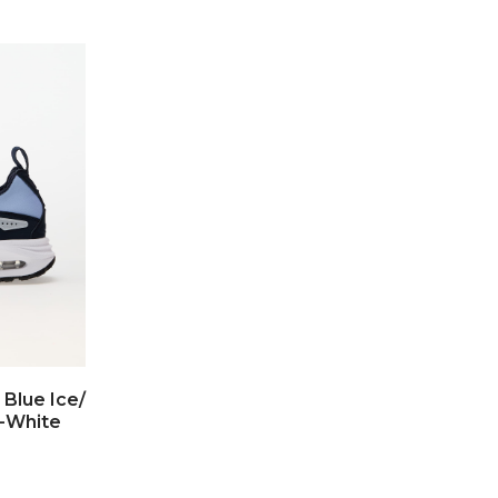
 Blue Ice/
-White