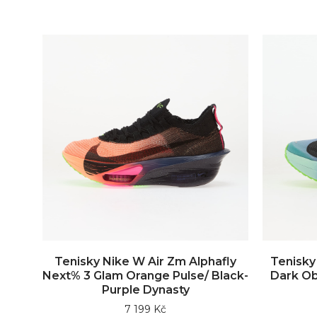
Tenisky Nike W Air Zm Alphafly
Tenisky
Next% 3 Glam Orange Pulse/ Black-
Dark Ob
Purple Dynasty
7 199 Kč