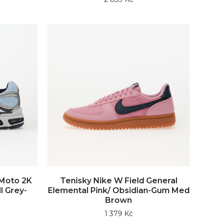
 Moto 2K
Tenisky Nike W Field General
l Grey-
Elemental Pink/ Obsidian-Gum Med
Brown
1 379 Kč