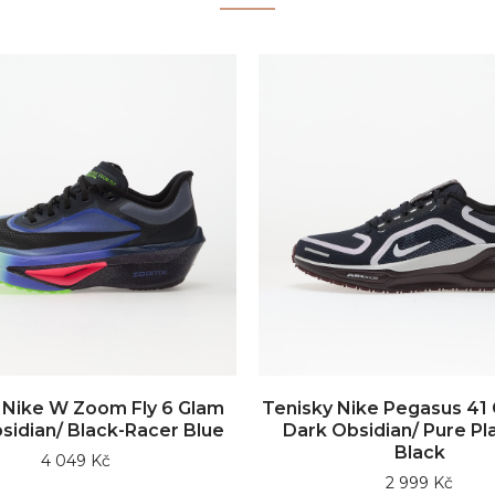
 Nike W Zoom Fly 6 Glam
Tenisky Nike Pegasus 41
sidian/ Black-Racer Blue
Dark Obsidian/ Pure Pl
Black
4 049 Kč
2 999 Kč