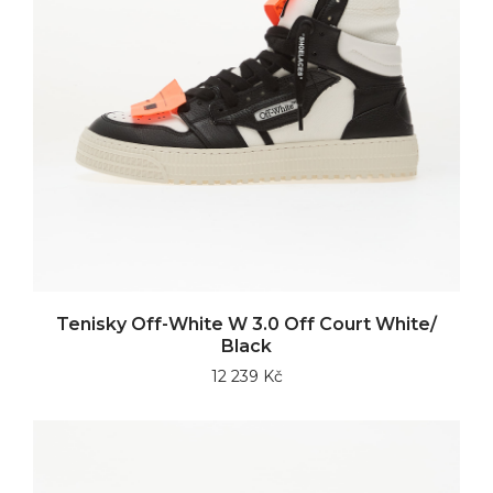
Tenisky Off-White W 3.0 Off Court White/
Black
12 239 Kč