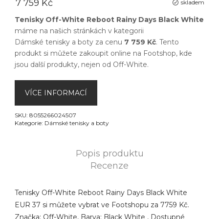
7 759 Kč
skladem
Tenisky Off-White Reboot Rainy Days Black White
máme na našich stránkách v kategorii
Dámské tenisky a boty
za cenu
7 759 Kč
. Tento
produkt si můžete zakoupit online na
Footshop
, kde
jsou další produkty, nejen od
Off-White
.
VÍCE INFORMACÍ
SKU:
8055266024507
Kategorie:
Dámské tenisky a boty
Popis produktu
Recenze
Tenisky Off-White Reboot Rainy Days Black White
EUR 37 si můžete vybrat ve Footshopu za 7759 Kč.
Značka: Off-White, Barva: Black White , Dostupné