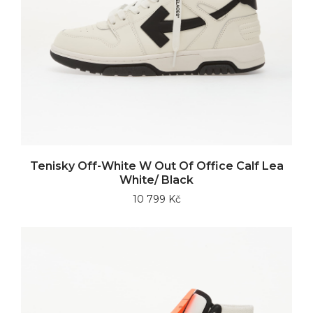
Tenisky Off-White W Out Of Office Calf Lea
White/ Black
10 799 Kč