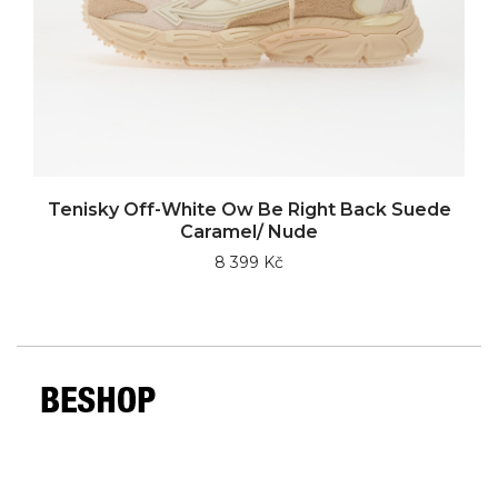
Tenisky Off-White Ow Be Right Back Suede
Caramel/ Nude
8 399 Kč