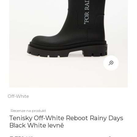
Off-White
Recenze na produkt
Tenisky Off-White Reboot Rainy Days
Black White levně