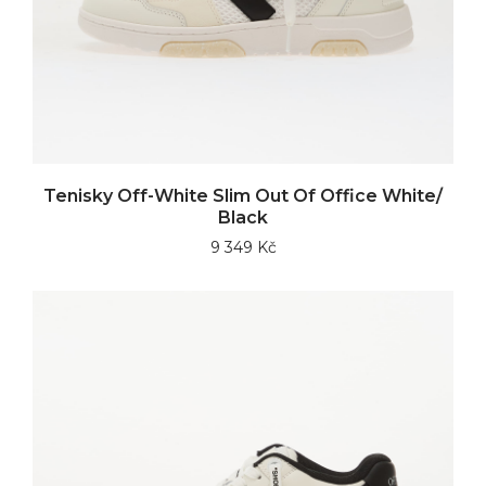
Tenisky Off-White Slim Out Of Office White/
Black
9 349 Kč