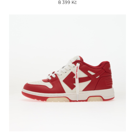
8 399 Kč