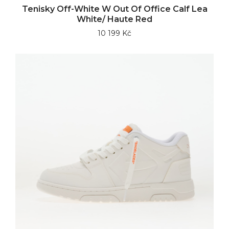
Tenisky Off-White W Out Of Office Calf Lea
White/ Haute Red
10 199 Kč