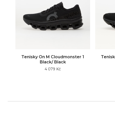
Tenisky On M Cloudmonster 1
Tenisk
Black/ Black
4 079 Kč