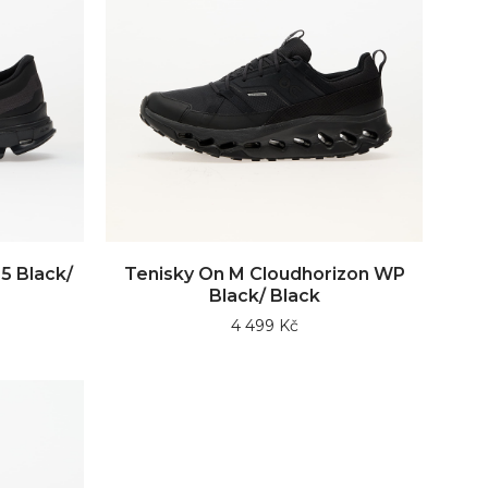
5 Black/
Tenisky On M Cloudhorizon WP
Black/ Black
4 499 Kč