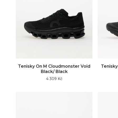
Tenisky On M Cloudmonster Void
Tenisky
Black/ Black
4 309 Kč