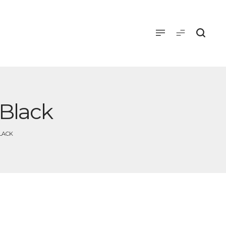
 Black
LACK