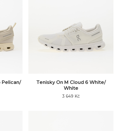
 Pelican/
Tenisky On M Cloud 6 White/
White
3 649 Kč