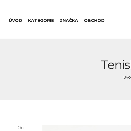
ÚVOD
KATEGORIE
ZNAČKA
OBCHOD
Tenis
ÚVO
On