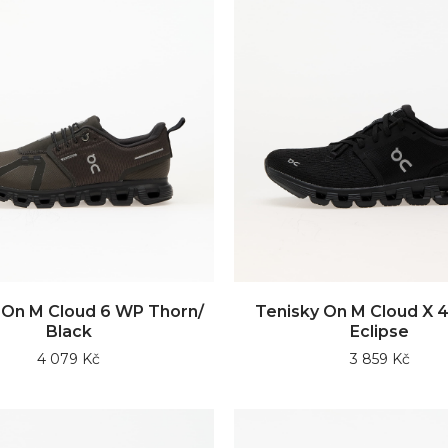
 On M Cloud 6 WP Thorn/
Tenisky On M Cloud X 4
Black
Eclipse
4 079 Kč
3 859 Kč