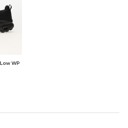
k Low WP