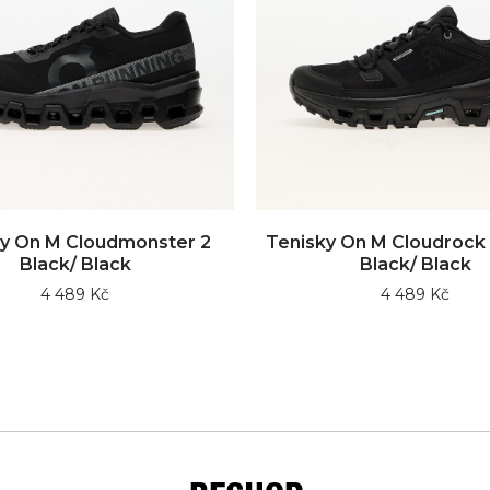
y On M Cloudmonster 2
Tenisky On M Cloudroc
Black/ Black
Black/ Black
4 489 Kč
4 489 Kč