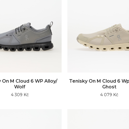
 On M Cloud 6 WP Alloy/
Tenisky On M Cloud 6 Wp
Wolf
Ghost
4 309 Kč
4 079 Kč