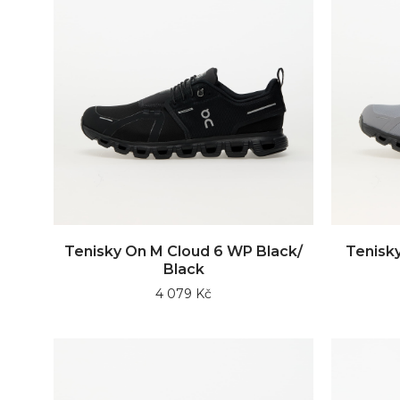
Tenisky On M Cloud 6 WP Black/
Tenisky
Black
4 079 Kč