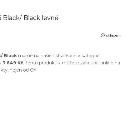
 Black/ Black levně
skladem
/ Black
máme na našich stránkách v kategorii
u
3 649 Kč
. Tento produkt si můžete zakoupit online na
dukty, nejen od
On
.