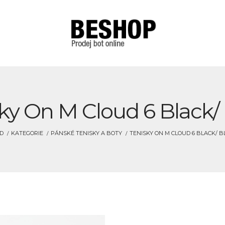
ky On M Cloud 6 Black/
D
KATEGORIE
PÁNSKÉ TENISKY A BOTY
TENISKY ON M CLOUD 6 BLACK/ B