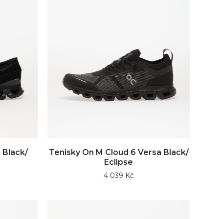
 Black/
Tenisky On M Cloud 6 Versa Black/
Eclipse
4 039 Kč