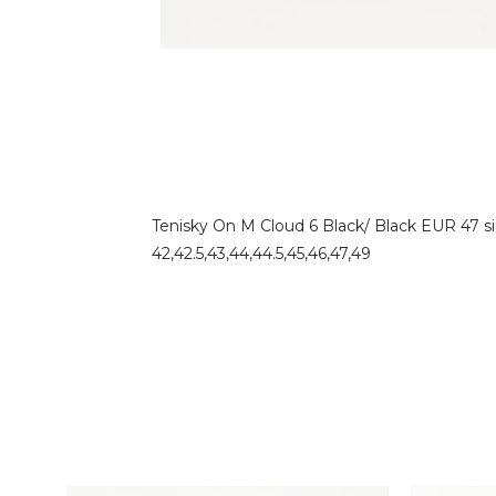
Tenisky On M Cloud 6 Black/ Black EUR 47 si
42,42.5,43,44,44.5,45,46,47,49