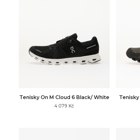
Tenisky On M Cloud 6 Black/ White
Tenisky
4 079 Kč