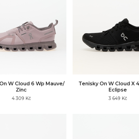
 On W Cloud 6 Wp Mauve/
Tenisky On W Cloud X 4
Zinc
Eclipse
4 309 Kč
3 649 Kč