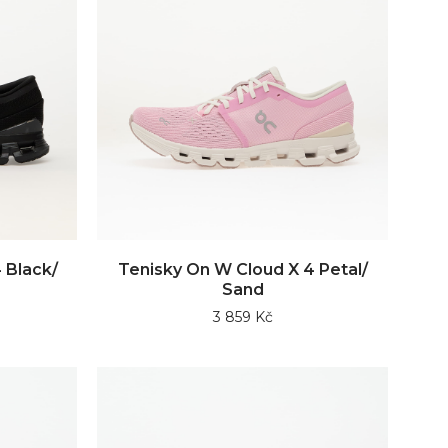
 Black/
Tenisky On W Cloud X 4 Petal/
Sand
3 859 Kč