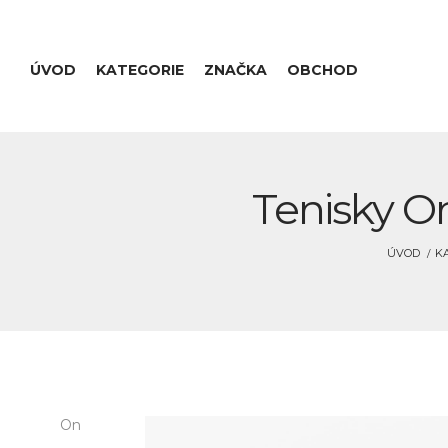
ÚVOD
KATEGORIE
ZNAČKA
OBCHOD
Tenisky O
ÚVOD
K
On