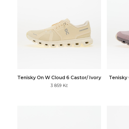
Tenisky On W Cloud 6 Castor/ Ivory
Tenisky
3 859 Kč