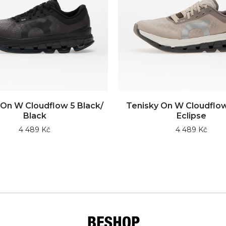
 On W Cloudflow 5 Black/
Tenisky On W Cloudflow
Black
Eclipse
4 489 Kč
4 489 Kč