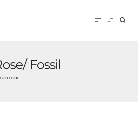
se/ Fossil
E/ FOSSIL