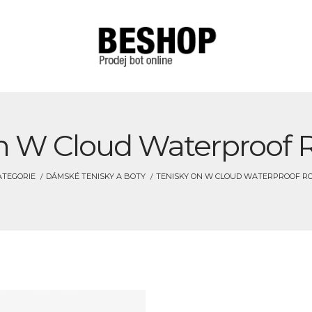
n W Cloud Waterproof Ro
ATEGORIE
DÁMSKÉ TENISKY A BOTY
TENISKY ON W CLOUD WATERPROOF ROS