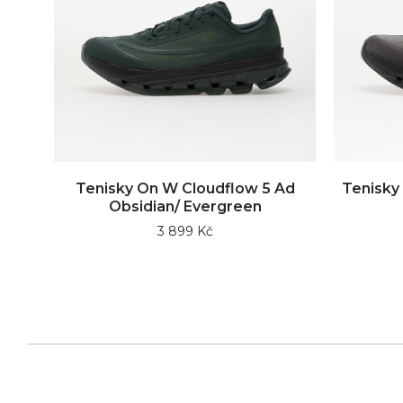
Tenisky On W Cloudflow 5 Ad
Tenisky
Obsidian/ Evergreen
3 899 Kč