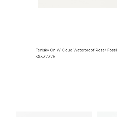
Tenisky On W Cloud Waterproof Rose/ Fossil 
36.5,37,37.5