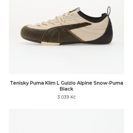
Tenisky Puma Klim L Guizio Alpine Snow-Puma
Black
3 039 Kč