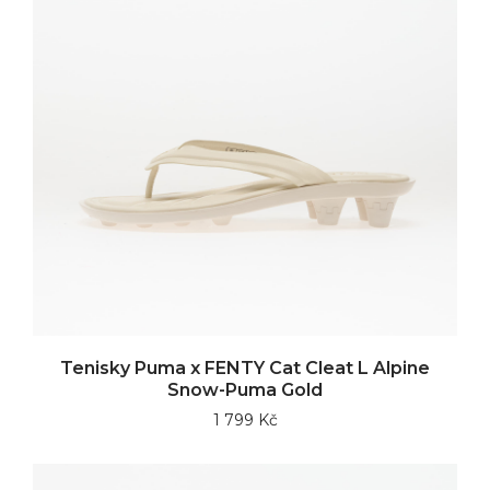
Tenisky Puma x FENTY Cat Cleat L Alpine
Snow-Puma Gold
1 799 Kč