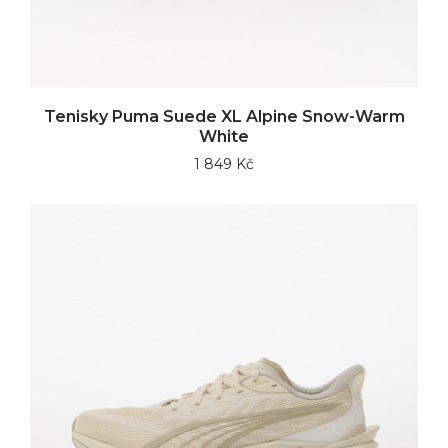
Tenisky Puma Suede XL Alpine Snow-Warm
White
1 849 Kč