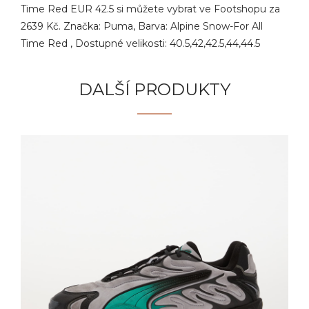
Time Red EUR 42.5 si můžete vybrat ve Footshopu za
2639 Kč. Značka: Puma, Barva: Alpine Snow-For All
Time Red , Dostupné velikosti: 40.5,42,42.5,44,44.5
DALŠÍ PRODUKTY