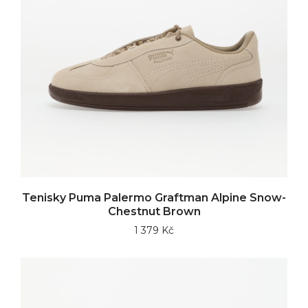
Tenisky Puma Palermo Graftman Alpine Snow-
Chestnut Brown
1 379 Kč