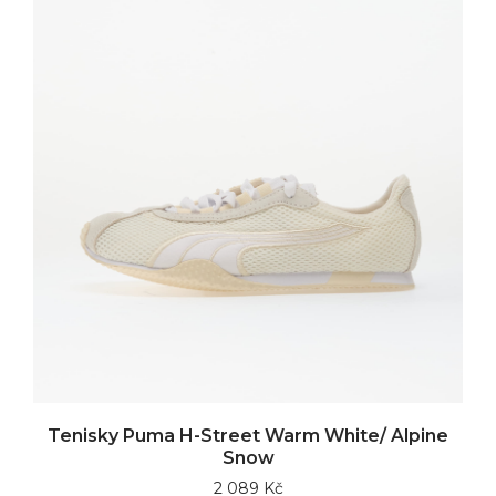
Tenisky Puma H-Street Warm White/ Alpine
Snow
2 089 Kč