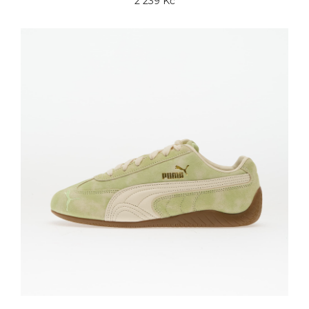
2 239 Kč