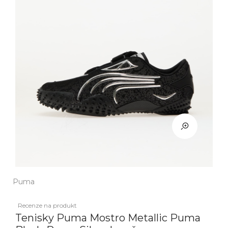
Puma
Recenze na produkt
Tenisky Puma Mostro Metallic Puma