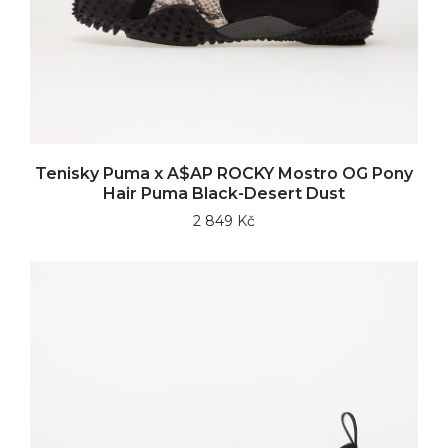
Tenisky Puma x A$AP ROCKY Mostro OG Pony
Hair Puma Black-Desert Dust
2 849 Kč