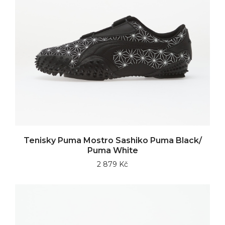
Tenisky Puma Mostro Sashiko Puma Black/
Puma White
2 879 Kč