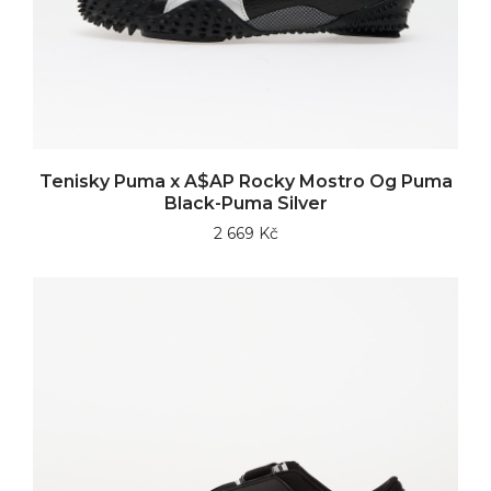
Tenisky Puma x A$AP Rocky Mostro Og Puma
Black-Puma Silver
2 669 Kč