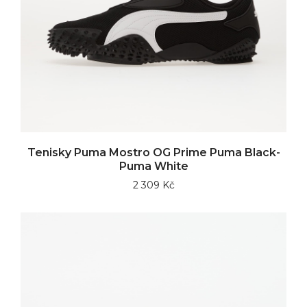
Tenisky Puma Mostro OG Prime Puma Black-
Puma White
2 309 Kč