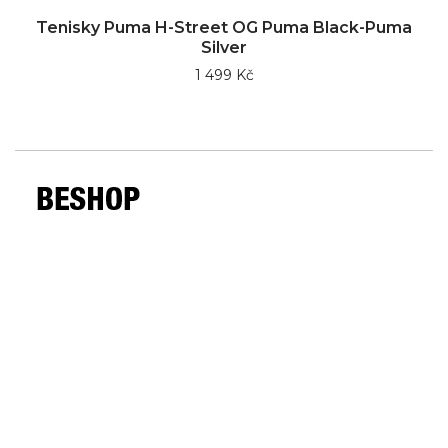
Tenisky Puma H-Street OG Puma Black-Puma
Silver
1 499 Kč