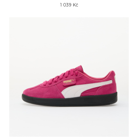
1 039 Kč