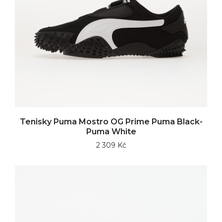
Tenisky Puma Mostro OG Prime Puma Black-
Puma White
2 309 Kč