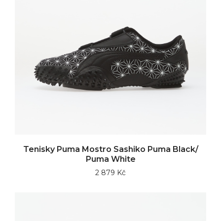
Tenisky Puma Mostro Sashiko Puma Black/
Puma White
2 879 Kč