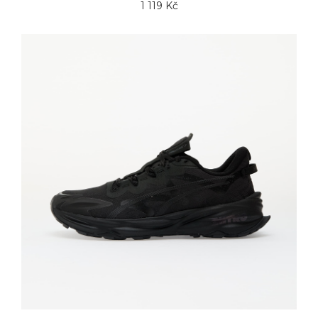
1 119 Kč