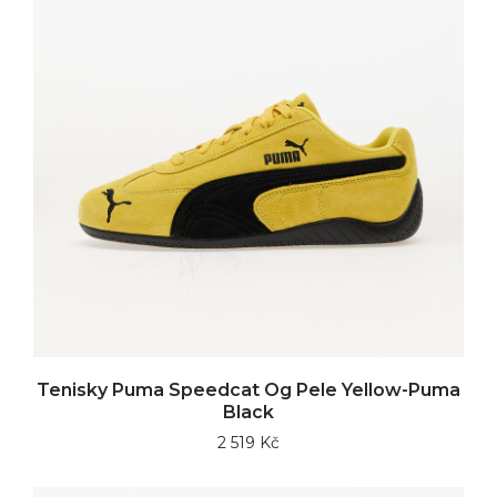
Tenisky Puma Speedcat Og Pele Yellow-Puma
Black
2 519 Kč