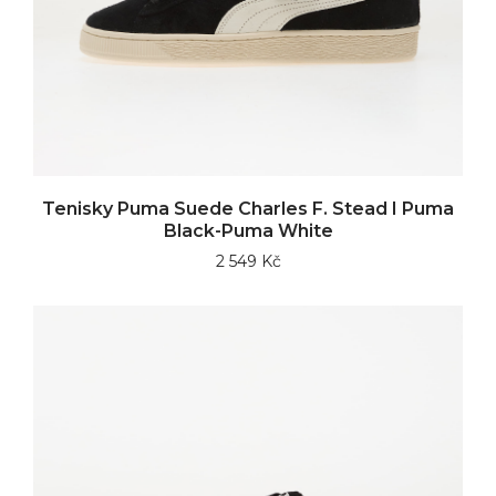
Tenisky Puma Suede Charles F. Stead I Puma
Black-Puma White
2 549 Kč