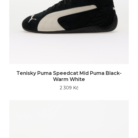
Tenisky Puma Speedcat Mid Puma Black-
Warm White
2 309 Kč