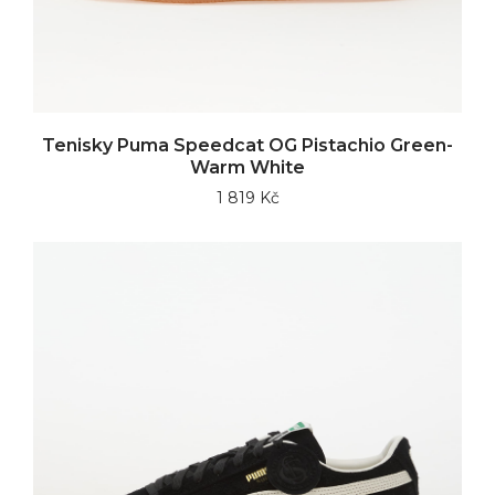
Tenisky Puma Speedcat OG Pistachio Green-
Warm White
1 819 Kč