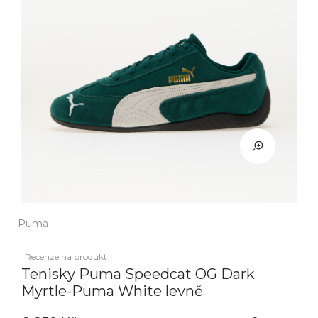
Puma
Recenze na produkt
Tenisky Puma Speedcat OG Dark
Myrtle-Puma White levně