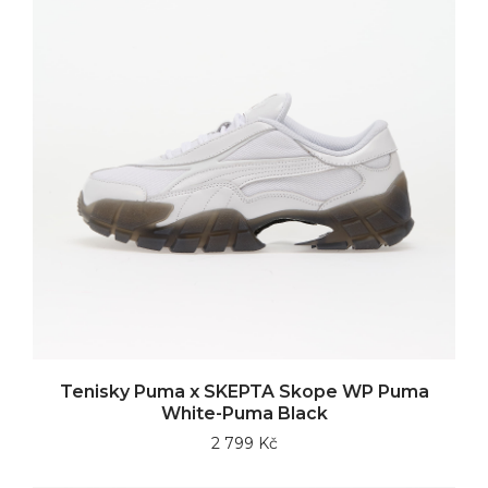
Tenisky Puma x SKEPTA Skope WP Puma
White-Puma Black
2 799 Kč