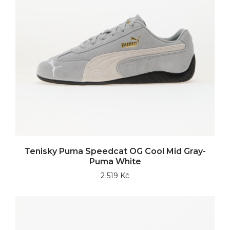
Tenisky Puma Speedcat OG Cool Mid Gray-
Puma White
2 519 Kč