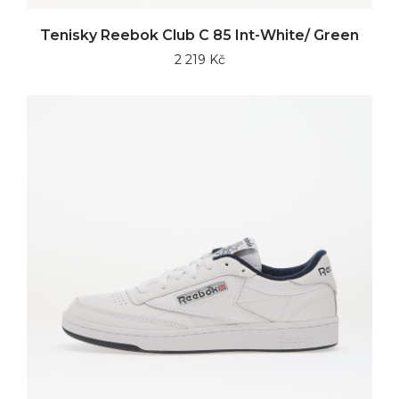
Tenisky Reebok Club C 85 Int-White/ Green
2 219 Kč