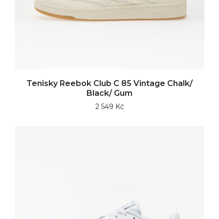
Tenisky Reebok Club C 85 Vintage Chalk/
Black/ Gum
2 549 Kč