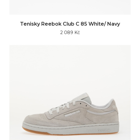
Tenisky Reebok Club C 85 White/ Navy
2 089 Kč