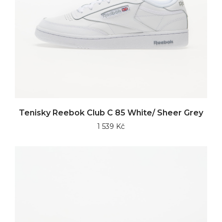
Tenisky Reebok Club C 85 White/ Sheer Grey
1 539 Kč