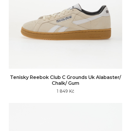
Tenisky Reebok Club C Grounds Uk Alabaster/
Chalk/ Gum
1 849 Kč