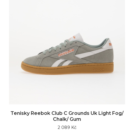
Tenisky Reebok Club C Grounds Uk Light Fog/
Chalk/ Gum
2 089 Kč