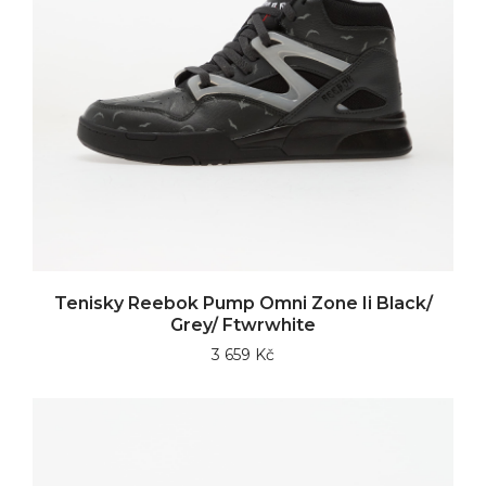
Tenisky Reebok Pump Omni Zone Ii Black/
Grey/ Ftwrwhite
3 659 Kč