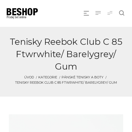
Tenisky Reebok Club C 85
Ftwrwhite/ Barelygrey/
Gum
ÚVOD
KATEGORIE
PÁNSKÉ TENISKY A BOTY
TENISKY REEBOK CLUB C 85 FTWRWHITE/ BARELYGREY/ GUM