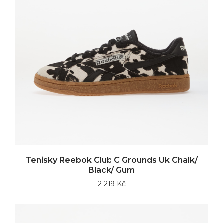
Tenisky Reebok Club C Grounds Uk Chalk/
Black/ Gum
2 219 Kč