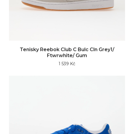
Tenisky Reebok Club C Bulc Cln Grey1/
Ftwrwhite/ Gum
1 539 Kč