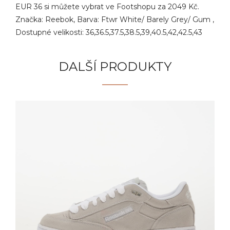
EUR 36 si můžete vybrat ve Footshopu za 2049 Kč.
Značka: Reebok, Barva: Ftwr White/ Barely Grey/ Gum ,
Dostupné velikosti: 36,36.5,37.5,38.5,39,40.5,42,42.5,43
DALŠÍ PRODUKTY