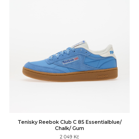
Tenisky Reebok Club C 85 Essentialblue/
Chalk/ Gum
2 049 Kč