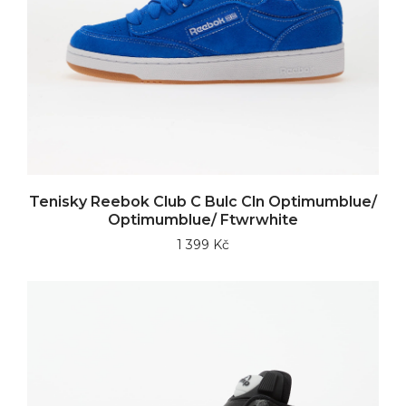
Tenisky Reebok Club C Bulc Cln Optimumblue/
Optimumblue/ Ftwrwhite
1 399 Kč