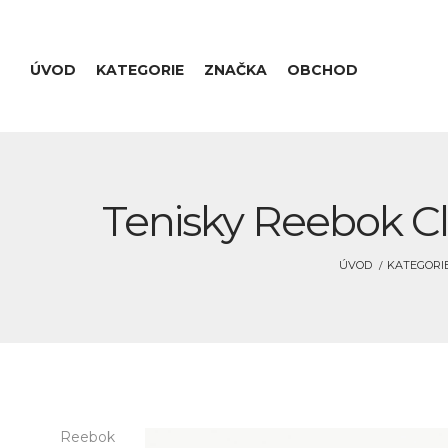
ÚVOD
KATEGORIE
ZNAČKA
OBCHOD
Tenisky Reebok C
ÚVOD
KATEGORI
Reebok