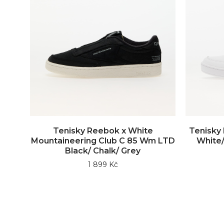
Tenisky Reebok x White
Tenisky
Mountaineering Club C 85 Wm LTD
White/
Black/ Chalk/ Grey
1 899 Kč