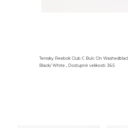
Tenisky Reebok Club C Bulc Cln Washedblack
Black/ White , Dostupné velikosti: 36.5