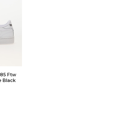
 85 Ftw
e Black