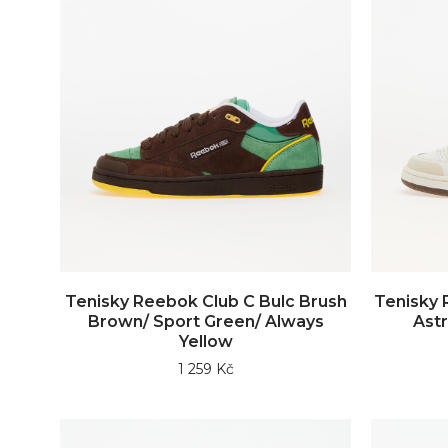
Tenisky Reebok Club C Bulc Brush
Tenisky 
Brown/ Sport Green/ Always
Astr
Yellow
1 259 Kč