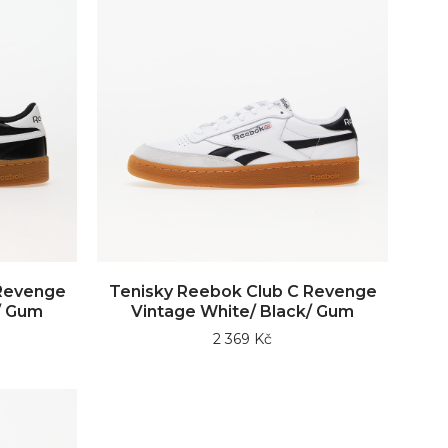
 Revenge
Tenisky Reebok Club C Revenge
/ Gum
Vintage White/ Black/ Gum
2 369 Kč