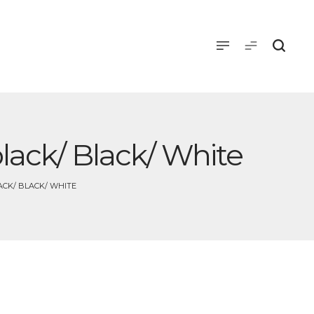
ack/ Black/ White
CK/ BLACK/ WHITE