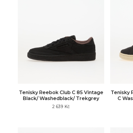
Tenisky Reebok Club C 85 Vintage
Tenisky 
Black/ Washedblack/ Trekgrey
C Was
2 639 Kč