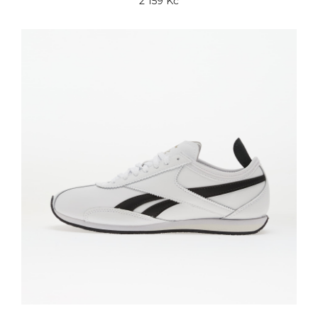
2 159 Kč