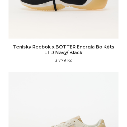
Tenisky Reebok x BOTTER Energia Bo Kèts
LTD Navy/ Black
3 779 Kč