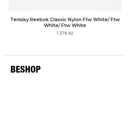
Tenisky Reebok Classic Nylon Ftw White/ Ftw
White/ Ftw White
1 379 Kč