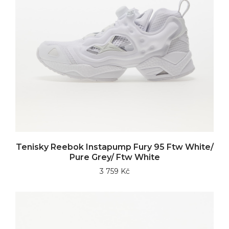
Tenisky Reebok Instapump Fury 95 Ftw White/
Pure Grey/ Ftw White
3 759 Kč