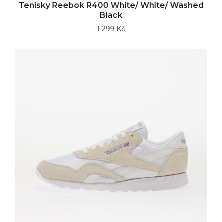
Tenisky Reebok R400 White/ White/ Washed
Black
1 299 Kč