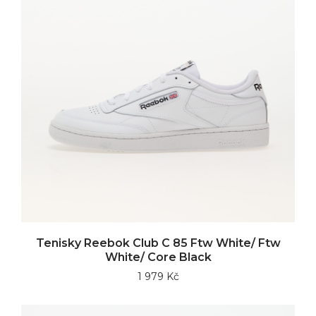
Tenisky Reebok Club C 85 Ftw White/ Ftw
White/ Core Black
1 979 Kč