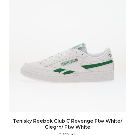
Tenisky Reebok Club C Revenge Ftw White/
Glegrn/ Ftw White