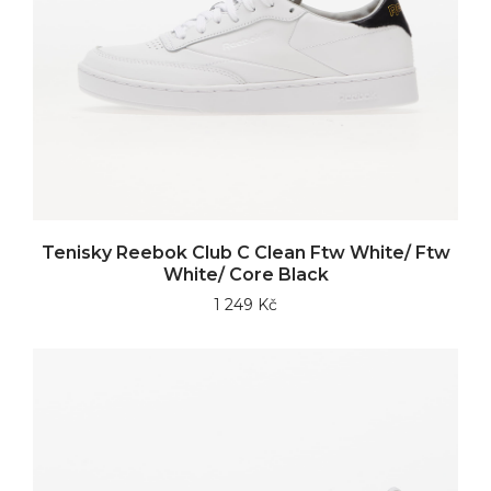
Tenisky Reebok Club C Clean Ftw White/ Ftw
White/ Core Black
1 249 Kč