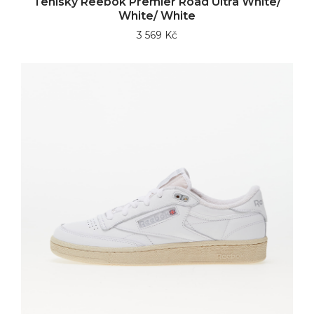
Tenisky Reebok Premier Road Ultra White/
White/ White
3 569 Kč