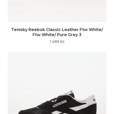
Tenisky Reebok Classic Leather Ftw White/
Ftw White/ Pure Grey 3
1 499 Kč