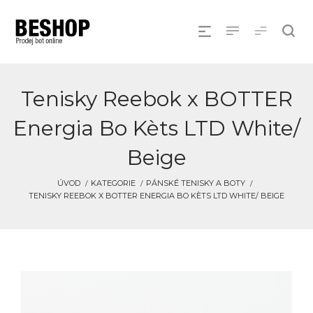
Tenisky Reebok x BOTTER
Energia Bo Kèts LTD White/
Beige
ÚVOD
KATEGORIE
PÁNSKÉ TENISKY A BOTY
TENISKY REEBOK X BOTTER ENERGIA BO KÈTS LTD WHITE/ BEIGE