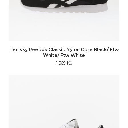
Tenisky Reebok Classic Nylon Core Black/ Ftw
White/ Ftw White
1 569 Kč