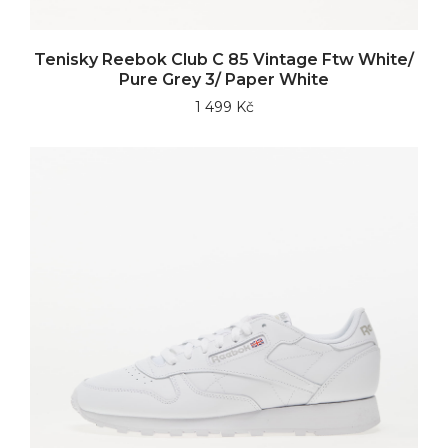
Tenisky Reebok Club C 85 Vintage Ftw White/
Pure Grey 3/ Paper White
1 499 Kč