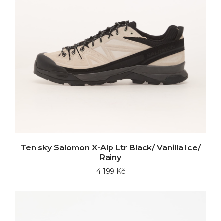
Tenisky Salomon X-Alp Ltr Black/ Vanilla Ice/
Rainy
4 199 Kč