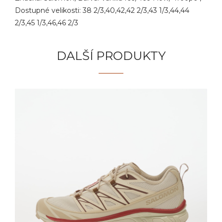
Dostupné velikosti: 38 2/3,40,42,42 2/3,43 1/3,44,44
2/3,45 1/3,46,46 2/3
DALŠÍ PRODUKTY