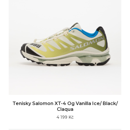
Tenisky Salomon XT-4 Og Vanilla Ice/ Black/
Claqua
4 199 Kč