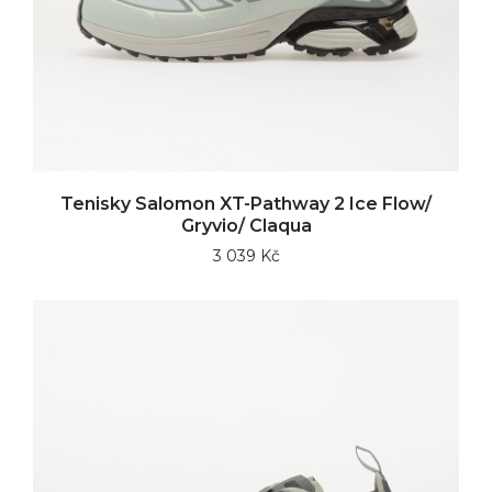
Tenisky Salomon XT-Pathway 2 Ice Flow/
Gryvio/ Claqua
3 039 Kč