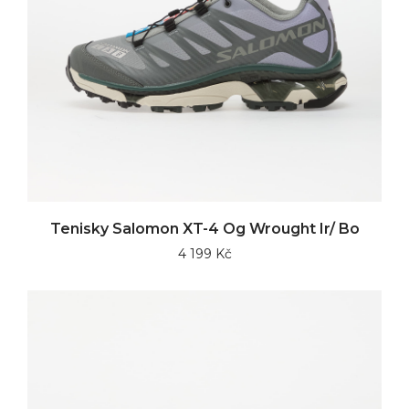
Tenisky Salomon XT-4 Og Wrought Ir/ Bo
4 199 Kč