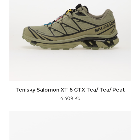
Tenisky Salomon XT-6 GTX Tea/ Tea/ Peat
4 409 Kč