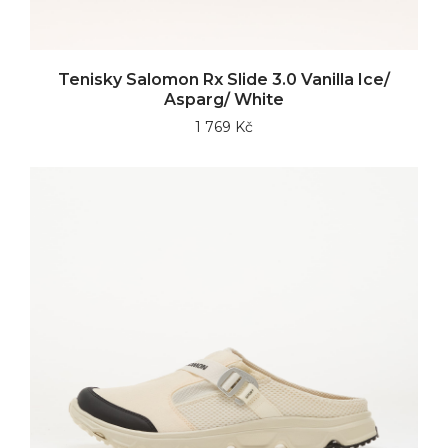
Tenisky Salomon Rx Slide 3.0 Vanilla Ice/
Asparg/ White
1 769 Kč