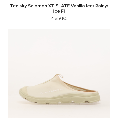
Tenisky Salomon XT-SLATE Vanilla Ice/ Rainy/
Ice Fl
4 319 Kč