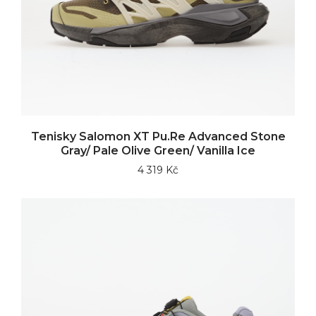
Tenisky Salomon XT Pu.Re Advanced Stone
Gray/ Pale Olive Green/ Vanilla Ice
4 319 Kč