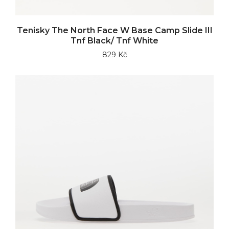
Tenisky The North Face W Base Camp Slide III
Tnf Black/ Tnf White
829 Kč