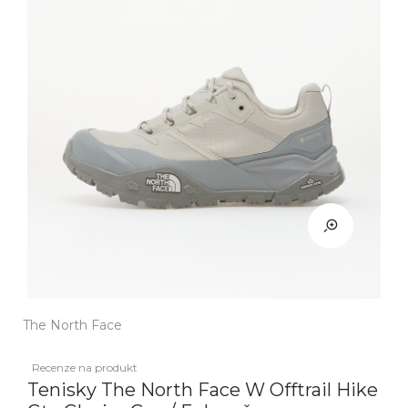
The North Face
Recenze na produkt
Tenisky The North Face W Offtrail Hike