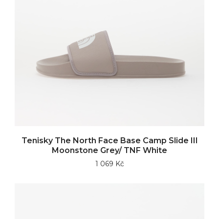
Tenisky The North Face Base Camp Slide III
Moonstone Grey/ TNF White
1 069 Kč