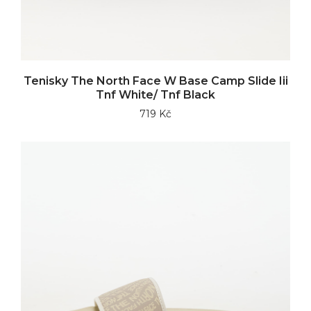
Tenisky The North Face W Base Camp Slide Iii
Tnf White/ Tnf Black
719 Kč