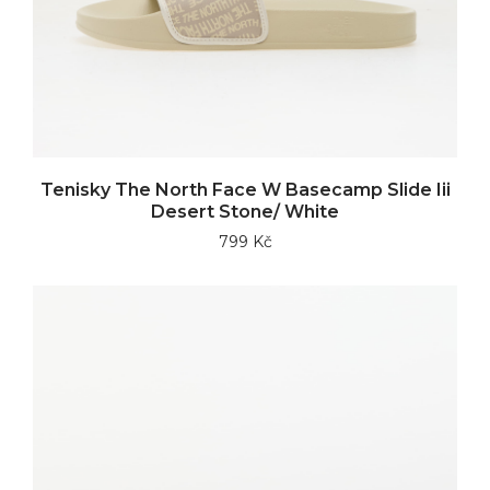
Tenisky The North Face W Basecamp Slide Iii
Desert Stone/ White
799 Kč