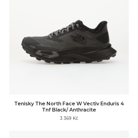
Tenisky The North Face W Vectiv Enduris 4
Tnf Black/ Anthracite
3 369 Kč