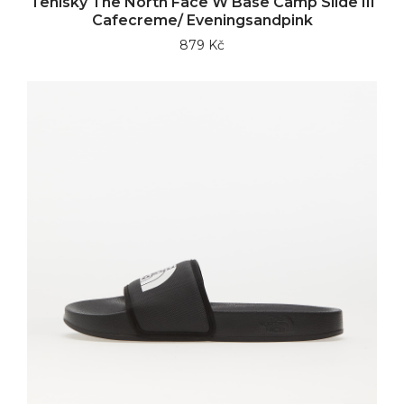
Tenisky The North Face W Base Camp Slide III
Cafecreme/ Eveningsandpink
879 Kč