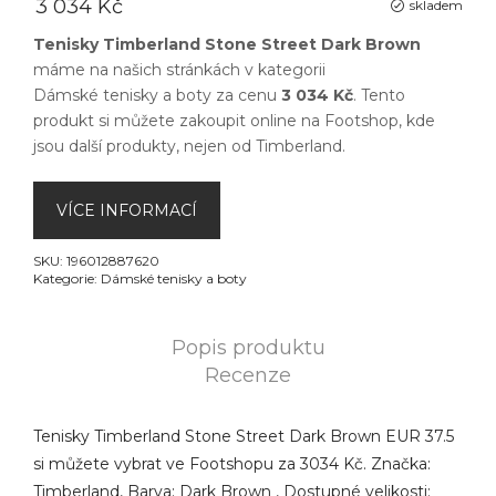
3 034 Kč
skladem
Tenisky Timberland Stone Street Dark Brown
máme na našich stránkách v kategorii
Dámské tenisky a boty
za cenu
3 034 Kč
. Tento
produkt si můžete zakoupit online na
Footshop
, kde
jsou další produkty, nejen od
Timberland
.
VÍCE INFORMACÍ
SKU:
196012887620
Kategorie:
Dámské tenisky a boty
Popis produktu
Recenze
Tenisky Timberland Stone Street Dark Brown EUR 37.5
si můžete vybrat ve Footshopu za 3034 Kč. Značka:
Timberland, Barva: Dark Brown , Dostupné velikosti: