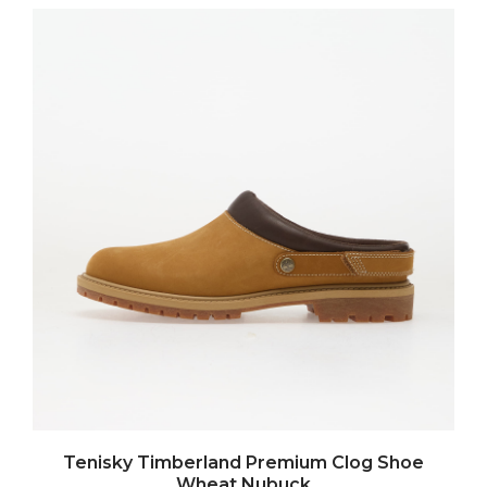
Tenisky Timberland Premium Clog Shoe
Wheat Nubuck