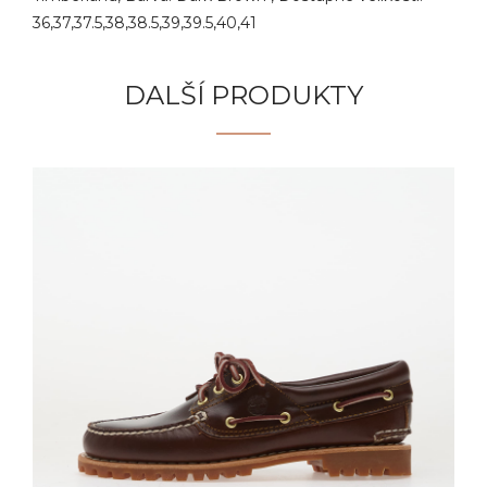
36,37,37.5,38,38.5,39,39.5,40,41
DALŠÍ PRODUKTY