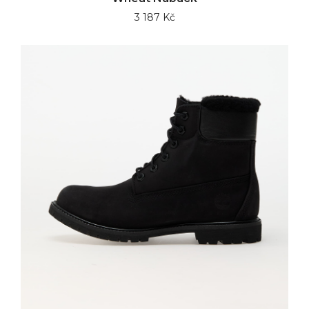
3 187 Kč