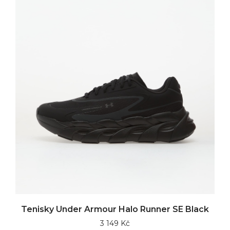
Tenisky Under Armour Halo Runner SE Black
3 149 Kč