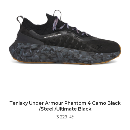
Tenisky Under Armour Phantom 4 Camo Black
/Steel /Ultimate Black
3 229 Kč