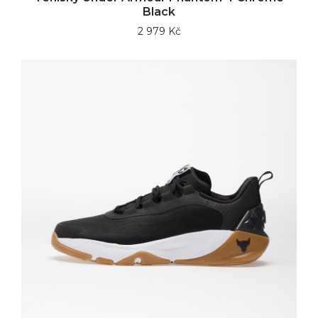
Black
2 979 Kč