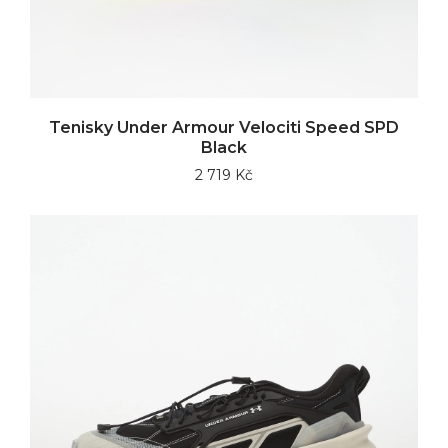
Tenisky Under Armour Velociti Speed SPD
Black
2 719 Kč