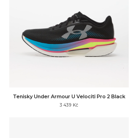
Tenisky Under Armour U Velociti Pro 2 Black
3 439 Kč