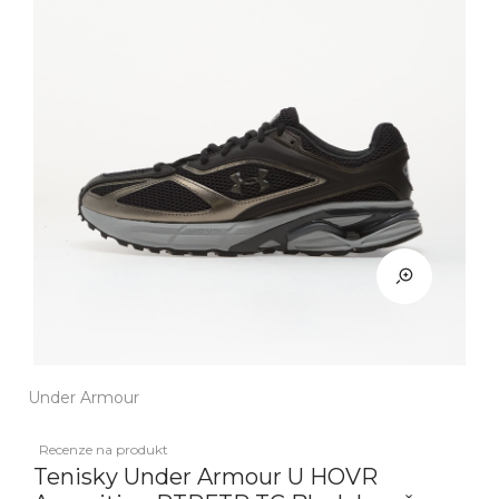
Under Armour
Recenze na produkt
Tenisky Under Armour U HOVR