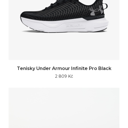
Tenisky Under Armour Infinite Pro Black
2 809 Kč