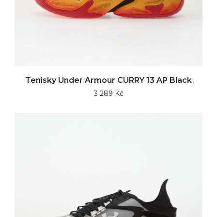
Tenisky Under Armour CURRY 13 AP Black
3 289 Kč