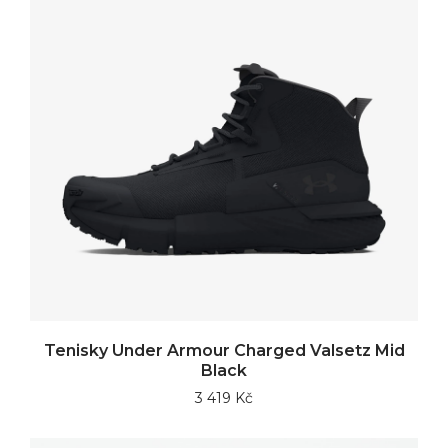
Tenisky Under Armour Charged Valsetz Mid
Black
3 419 Kč