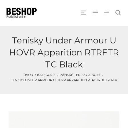
Tenisky Under Armour U
HOVR Apparition RTRFTR
TC Black
ÚVOD
KATEGORIE
PÁNSKÉ TENISKY A BOTY
TENISKY UNDER ARMOUR U HOVR APPARITION RTRFTR TC BLACK