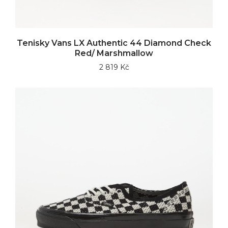
Tenisky Vans LX Authentic 44 Diamond Check
Red/ Marshmallow
2 819 Kč