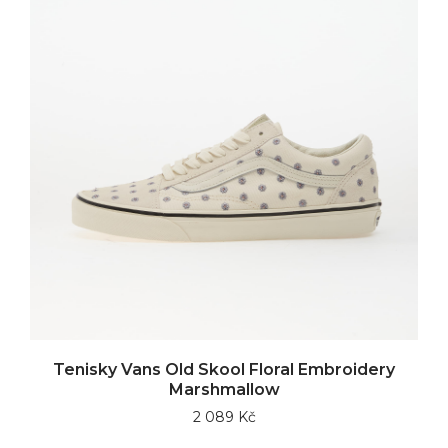
Tenisky Vans Old Skool Floral Embroidery
Marshmallow
2 089 Kč