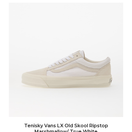
Tenisky Vans LX Old Skool Ripstop
Marshmallow/ True White