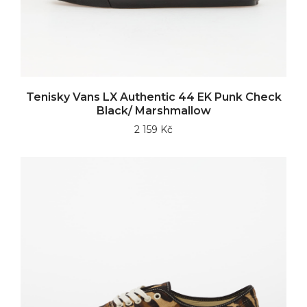
Tenisky Vans LX Authentic 44 EK Punk Check
Black/ Marshmallow
2 159 Kč