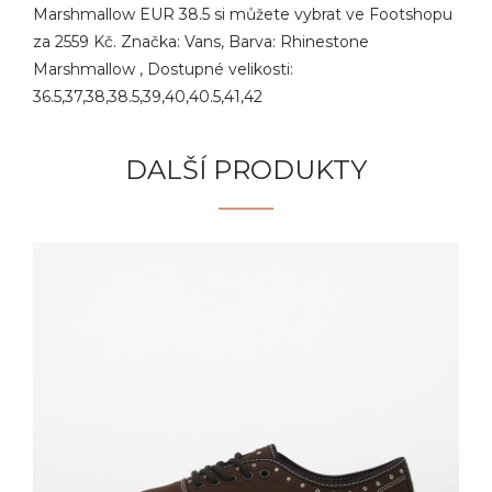
Marshmallow EUR 38.5 si můžete vybrat ve Footshopu
za 2559 Kč. Značka: Vans, Barva: Rhinestone
Marshmallow , Dostupné velikosti:
36.5,37,38,38.5,39,40,40.5,41,42
DALŠÍ PRODUKTY