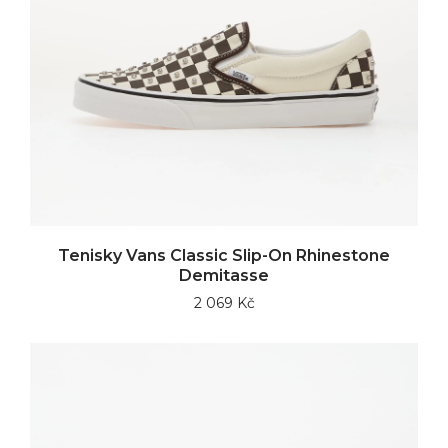
Tenisky Vans Classic Slip-On Rhinestone
Demitasse
2 069 Kč