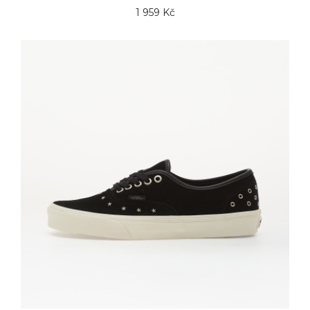
1 959 Kč