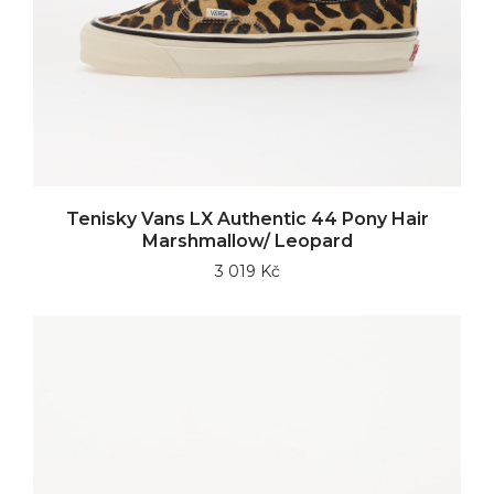
Tenisky Vans LX Authentic 44 Pony Hair
Marshmallow/ Leopard
3 019 Kč