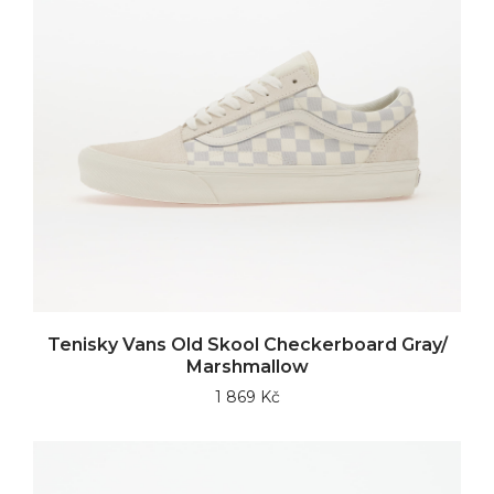
Tenisky Vans Old Skool Checkerboard Gray/
Marshmallow
1 869 Kč