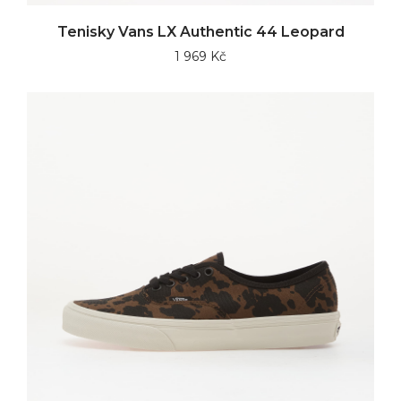
Tenisky Vans LX Authentic 44 Leopard
1 969 Kč