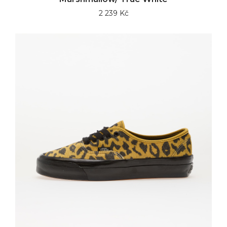
2 239 Kč