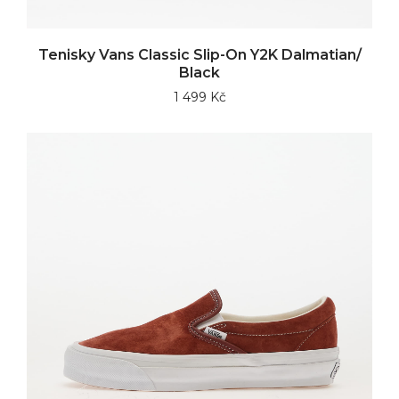
Tenisky Vans Classic Slip-On Y2K Dalmatian/
Black
1 499 Kč