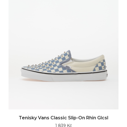
Tenisky Vans Classic Slip-On Rhin Glcsl
1 839 Kč