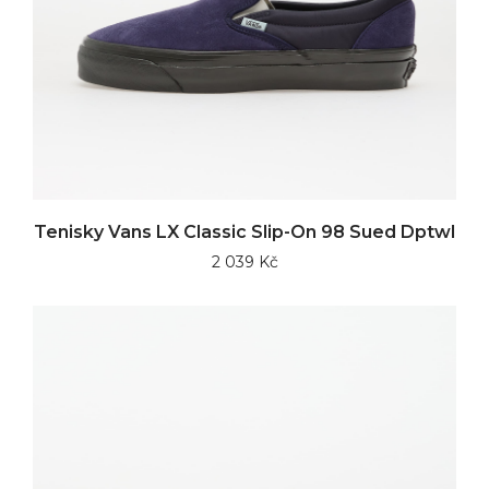
Tenisky Vans LX Classic Slip-On 98 Sued Dptwl
2 039 Kč