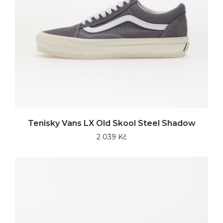
Tenisky Vans LX Old Skool Steel Shadow
2 039 Kč