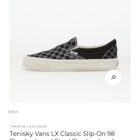
Vans
Recenze na produkt
Tenisky Vans LX Classic Slip-On 98