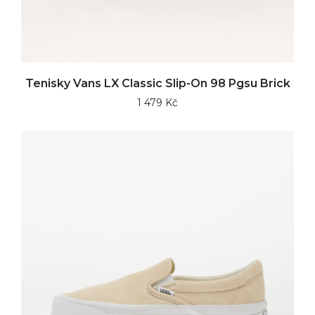
Tenisky Vans LX Classic Slip-On 98 Pgsu Brick
1 479 Kč