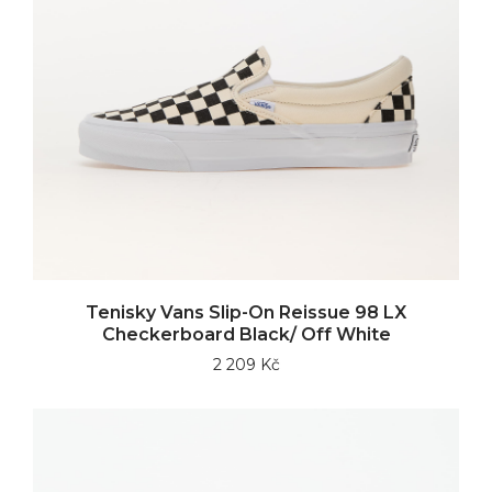
Tenisky Vans Slip-On Reissue 98 LX
Checkerboard Black/ Off White
2 209 Kč