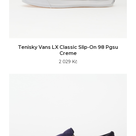
Tenisky Vans LX Classic Slip-On 98 Pgsu
Creme
2 029 Kč