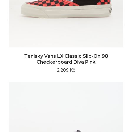
Tenisky Vans LX Classic Slip-On 98
Checkerboard Diva Pink
2 209 Kč