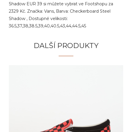
Shadow EUR 39 si můžete vybrat ve Footshopu za
2329 Kč. Značka: Vans, Barva: Checkerboard Steel
Shadow , Dostupné velikosti:
36.5,37,38,38.5,39,40,40.5,43,44,44.5,45
DALŠÍ PRODUKTY