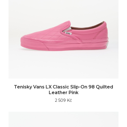
Tenisky Vans LX Classic Slip-On 98 Quilted
Leather Pink
2 509 Kč