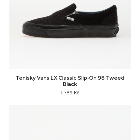
Tenisky Vans LX Classic Slip-On 98 Tweed
Black
1 789 Kč