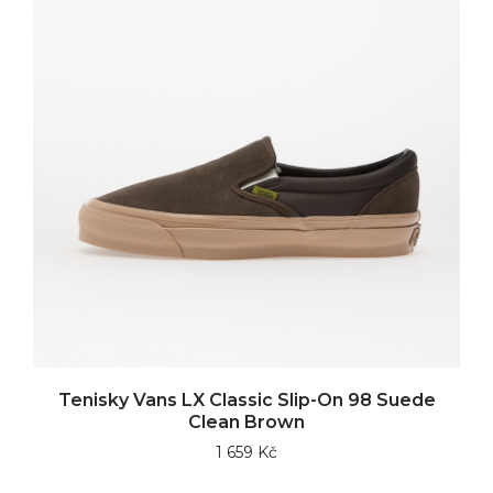
Tenisky Vans LX Classic Slip-On 98 Suede
Clean Brown
1 659 Kč