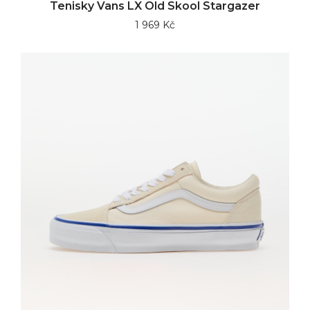
Tenisky Vans LX Old Skool Stargazer
1 969 Kč