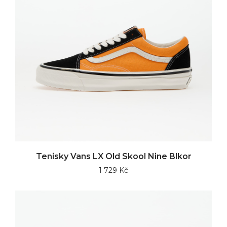
Tenisky Vans LX Old Skool Nine Blkor
1 729 Kč