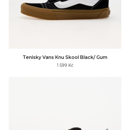
Tenisky Vans Knu Skool Black/ Gum
1 599 Kč