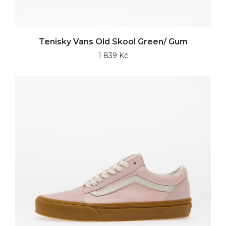
Tenisky Vans Old Skool Green/ Gum
1 839 Kč