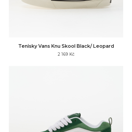
Tenisky Vans Knu Skool Black/ Leopard
2 169 Kč