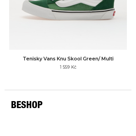
Tenisky Vans Knu Skool Green/ Multi
1 559 Kč