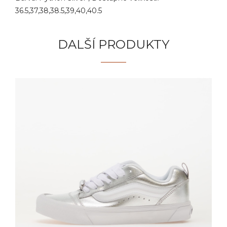
36.5,37,38,38.5,39,40,40.5
DALŠÍ PRODUKTY