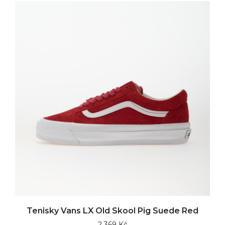
Tenisky Vans LX Old Skool Pig Suede Red
2 369 Kč