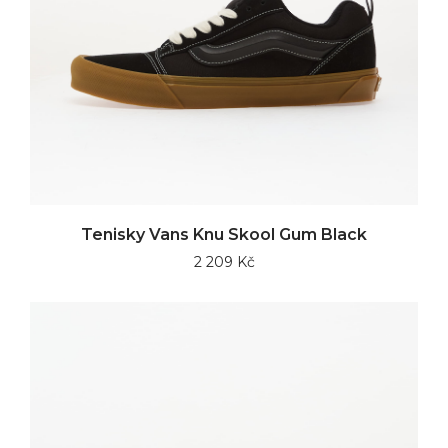
Tenisky Vans Knu Skool Gum Black
2 209 Kč