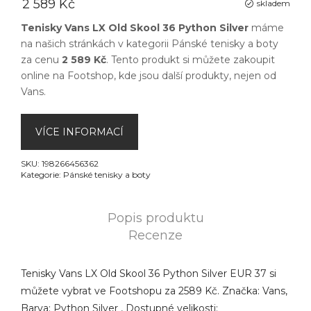
2 589 Kč
skladem
Tenisky Vans LX Old Skool 36 Python Silver
máme
na našich stránkách v kategorii
Pánské tenisky a boty
za cenu
2 589 Kč
. Tento produkt si můžete zakoupit
online na
Footshop
, kde jsou další produkty, nejen od
Vans
.
VÍCE INFORMACÍ
SKU:
198266456362
Kategorie:
Pánské tenisky a boty
Popis produktu
Recenze
Tenisky Vans LX Old Skool 36 Python Silver EUR 37 si
můžete vybrat ve Footshopu za 2589 Kč. Značka: Vans,
Barva: Python Silver , Dostupné velikosti: