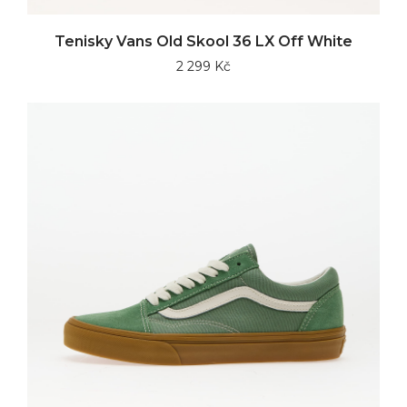
Tenisky Vans Old Skool 36 LX Off White
2 299 Kč