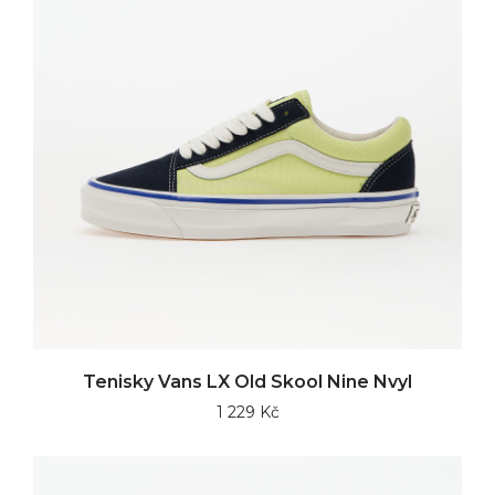
Tenisky Vans LX Old Skool Nine Nvyl
1 229 Kč