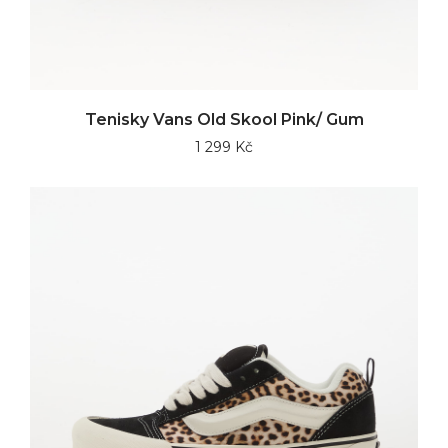
Tenisky Vans Old Skool Pink/ Gum
1 299 Kč