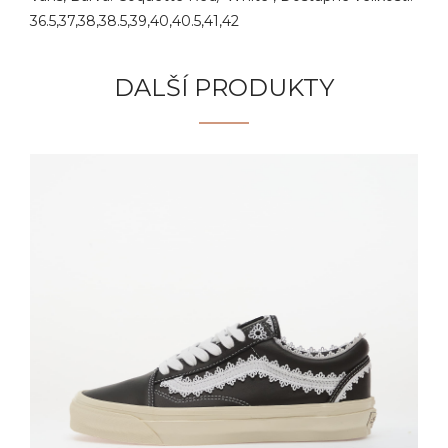
36.5,37,38,38.5,39,40,40.5,41,42
DALŠÍ PRODUKTY