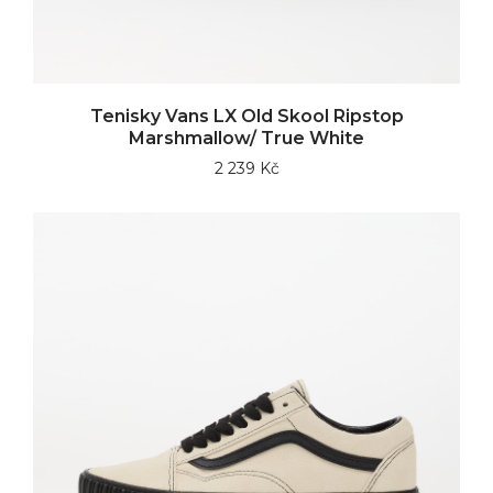
Tenisky Vans LX Old Skool Ripstop
Marshmallow/ True White
2 239 Kč