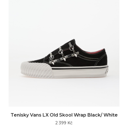
Tenisky Vans LX Old Skool Wrap Black/ White
2 399 Kč