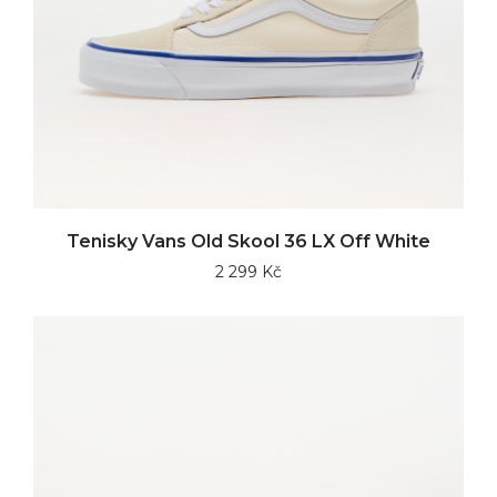
Tenisky Vans Old Skool 36 LX Off White
2 299 Kč