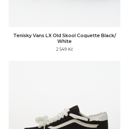
Tenisky Vans LX Old Skool Coquette Black/
White
2 549 Kč