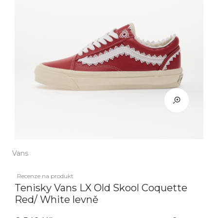
Vans
Recenze na produkt
Tenisky Vans LX Old Skool Coquette
Red/ White levně