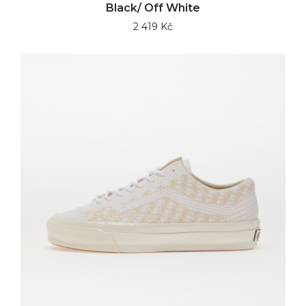
Black/ Off White
2 419 Kč