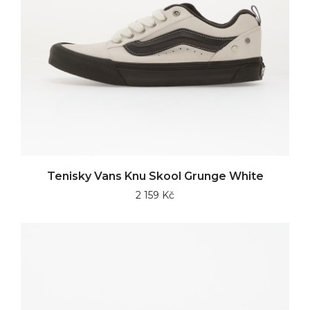
Tenisky Vans Knu Skool Grunge White
2 159 Kč