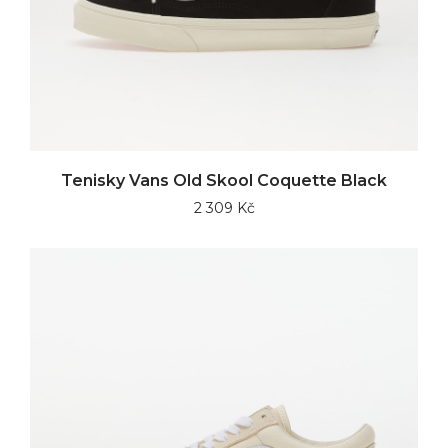
Tenisky Vans Old Skool Coquette Black
2 309 Kč