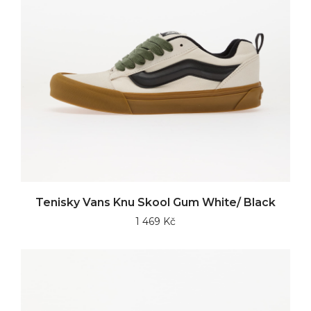
Tenisky Vans Knu Skool Gum White/ Black
1 469 Kč