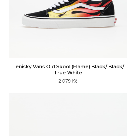
Tenisky Vans Old Skool (Flame) Black/ Black/
True White
2 079 Kč