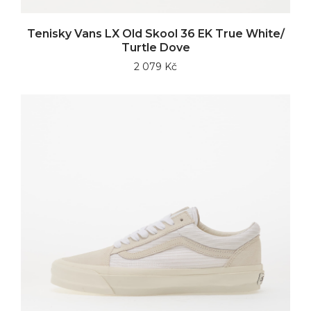
Tenisky Vans LX Old Skool 36 EK True White/
Turtle Dove
2 079 Kč