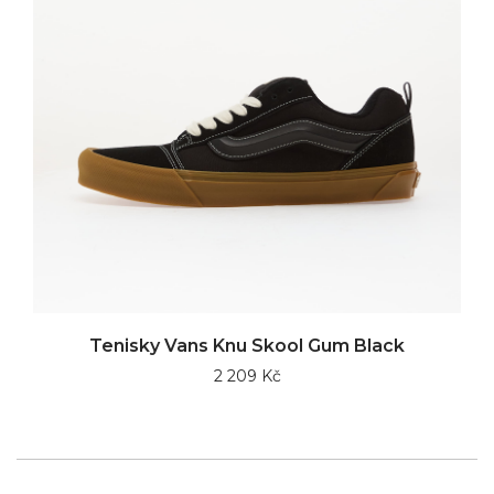
Tenisky Vans Knu Skool Gum Black
2 209 Kč