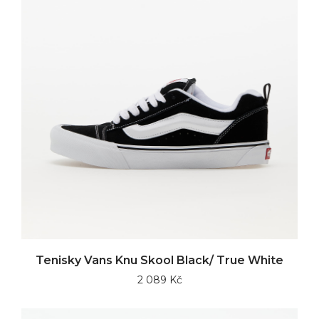
Tenisky Vans Knu Skool Black/ True White
2 089 Kč