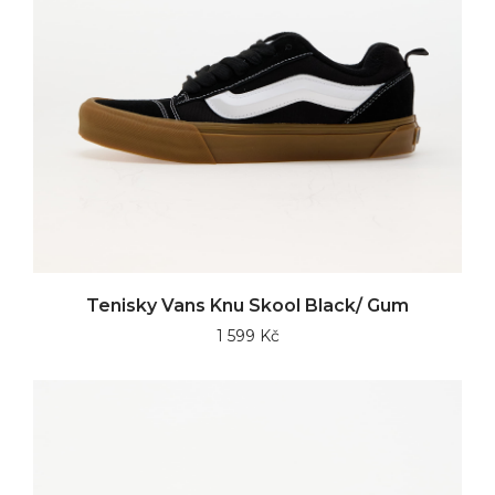
Tenisky Vans Knu Skool Black/ Gum
1 599 Kč