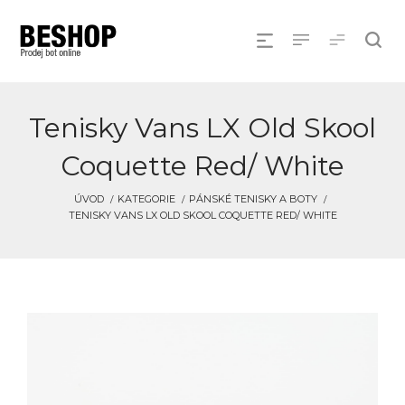
Tenisky Vans LX Old Skool
Coquette Red/ White
ÚVOD
KATEGORIE
PÁNSKÉ TENISKY A BOTY
TENISKY VANS LX OLD SKOOL COQUETTE RED/ WHITE