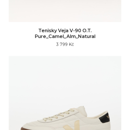
Tenisky Veja V-90 O.T.
Pure_Camel_Alm_Natural
3 799 Kč