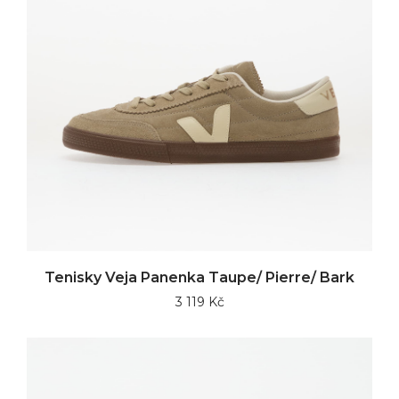
Tenisky Veja Panenka Taupe/ Pierre/ Bark
3 119 Kč