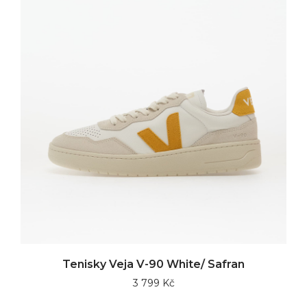
Tenisky Veja V-90 White/ Safran
3 799 Kč