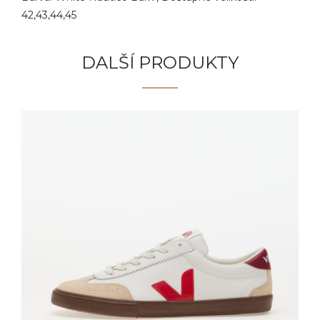
42,43,44,45
DALŠÍ PRODUKTY