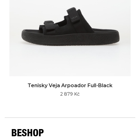
Tenisky Veja Arpoador Full-Black
2 879 Kč