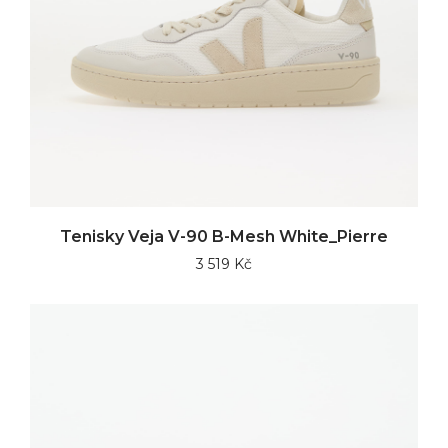
Tenisky Veja V-90 B-Mesh White_Pierre
3 519 Kč