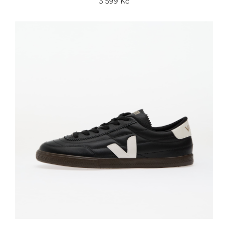
3 599 Kč