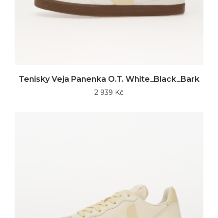
Tenisky Veja Panenka O.T. White_Black_Bark
2 939 Kč