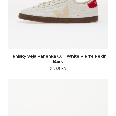
Tenisky Veja Panenka O.T. White Pierre Pekin
Bark
2 769 Kč