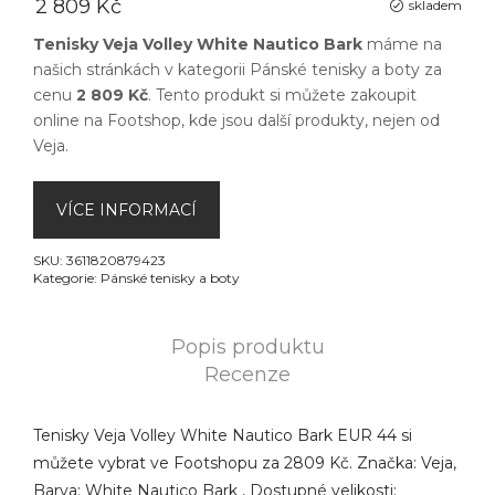
2 809 Kč
skladem
Tenisky Veja Volley White Nautico Bark
máme na
našich stránkách v kategorii
Pánské tenisky a boty
za
cenu
2 809 Kč
. Tento produkt si můžete zakoupit
online na
Footshop
, kde jsou další produkty, nejen od
Veja
.
VÍCE INFORMACÍ
SKU:
3611820879423
Kategorie:
Pánské tenisky a boty
Popis produktu
Recenze
Tenisky Veja Volley White Nautico Bark EUR 44 si
můžete vybrat ve Footshopu za 2809 Kč. Značka: Veja,
Barva: White Nautico Bark , Dostupné velikosti: