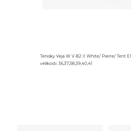
Tenisky Veja W V-82 II White/ Pierre/ Tent 
velikosti: 36,37,38,39,40,41