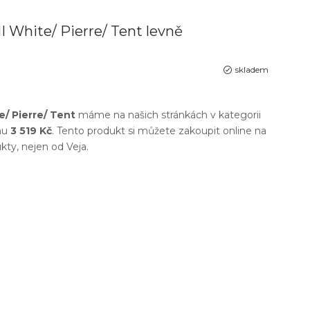
I White/ Pierre/ Tent levně
skladem
e/ Pierre/ Tent
máme na našich stránkách v kategorii
nu
3 519 Kč
. Tento produkt si můžete zakoupit online na
dukty, nejen od
Veja
.