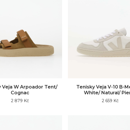
y Veja W Arpoador Tent/
Tenisky Veja V-10 B-
Cognac
White/ Natural/ Pie
2 879 Kč
2 659 Kč