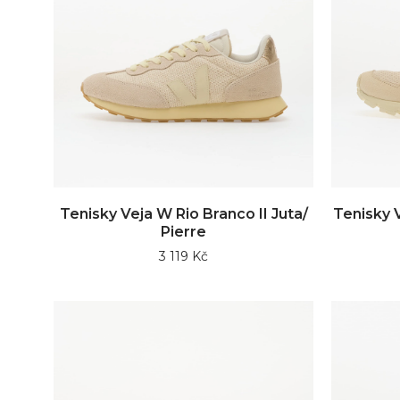
Tenisky Veja W Rio Branco II Juta/
Tenisky V
Pierre
3 119 Kč