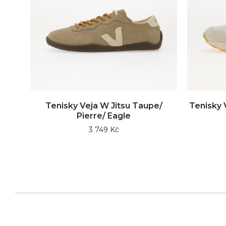
Tenisky Veja W Jitsu Taupe/
Tenisky 
Pierre/ Eagle
3 749 Kč