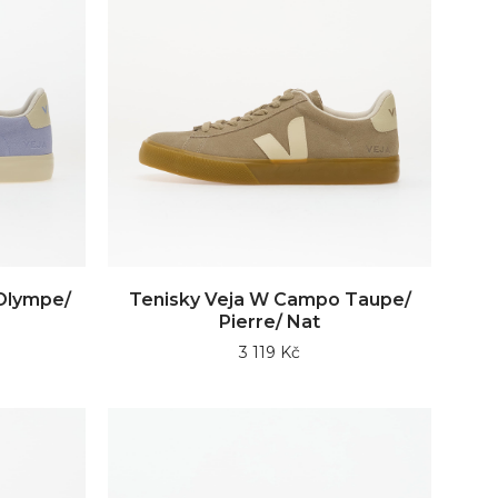
Olympe/
Tenisky Veja W Campo Taupe/
Pierre/ Nat
3 119 Kč