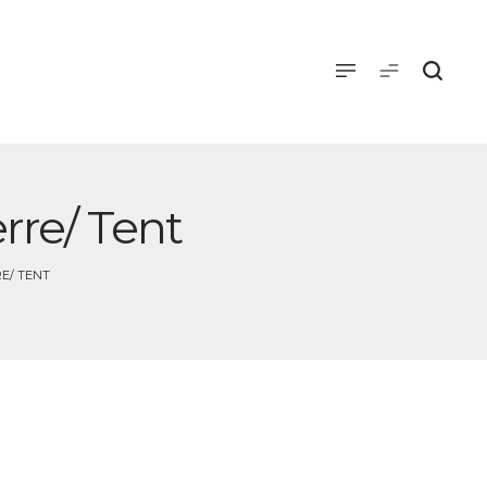
rre/ Tent
RE/ TENT