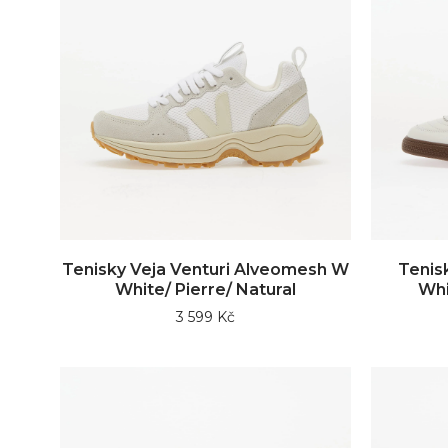
Tenisky Veja Venturi Alveomesh W
Tenis
White/ Pierre/ Natural
Whi
3 599 Kč