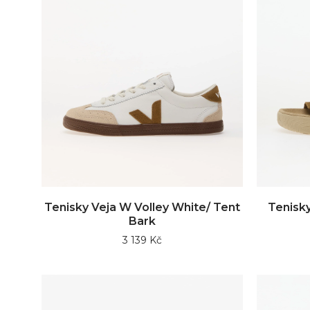
Tenisky Veja W Volley White/ Tent
Tenisk
Bark
3 139 Kč