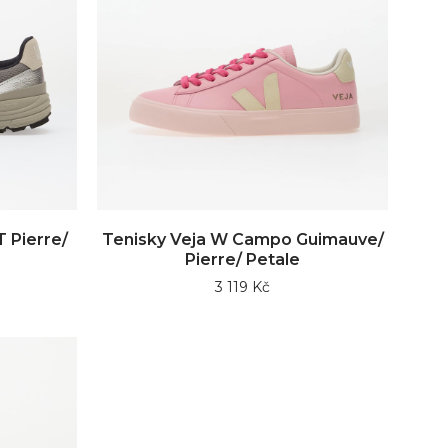
 Pierre/
Tenisky Veja W Campo Guimauve/
Pierre/ Petale
3 119 Kč