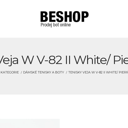
Veja W V-82 II White/ Pie
KATEGORIE
DÁMSKÉ TENISKY A BOTY
TENISKY VEJA W V-82 II WHITE/ PIER