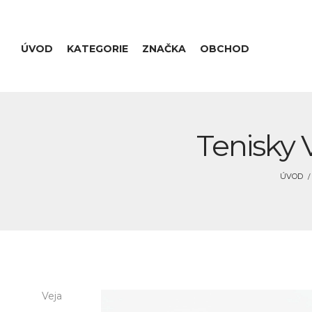
ÚVOD
KATEGORIE
ZNAČKA
OBCHOD
Tenisky 
ÚVOD
Veja