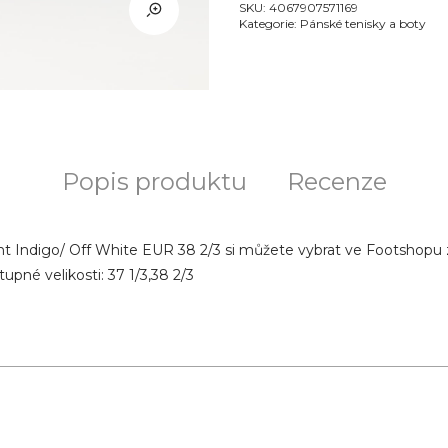
SKU:
4067907571169
Kategorie:
Pánské tenisky a boty
Popis produktu
Recenze
ght Indigo/ Off White EUR 38 2/3 si můžete vybrat ve Footshopu z
tupné velikosti: 37 1/3,38 2/3