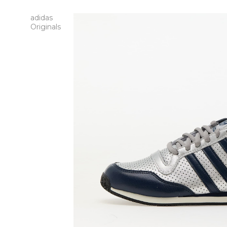
adidas
Originals