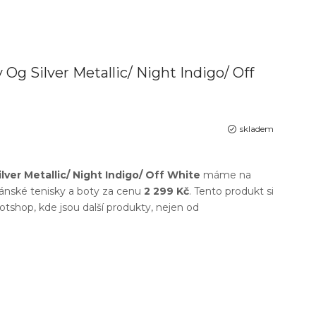
 Og Silver Metallic/ Night Indigo/ Off
skladem
lver Metallic/ Night Indigo/ Off White
máme na
ánské tenisky a boty
za cenu
2 299 Kč
. Tento produkt si
otshop
, kde jsou další produkty, nejen od