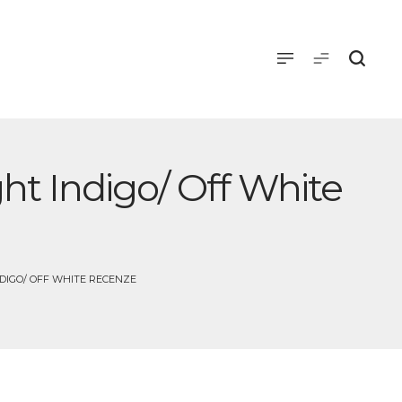
ght Indigo/ Off White
NDIGO/ OFF WHITE RECENZE