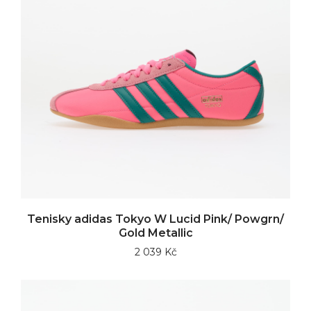
Tenisky adidas Tokyo W Lucid Pink/ Powgrn/
Gold Metallic
2 039 Kč