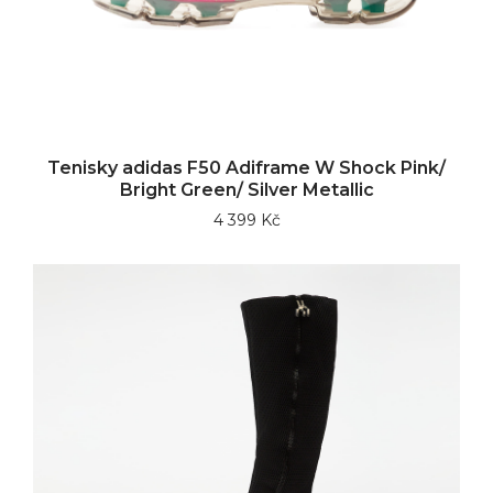
Tenisky adidas F50 Adiframe W Shock Pink/
Bright Green/ Silver Metallic
4 399 Kč