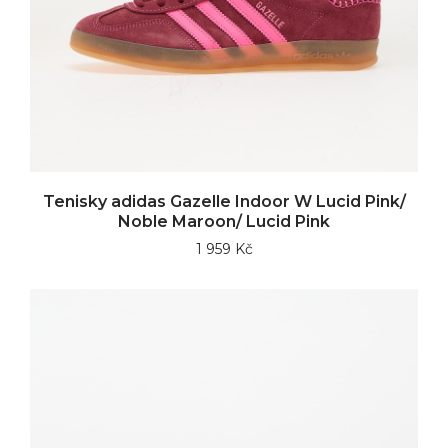
Tenisky adidas Gazelle Indoor W Lucid Pink/
Noble Maroon/ Lucid Pink
1 959 Kč