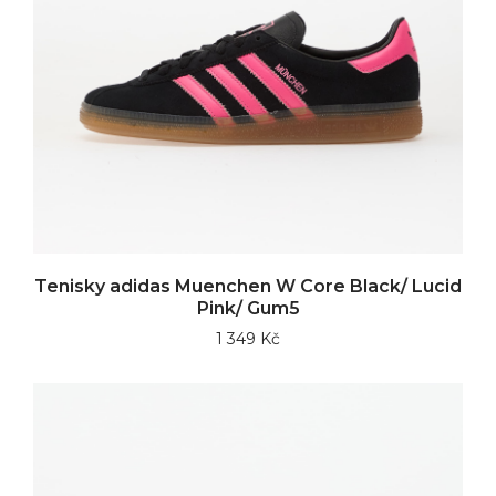
Tenisky adidas Muenchen W Core Black/ Lucid
Pink/ Gum5
1 349 Kč