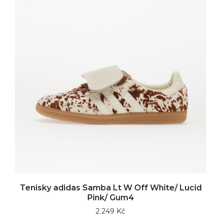
Tenisky adidas Samba Lt W Off White/ Lucid
Pink/ Gum4
2 249 Kč