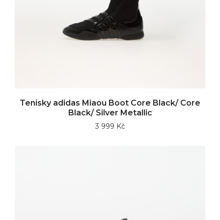
Tenisky adidas Miaou Boot Core Black/ Core
Black/ Silver Metallic
3 999 Kč