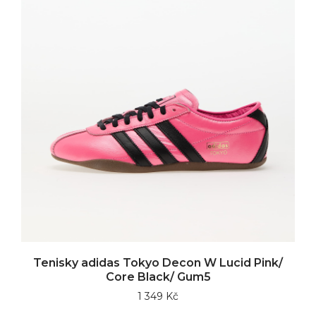
Tenisky adidas Tokyo Decon W Lucid Pink/
Core Black/ Gum5
1 349 Kč