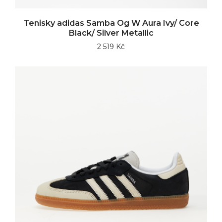
Tenisky adidas Samba Og W Aura Ivy/ Core
Black/ Silver Metallic
2 519 Kč