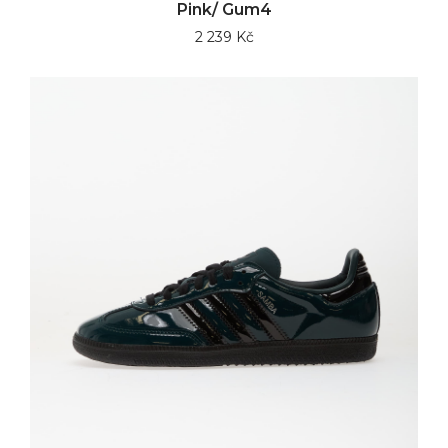
Pink/ Gum4
2 239 Kč