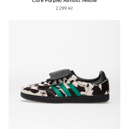
Core Purple/ Almost Yellow
2 299 Kč