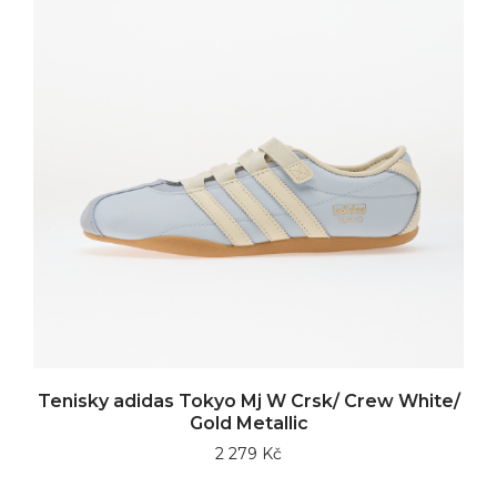
Tenisky adidas Tokyo Mj W Crsk/ Crew White/
Gold Metallic
2 279 Kč