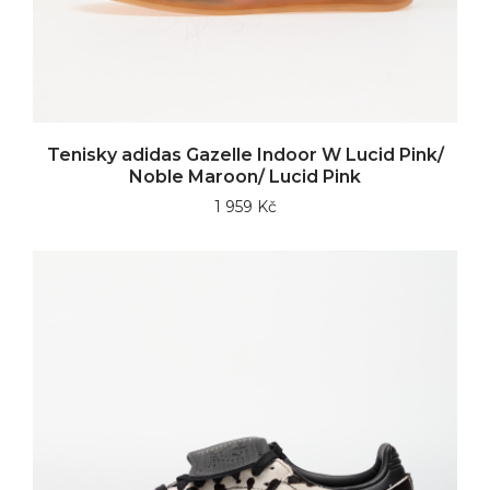
Tenisky adidas Gazelle Indoor W Lucid Pink/
Noble Maroon/ Lucid Pink
1 959 Kč