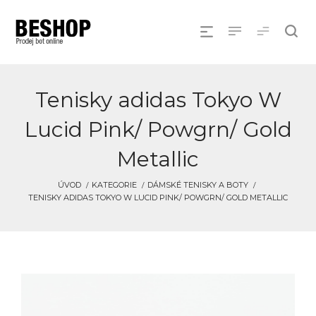
Tenisky adidas Tokyo W
Lucid Pink/ Powgrn/ Gold
Metallic
ÚVOD
KATEGORIE
DÁMSKÉ TENISKY A BOTY
TENISKY ADIDAS TOKYO W LUCID PINK/ POWGRN/ GOLD METALLIC