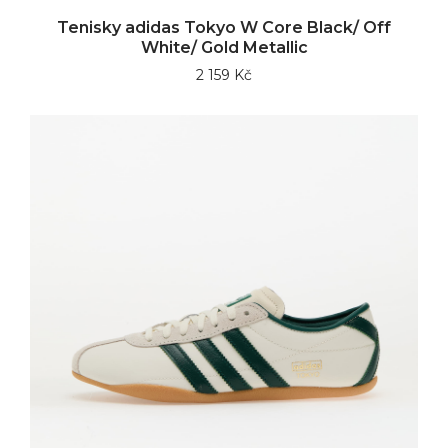
Tenisky adidas Tokyo W Core Black/ Off
White/ Gold Metallic
2 159 Kč