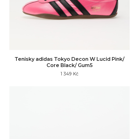
Tenisky adidas Tokyo Decon W Lucid Pink/
Core Black/ Gum5
1 349 Kč