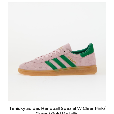
Tenisky adidas Handball Spezial W Clear Pink/
Green/ Gold Metallic