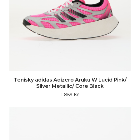
Tenisky adidas Adizero Aruku W Lucid Pink/
Silver Metallic/ Core Black
1 869 Kč