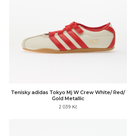
Tenisky adidas Tokyo Mj W Crew White/ Red/
Gold Metallic
2 039 Kč