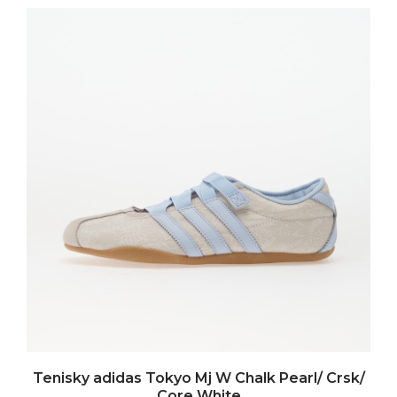
Tenisky adidas Tokyo Mj W Chalk Pearl/ Crsk/
Core White