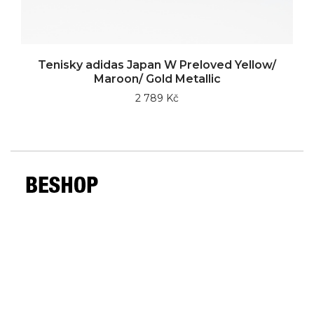
Tenisky adidas Japan W Preloved Yellow/
Maroon/ Gold Metallic
2 789 Kč