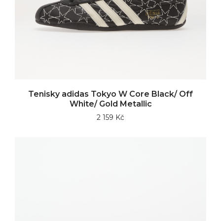
Tenisky adidas Tokyo W Core Black/ Off
White/ Gold Metallic
2 159 Kč