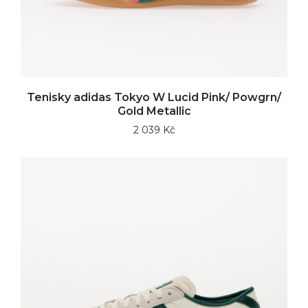
Tenisky adidas Tokyo W Lucid Pink/ Powgrn/
Gold Metallic
2 039 Kč