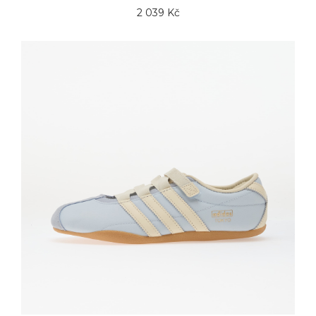
2 039 Kč