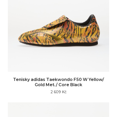
Tenisky adidas Taekwondo F50 W Yellow/
Gold Met./ Core Black
2 609 Kč