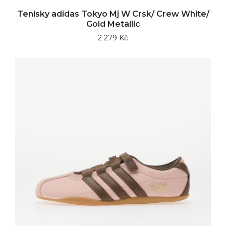
Tenisky adidas Tokyo Mj W Crsk/ Crew White/
Gold Metallic
2 279 Kč