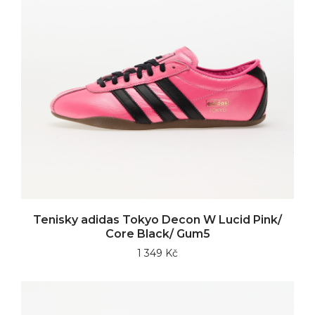
Tenisky adidas Tokyo Decon W Lucid Pink/
Core Black/ Gum5
1 349 Kč