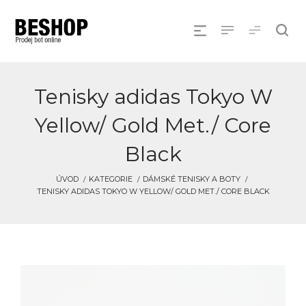
Tenisky adidas Tokyo W
Yellow/ Gold Met./ Core
Black
ÚVOD
KATEGORIE
DÁMSKÉ TENISKY A BOTY
TENISKY ADIDAS TOKYO W YELLOW/ GOLD MET./ CORE BLACK