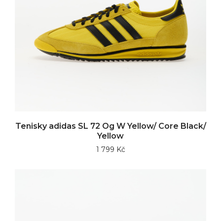
Tenisky adidas SL 72 Og W Yellow/ Core Black/
Yellow
1 799 Kč