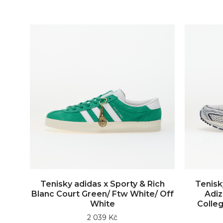
Tenisky adidas x Sporty & Rich
Tenisk
Blanc Court Green/ Ftw White/ Off
Adiz
White
Colleg
2 039 Kč