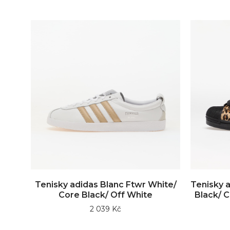
Tenisky adidas Blanc Ftwr White/
Tenisky 
Core Black/ Off White
Black/ C
2 039 Kč