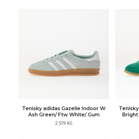
Tenisky adidas Gazelle Indoor W
Tenisky
Ash Green/ Ftw White/ Gum
Bright
2 519 Kč