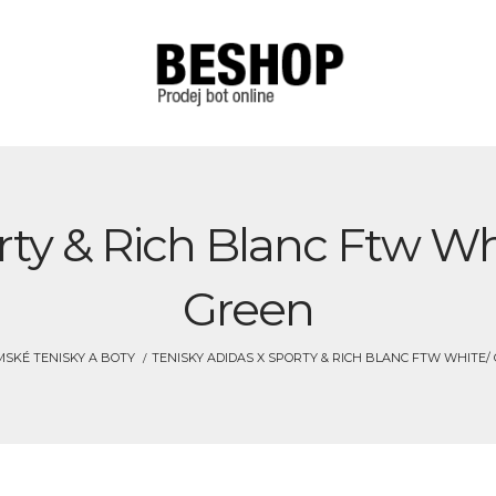
rty & Rich Blanc Ftw Wh
Green
SKÉ TENISKY A BOTY
TENISKY ADIDAS X SPORTY & RICH BLANC FTW WHITE/