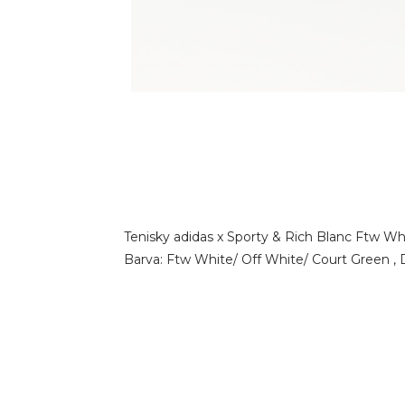
Tenisky adidas x Sporty & Rich Blanc Ftw Wh
Barva: Ftw White/ Off White/ Court Green , D