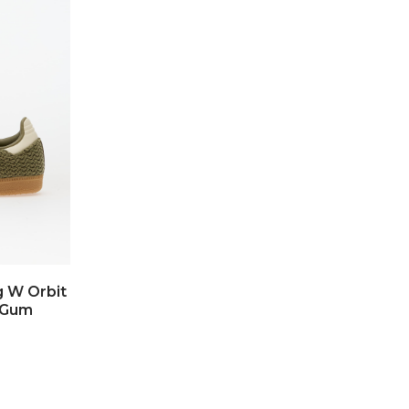
 W Orbit
 Gum