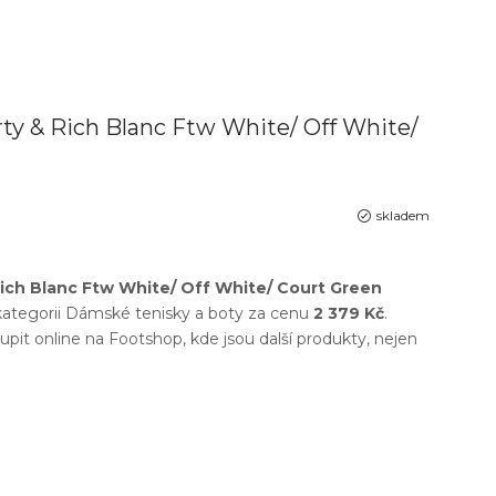
rty & Rich Blanc Ftw White/ Off White/
skladem
Rich Blanc Ftw White/ Off White/ Court Green
ategorii
Dámské tenisky a boty
za cenu
2 379 Kč
.
upit online na
Footshop
, kde jsou další produkty, nejen