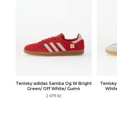
Tenisky adidas Samba Og W Bright
Tenisky
Green/ Off White/ Gum4
White
2 479 Kč