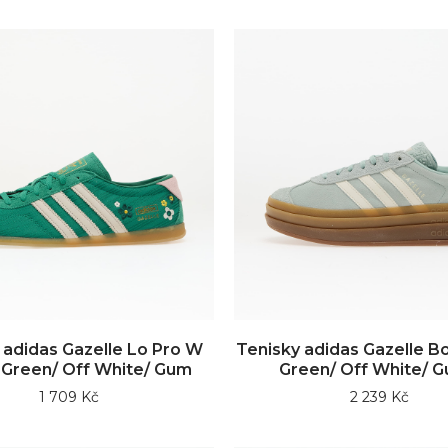
 adidas Gazelle Lo Pro W
Tenisky adidas Gazelle B
 Green/ Off White/ Gum
Green/ Off White/ 
1 709 Kč
2 239 Kč