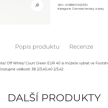
SKU:
4068801452332
Kategorie:
Dámské tenisky a boty
Popis produktu
Recenze
ite/ Off White/ Court Green EUR 40 si můžete vybrat ve Footsho
ostupné velikosti: 38 2/3,40,40 2/3,42
DALŠÍ PRODUKTY