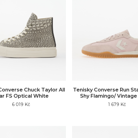
Converse Chuck Taylor All
Tenisky Converse Run Sta
ar FS Optical White
Shy Flamingo/ Vintage
6 019 Kč
1 679 Kč