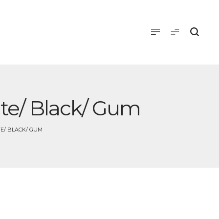
ite/ Black/ Gum
TE/ BLACK/ GUM