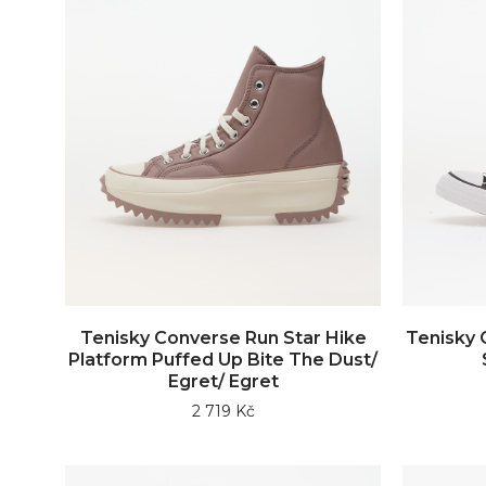
Tenisky Converse Run Star Hike
Tenisky 
Platform Puffed Up Bite The Dust/
Egret/ Egret
2 719 Kč