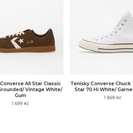
Converse All Star Classic
Tenisky Converse Chuck T
Grounded/ Vintage White/
Star 70 Hi White/ Garne
Gum
1 869 Kč
1 699 Kč