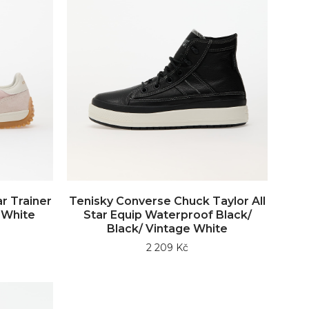
r Trainer
Tenisky Converse Chuck Taylor All
 White
Star Equip Waterproof Black/
Black/ Vintage White
2 209 Kč