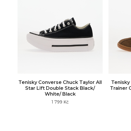
Tenisky Converse Chuck Taylor All
Tenisky 
Star Lift Double Stack Black/
Trainer 
White/ Black
1 799 Kč