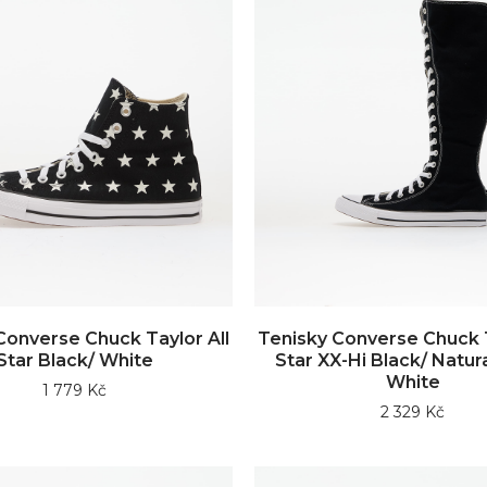
Converse Chuck Taylor All
Tenisky Converse Chuck T
Star Black/ White
Star XX-Hi Black/ Natura
White
1 779 Kč
2 329 Kč