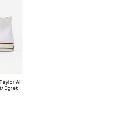
aylor All
t/ Egret