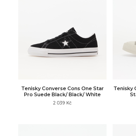
Tenisky Converse Cons One Star
Tenisky 
Pro Suede Black/ Black/ White
St
2 039 Kč