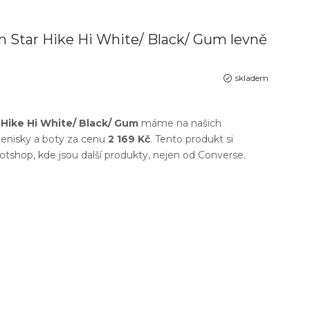
 Star Hike Hi White/ Black/ Gum levně
skladem
Hike Hi White/ Black/ Gum
máme na našich
enisky a boty
za cenu
2 169 Kč
. Tento produkt si
otshop
, kde jsou další produkty, nejen od
Converse
.