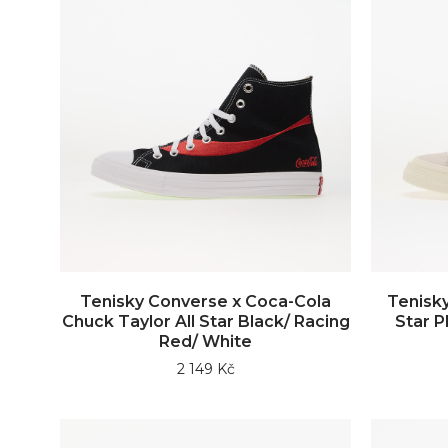
Tenisky Converse x Coca-Cola
Tenisky
Chuck Taylor All Star Black/ Racing
Star P
Red/ White
2 149 Kč