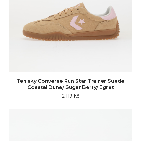
Tenisky Converse Run Star Trainer Suede
Coastal Dune/ Sugar Berry/ Egret
2 119 Kč