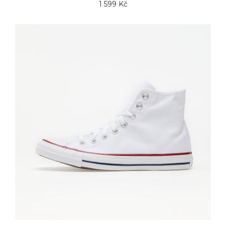
1 599 Kč