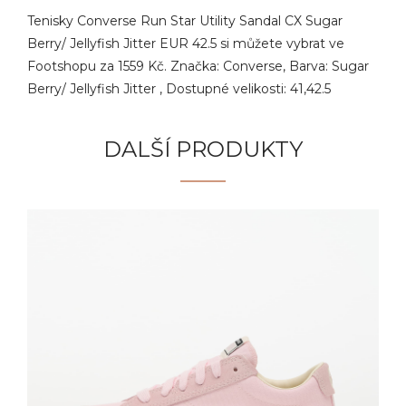
Tenisky Converse Run Star Utility Sandal CX Sugar
Berry/ Jellyfish Jitter EUR 42.5 si můžete vybrat ve
Footshopu za 1559 Kč. Značka: Converse, Barva: Sugar
Berry/ Jellyfish Jitter , Dostupné velikosti: 41,42.5
DALŠÍ PRODUKTY