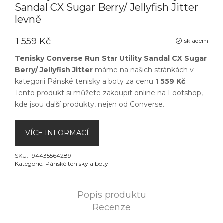
Sandal CX Sugar Berry/ Jellyfish Jitter
levně
1 559 Kč
skladem
Tenisky Converse Run Star Utility Sandal CX Sugar
Berry/ Jellyfish Jitter
máme na našich stránkách v
kategorii
Pánské tenisky a boty
za cenu
1 559 Kč
.
Tento produkt si můžete zakoupit online na
Footshop
,
kde jsou další produkty, nejen od
Converse
.
VÍCE INFORMACÍ
SKU:
194435564289
Kategorie:
Pánské tenisky a boty
Popis produktu
Recenze