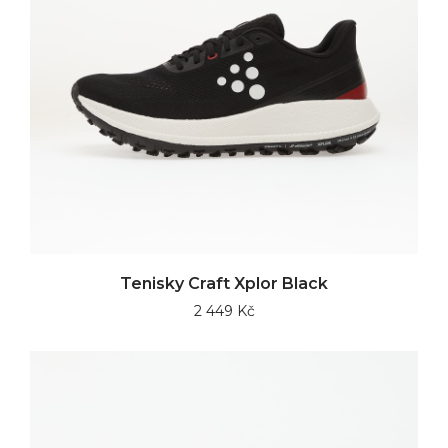
Tenisky Craft Xplor Black
2 449 Kč