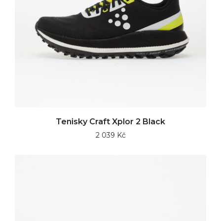
Tenisky Craft Xplor 2 Black
2 039 Kč