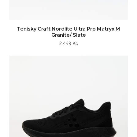
Tenisky Craft Nordlite Ultra Pro Matryx M
Granite/ Slate
2 449 Kč