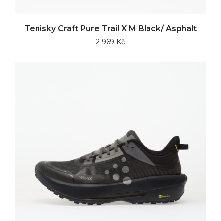
Tenisky Craft Pure Trail X M Black/ Asphalt
2 969 Kč