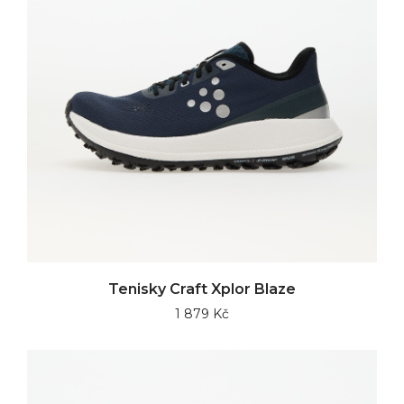
Tenisky Craft Xplor Blaze
1 879 Kč