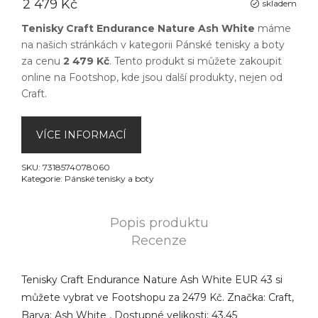
2 479 Kč
skladem
Tenisky Craft Endurance Nature Ash White
máme
na našich stránkách v kategorii
Pánské tenisky a boty
za cenu
2 479 Kč
. Tento produkt si můžete zakoupit
online na
Footshop
, kde jsou další produkty, nejen od
Craft
.
VÍCE INFORMACÍ
SKU:
7318574078060
Kategorie:
Pánské tenisky a boty
Popis produktu
Recenze
Tenisky Craft Endurance Nature Ash White EUR 43 si
můžete vybrat ve Footshopu za 2479 Kč. Značka: Craft,
Barva: Ash White , Dostupné velikosti: 43,45