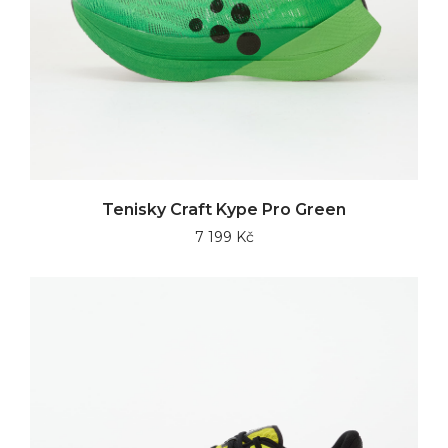
Tenisky Craft Kype Pro Green
7 199 Kč