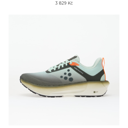
3 829 Kč