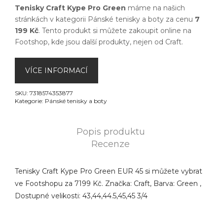
Tenisky Craft Kype Pro Green
máme na našich
stránkách v kategorii
Pánské tenisky a boty
za cenu
7
199 Kč
. Tento produkt si můžete zakoupit online na
Footshop
, kde jsou další produkty, nejen od
Craft
.
VÍCE INFORMACÍ
SKU:
7318574353877
Kategorie:
Pánské tenisky a boty
Popis produktu
Recenze
Tenisky Craft Kype Pro Green EUR 45 si můžete vybrat
ve Footshopu za 7199 Kč. Značka: Craft, Barva: Green ,
Dostupné velikosti: 43,44,44.5,45,45 3/4