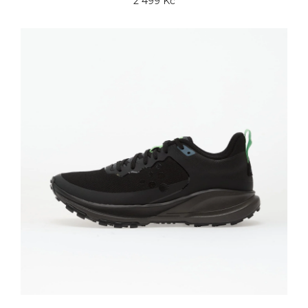
2 499 Kč