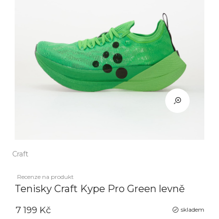
Craft
Recenze na produkt
Tenisky Craft Kype Pro Green levně
7 199 Kč
skladem