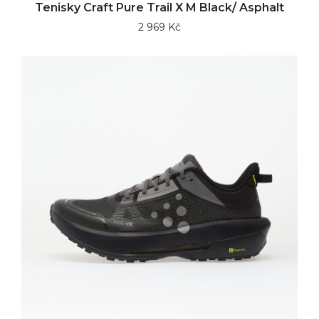
Tenisky Craft Pure Trail X M Black/ Asphalt
2 969 Kč