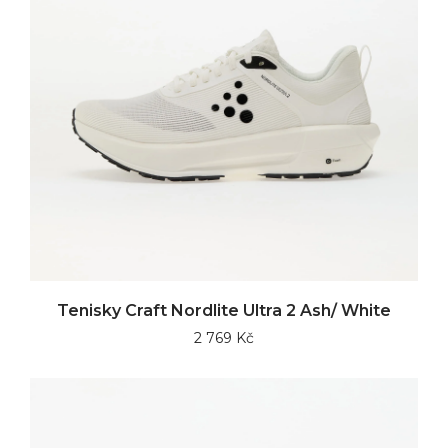
Tenisky Craft Nordlite Ultra 2 Ash/ White
2 769 Kč