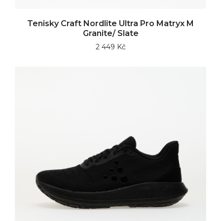
Tenisky Craft Nordlite Ultra Pro Matryx M
Granite/ Slate
2 449 Kč