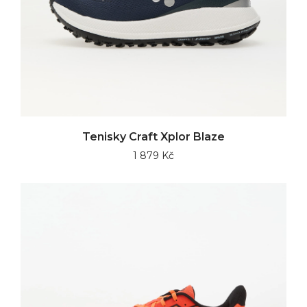
Tenisky Craft Xplor Blaze
1 879 Kč