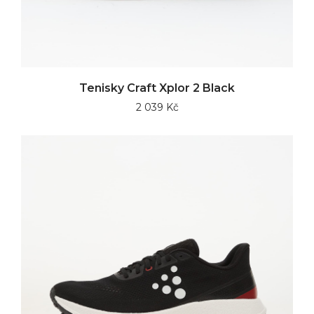
Tenisky Craft Xplor 2 Black
2 039 Kč