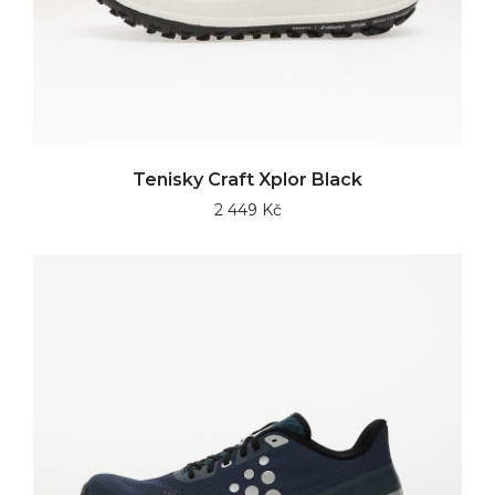
Tenisky Craft Xplor Black
2 449 Kč