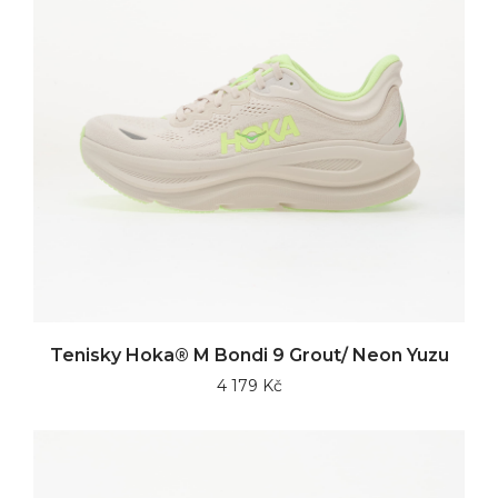
Tenisky Hoka® M Bondi 9 Grout/ Neon Yuzu
4 179 Kč