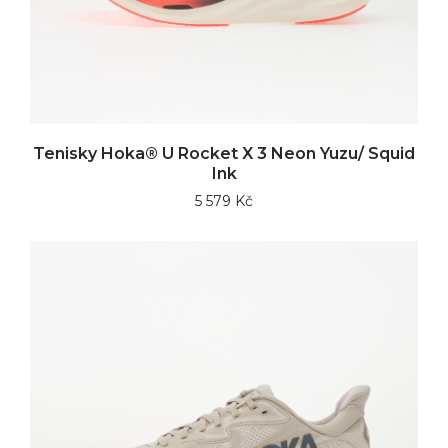
Tenisky Hoka® U Rocket X 3 Neon Yuzu/ Squid
Ink
5 579 Kč