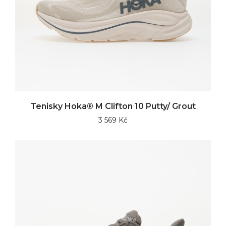
Tenisky Hoka® M Clifton 10 Putty/ Grout
3 569 Kč