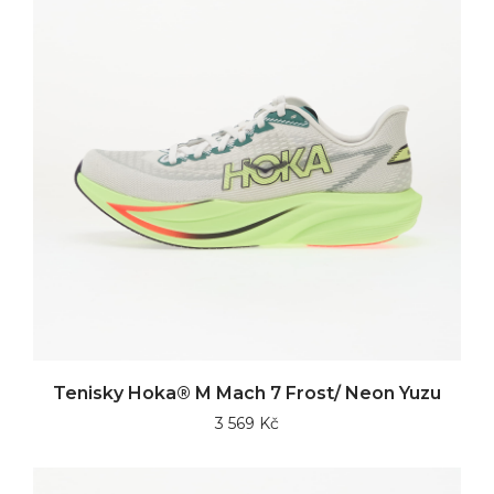
Tenisky Hoka® M Mach 7 Frost/ Neon Yuzu
3 569 Kč