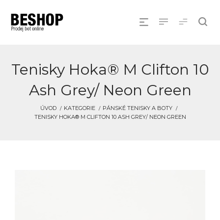
Tenisky Hoka® M Clifton 10
Ash Grey/ Neon Green
ÚVOD
KATEGORIE
PÁNSKÉ TENISKY A BOTY
TENISKY HOKA® M CLIFTON 10 ASH GREY/ NEON GREEN