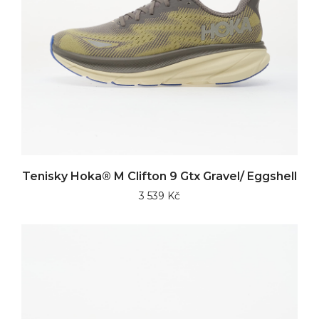
Tenisky Hoka® M Clifton 9 Gtx Gravel/ Eggshell
3 539 Kč