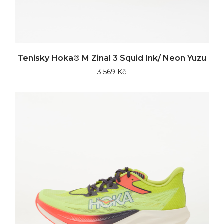
Tenisky Hoka® M Zinal 3 Squid Ink/ Neon Yuzu
3 569 Kč