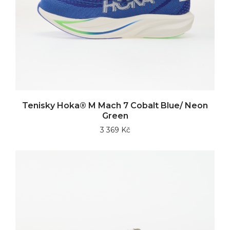
Tenisky Hoka® M Mach 7 Cobalt Blue/ Neon
Green
3 369 Kč