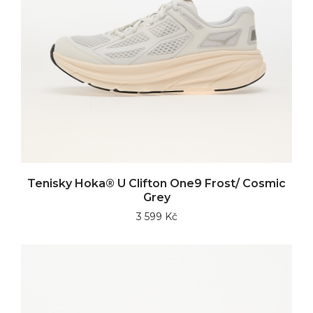
Tenisky Hoka® U Clifton One9 Frost/ Cosmic
Grey
3 599 Kč