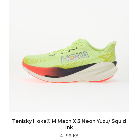
Tenisky Hoka® M Mach X 3 Neon Yuzu/ Squid
Ink
4 199 Kč