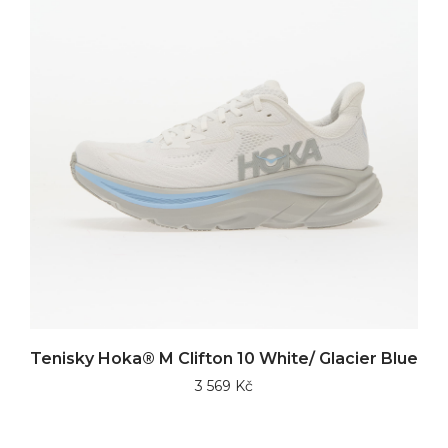
Tenisky Hoka® M Clifton 10 White/ Glacier Blue
3 569 Kč