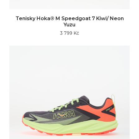
Tenisky Hoka® M Speedgoat 7 Kiwi/ Neon
Yuzu
3 799 Kč