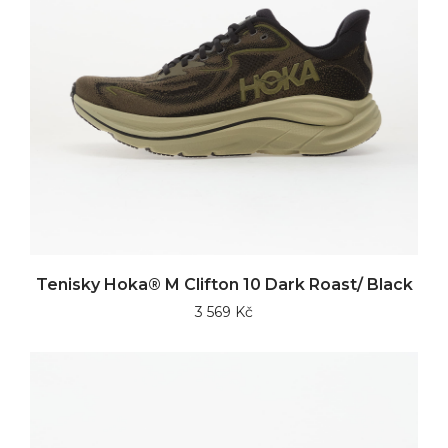
Tenisky Hoka® M Clifton 10 Dark Roast/ Black
3 569 Kč