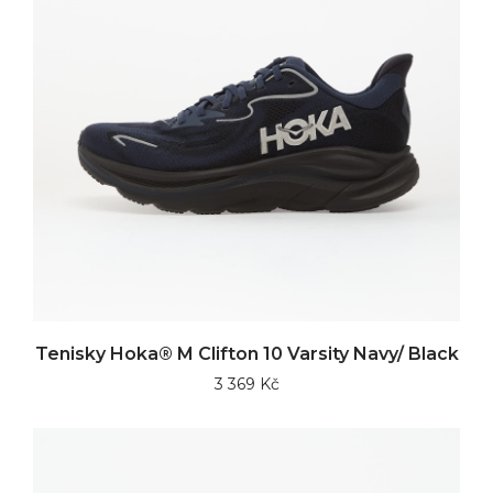
Tenisky Hoka® M Clifton 10 Varsity Navy/ Black
3 369 Kč