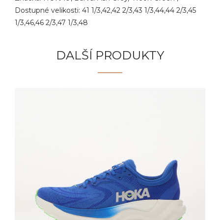
Dostupné velikosti: 41 1/3,42,42 2/3,43 1/3,44,44 2/3,45
1/3,46,46 2/3,47 1/3,48
DALŠÍ PRODUKTY