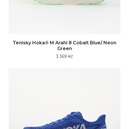
Tenisky Hoka® M Arahi 8 Cobalt Blue/ Neon
Green
3 369 Kč