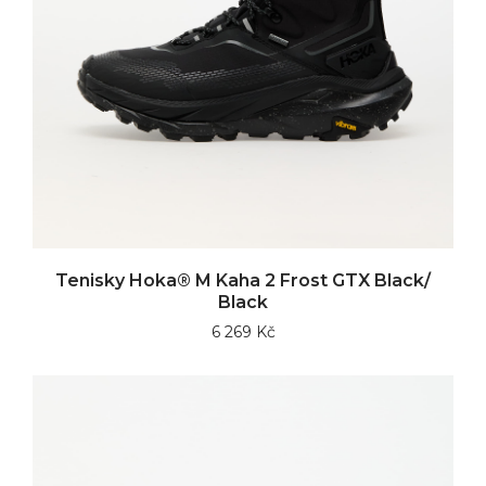
Tenisky Hoka® M Kaha 2 Frost GTX Black/
Black
6 269 Kč