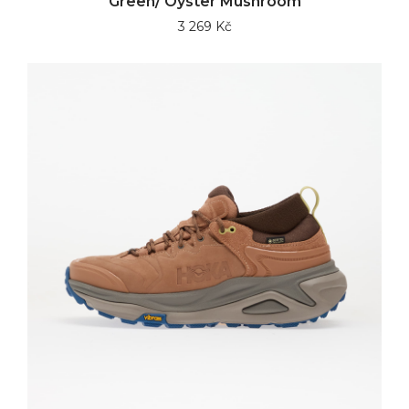
Green/ Oyster Mushroom
3 269 Kč