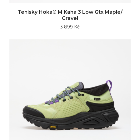
Tenisky Hoka® M Kaha 3 Low Gtx Maple/
Gravel
3 899 Kč