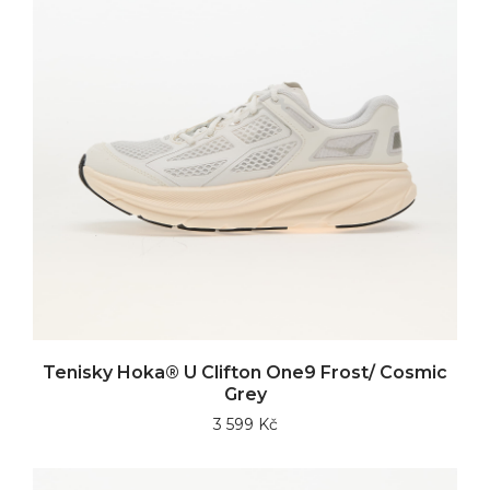
Tenisky Hoka® U Clifton One9 Frost/ Cosmic
Grey
3 599 Kč