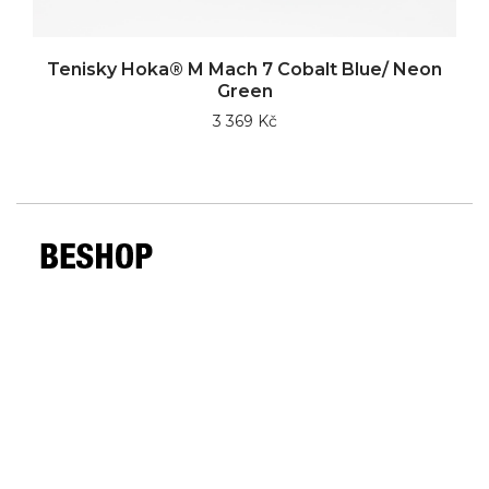
Tenisky Hoka® M Mach 7 Cobalt Blue/ Neon
Green
3 369 Kč