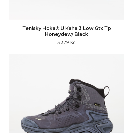
Tenisky Hoka® U Kaha 3 Low Gtx Tp
Honeydew/ Black
3 379 Kč