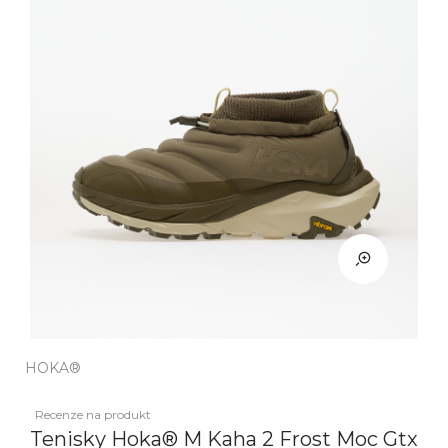
HOKA®
Recenze na produkt
Tenisky Hoka® M Kaha 2 Frost Moc Gtx