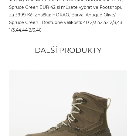
Spruce Green EUR 42 si můžete vybrat ve Footshopu
za 3999 Kč. Značka: HOKA®, Barva: Antique Olive/
Spruce Green , Dostupné velikosti: 40 2/3,42,42 2/3,43
1/3,44,44 2/3,46
DALŠÍ PRODUKTY