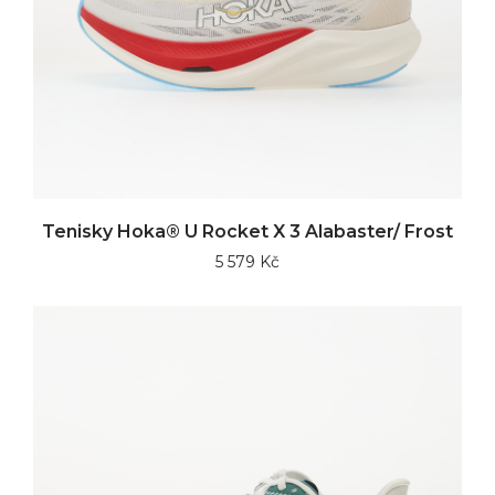
Tenisky Hoka® U Rocket X 3 Alabaster/ Frost
5 579 Kč