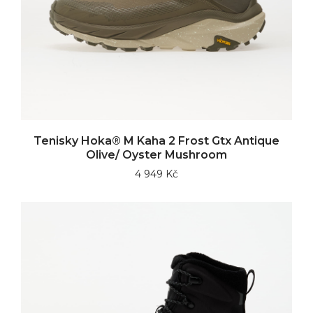
Tenisky Hoka® M Kaha 2 Frost Gtx Antique
Olive/ Oyster Mushroom
4 949 Kč