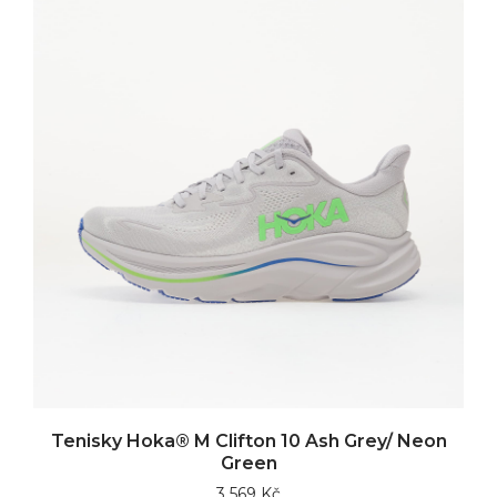
Tenisky Hoka® M Clifton 10 Ash Grey/ Neon
Green
3 569 Kč