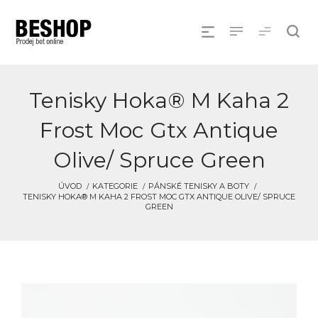
Tenisky Hoka® M Kaha 2
Frost Moc Gtx Antique
Olive/ Spruce Green
ÚVOD
KATEGORIE
PÁNSKÉ TENISKY A BOTY
TENISKY HOKA® M KAHA 2 FROST MOC GTX ANTIQUE OLIVE/ SPRUCE
GREEN