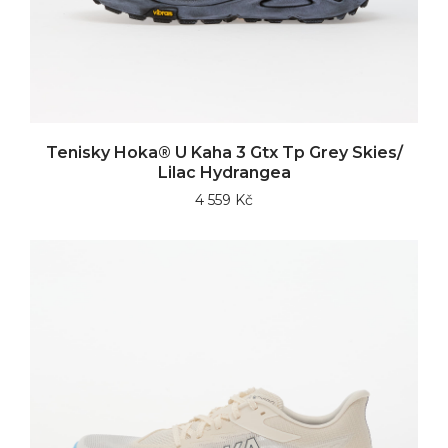
Tenisky Hoka® U Kaha 3 Gtx Tp Grey Skies/
Lilac Hydrangea
4 559 Kč