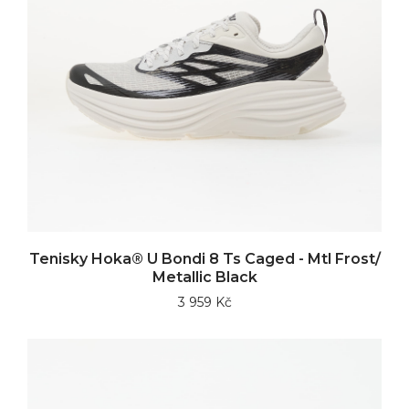
Tenisky Hoka® U Bondi 8 Ts Caged - Mtl Frost/
Metallic Black
3 959 Kč