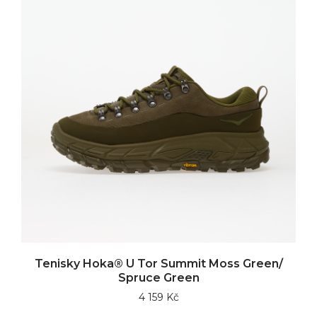
Tenisky Hoka® U Tor Summit Moss Green/
Spruce Green
4 159 Kč