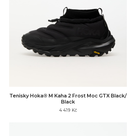
Tenisky Hoka® M Kaha 2 Frost Moc GTX Black/
Black
4 419 Kč