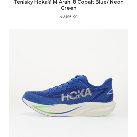
Tenisky Hoka® M Arahi 8 Cobalt Blue/ Neon
Green
3 369 Kč