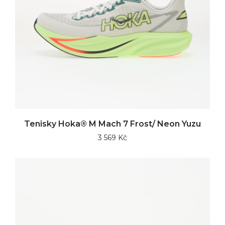
Tenisky Hoka® M Mach 7 Frost/ Neon Yuzu
3 569 Kč