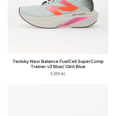
Tenisky New Balance FuelCell SuperComp
Trainer v3 Blue/ Glint Blue
5 359 Kč