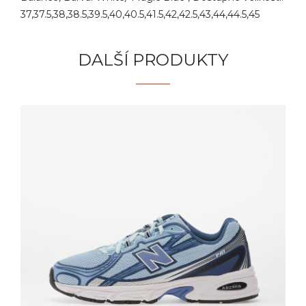
37,37.5,38,38.5,39.5,40,40.5,41.5,42,42.5,43,44,44.5,45
DALŠÍ PRODUKTY