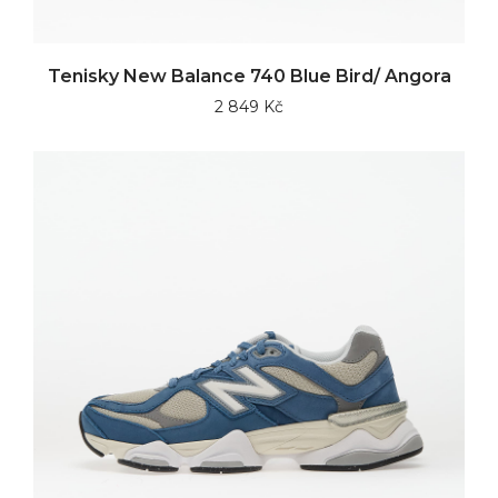
Tenisky New Balance 740 Blue Bird/ Angora
2 849 Kč