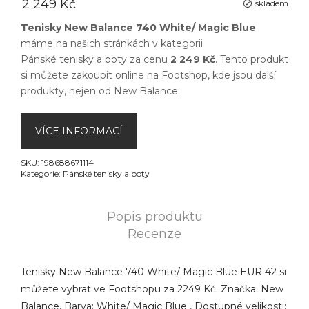
2 249 Kč
skladem
Tenisky New Balance 740 White/ Magic Blue
máme na našich stránkách v kategorii
Pánské tenisky a boty
za cenu
2 249 Kč
. Tento produkt
si můžete zakoupit online na
Footshop
, kde jsou další
produkty, nejen od
New Balance
.
VÍCE INFORMACÍ
SKU:
198688671114
Kategorie:
Pánské tenisky a boty
Popis produktu
Recenze
Tenisky New Balance 740 White/ Magic Blue EUR 42 si
můžete vybrat ve Footshopu za 2249 Kč. Značka: New
Balance, Barva: White/ Magic Blue , Dostupné velikosti: