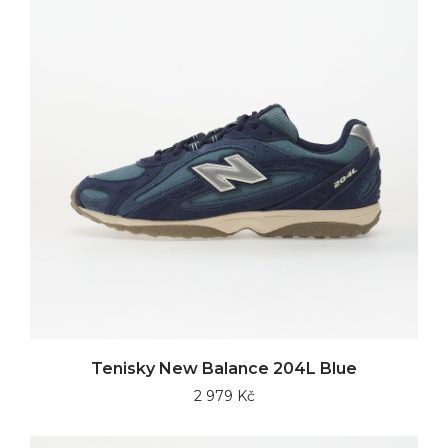
Tenisky New Balance 204L Blue
2 979 Kč