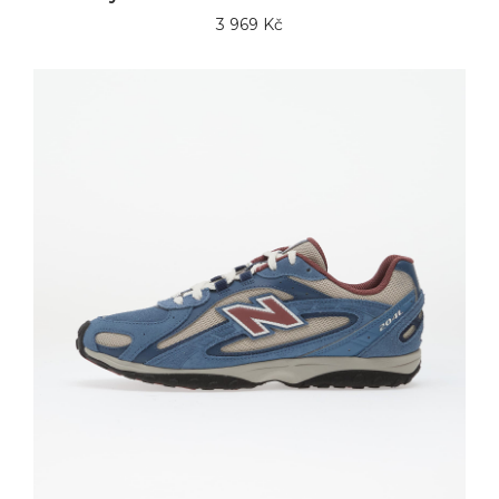
3 969 Kč