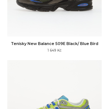
Tenisky New Balance 509E Black/ Blue Bird
1 649 Kč