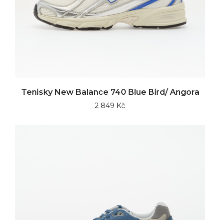
Tenisky New Balance 740 Blue Bird/ Angora
2 849 Kč