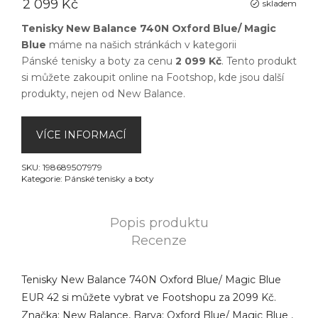
2 099 Kč
skladem
Tenisky New Balance 740N Oxford Blue/ Magic
Blue
máme na našich stránkách v kategorii
Pánské tenisky a boty
za cenu
2 099 Kč
. Tento produkt
si můžete zakoupit online na
Footshop
, kde jsou další
produkty, nejen od
New Balance
.
VÍCE INFORMACÍ
SKU:
198689507979
Kategorie:
Pánské tenisky a boty
Popis produktu
Recenze
Tenisky New Balance 740N Oxford Blue/ Magic Blue
EUR 42 si můžete vybrat ve Footshopu za 2099 Kč.
Značka: New Balance, Barva: Oxford Blue/ Magic Blue ,