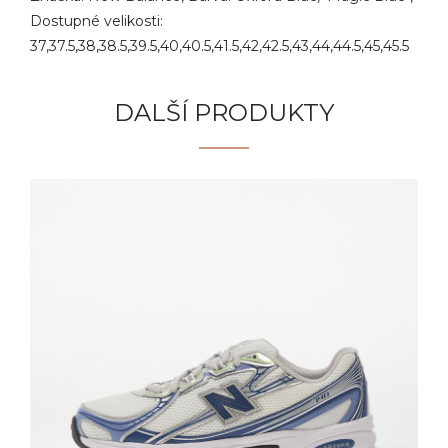
Dostupné velikosti:
37,37.5,38,38.5,39.5,40,40.5,41.5,42,42.5,43,44,44.5,45,45.5
DALŠÍ PRODUKTY