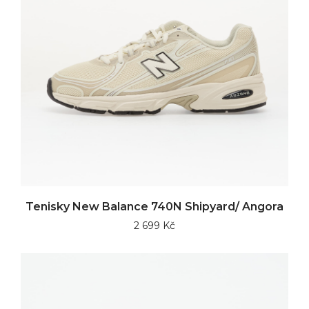
Tenisky New Balance 740N Shipyard/ Angora
2 699 Kč