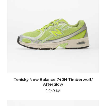
Tenisky New Balance 740N Timberwolf/
Afterglow
1 949 Kč