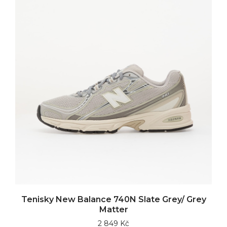
Tenisky New Balance 740N Slate Grey/ Grey
Matter
2 849 Kč