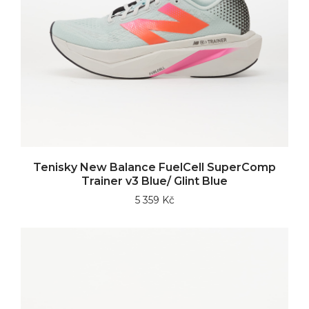
Tenisky New Balance FuelCell SuperComp
Trainer v3 Blue/ Glint Blue
5 359 Kč