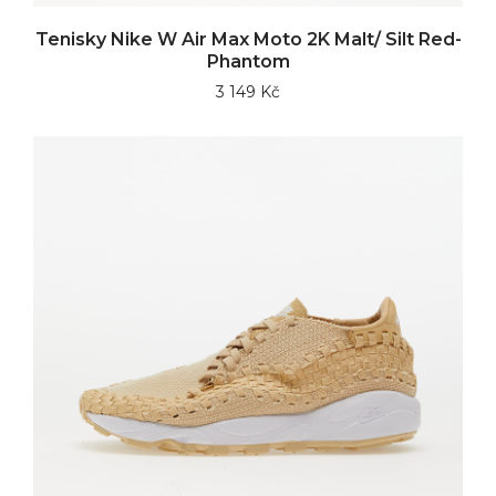
Tenisky Nike W Air Max Moto 2K Malt/ Silt Red-
Phantom
3 149 Kč