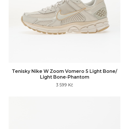
Tenisky Nike W Zoom Vomero 5 Light Bone/
Light Bone-Phantom
3 599 Kč