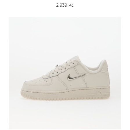
2 939 Kč