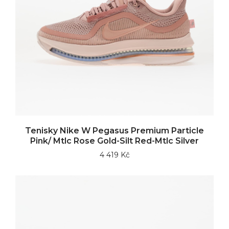
Tenisky Nike W Pegasus Premium Particle
Pink/ Mtlc Rose Gold-Silt Red-Mtlc Silver
4 419 Kč