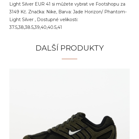
Light Silver EUR 41 si můžete vybrat ve Footshopu za
3149 Kč. Značka: Nike, Barva: Jade Horizon/ Phantom-
Light Silver , Dostupné velikosti:
37.5,38,38.5,39,40,40.5,41
DALŠÍ PRODUKTY