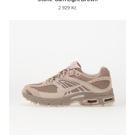
2 929 Kč