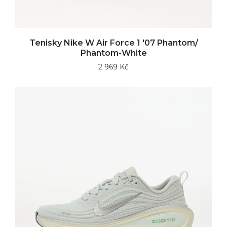
Tenisky Nike W Air Force 1 '07 Phantom/
Phantom-White
2 969 Kč