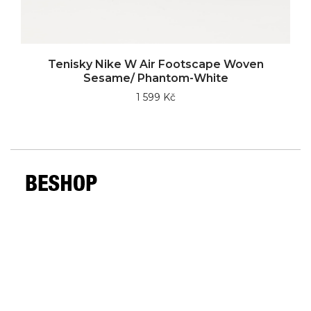
Tenisky Nike W Air Footscape Woven
Sesame/ Phantom-White
1 599 Kč