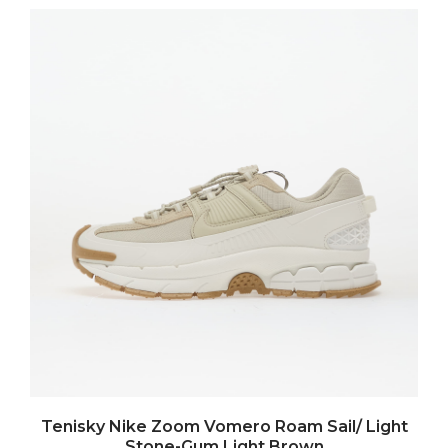
Tenisky Nike Zoom Vomero Roam Sail/ Light
Stone-Gum Light Brown