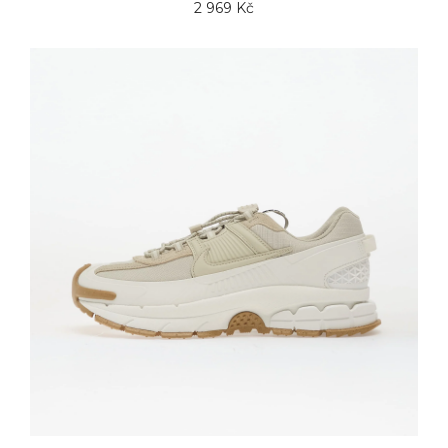
2 969 Kč