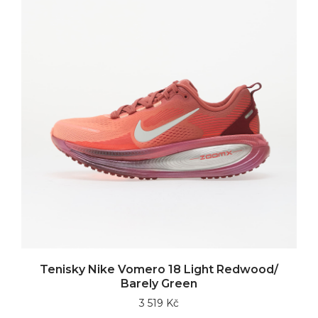
Tenisky Nike Vomero 18 Light Redwood/
Barely Green
3 519 Kč