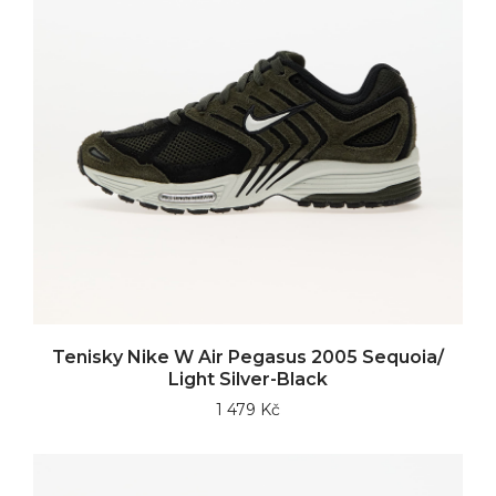
Tenisky Nike W Air Pegasus 2005 Sequoia/
Light Silver-Black
1 479 Kč