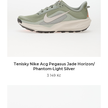
Tenisky Nike Acg Pegasus Jade Horizon/
Phantom-Light Silver
3 149 Kč