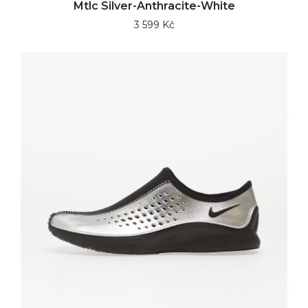
Mtlc Silver-Anthracite-White
3 599 Kč