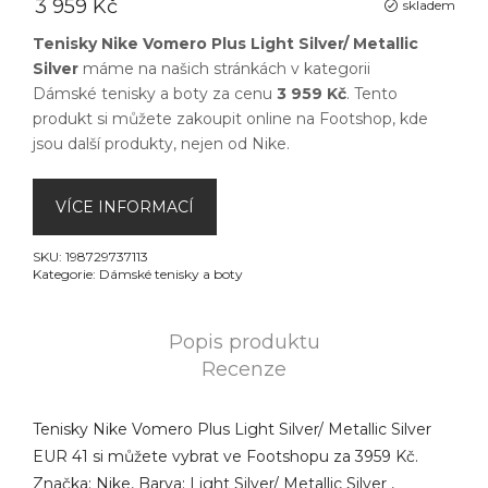
3 959 Kč
skladem
Tenisky Nike Vomero Plus Light Silver/ Metallic
Silver
máme na našich stránkách v kategorii
Dámské tenisky a boty
za cenu
3 959 Kč
. Tento
produkt si můžete zakoupit online na
Footshop
, kde
jsou další produkty, nejen od
Nike
.
VÍCE INFORMACÍ
SKU:
198729737113
Kategorie:
Dámské tenisky a boty
Popis produktu
Recenze
Tenisky Nike Vomero Plus Light Silver/ Metallic Silver
EUR 41 si můžete vybrat ve Footshopu za 3959 Kč.
Značka: Nike, Barva: Light Silver/ Metallic Silver ,