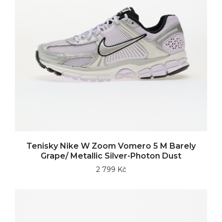
Tenisky Nike W Zoom Vomero 5 M Barely
Grape/ Metallic Silver-Photon Dust
2 799 Kč