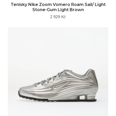
Tenisky Nike Zoom Vomero Roam Sail/ Light
Stone-Gum Light Brown
2 929 Kč