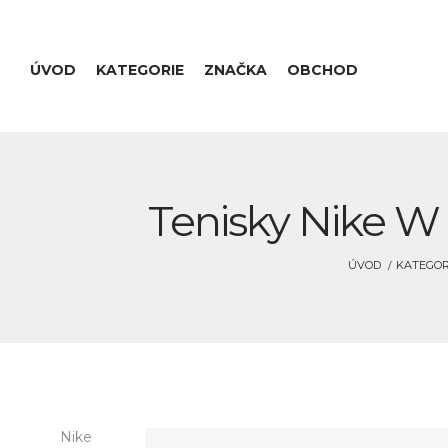
ÚVOD
KATEGORIE
ZNAČKA
OBCHOD
Tenisky Nike W S
ÚVOD
KATEGOR
Nike