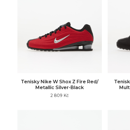
Tenisky Nike W Shox Z Fire Red/
Tenisk
Metallic Silver-Black
Mult
2 809 Kč