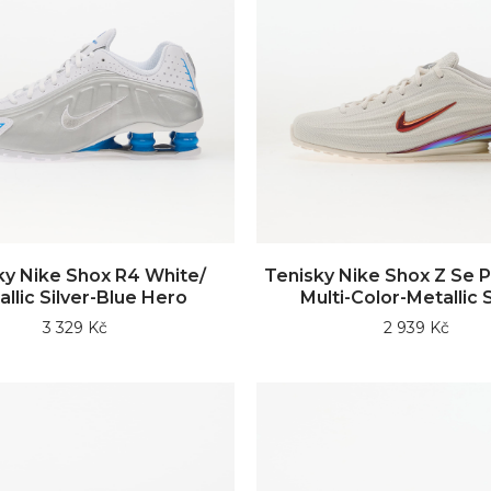
ky Nike Shox R4 White/
Tenisky Nike Shox Z Se 
llic Silver-Blue Hero
Multi-Color-Metallic S
3 329 Kč
2 939 Kč