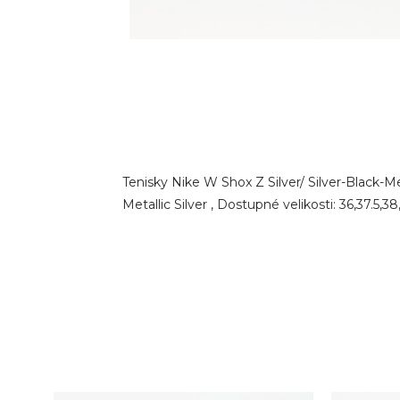
Tenisky Nike W Shox Z Silver/ Silver-Black-Me
Metallic Silver , Dostupné velikosti: 36,37.5,38