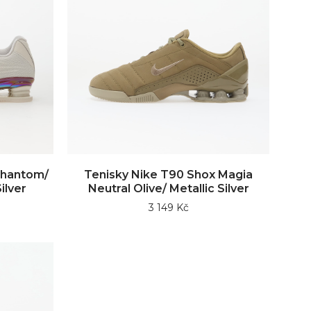
Phantom/
Tenisky Nike T90 Shox Magia
ilver
Neutral Olive/ Metallic Silver
3 149 Kč