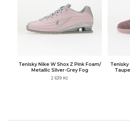
Tenisky Nike W Shox Z Pink Foam/
Tenisky
Metallic Silver-Grey Fog
Taupe 
2 639 Kč