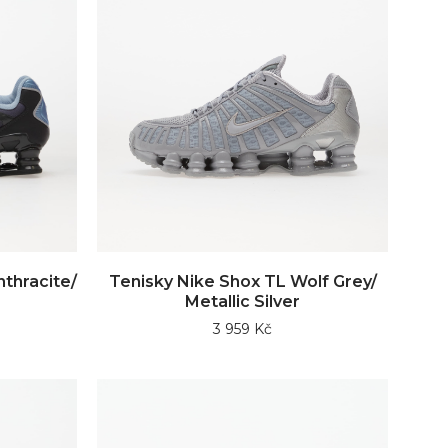
thracite/
Tenisky Nike Shox TL Wolf Grey/
Metallic Silver
3 959 Kč