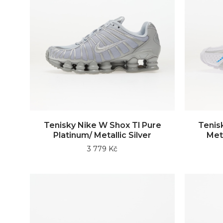
Tenisky Nike W Shox Tl Pure
Tenis
Platinum/ Metallic Silver
Meta
3 779 Kč