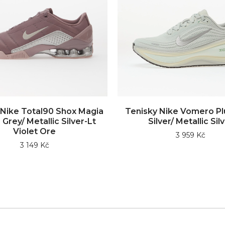
 Nike Total90 Shox Magia
Tenisky Nike Vomero Pl
Grey/ Metallic Silver-Lt
Silver/ Metallic Sil
Violet Ore
3 959 Kč
3 149 Kč