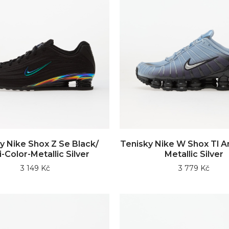
y Nike Shox Z Se Black/
Tenisky Nike W Shox Tl An
i-Color-Metallic Silver
Metallic Silver
3 149 Kč
3 779 Kč