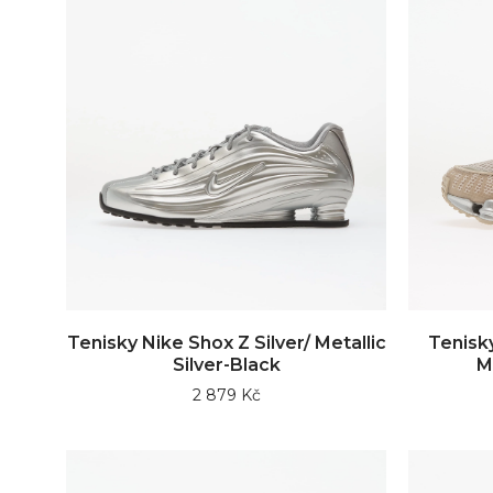
Tenisky Nike Shox Z Silver/ Metallic
Tenisk
Silver-Black
M
2 879 Kč