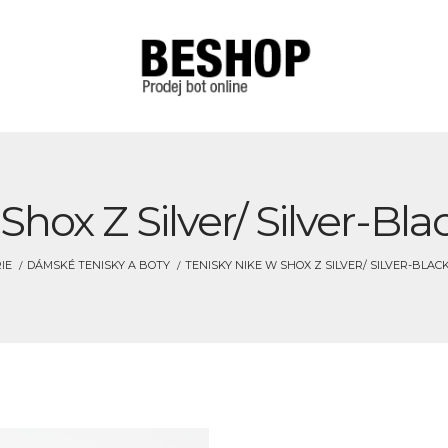
hox Z Silver/ Silver-Blac
IE
DÁMSKÉ TENISKY A BOTY
TENISKY NIKE W SHOX Z SILVER/ SILVER-BLAC