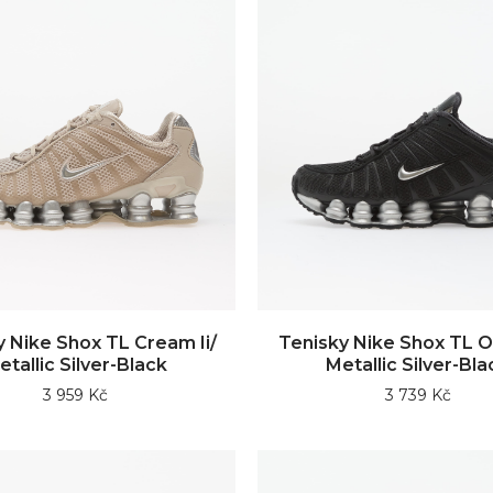
y Nike Shox TL Cream Ii/
Tenisky Nike Shox TL Of
etallic Silver-Black
Metallic Silver-Bla
3 959 Kč
3 739 Kč