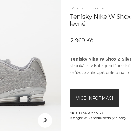
Recenze na produkt
Tenisky Nike W Shox Z
levně
2 969 Kč
Tenisky Nike W Shox Z Silver
stránkách v kategorii
Dámské 
můžete zakoupit online na
Fo
VÍCE INFORMACÍ
SKU:
198486831789
Kategorie:
Dámské tenisky a boty