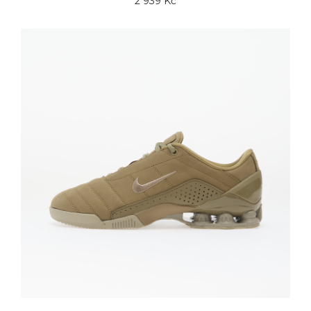
2 939 Kč