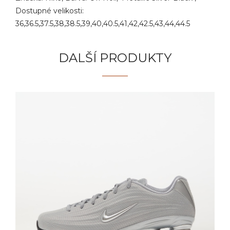
Dostupné velikosti:
36,36.5,37.5,38,38.5,39,40,40.5,41,42,42.5,43,44,44.5
DALŠÍ PRODUKTY