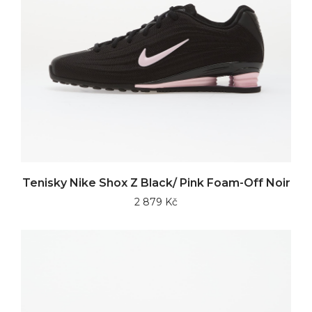
Tenisky Nike Shox Z Black/ Pink Foam-Off Noir
2 879 Kč