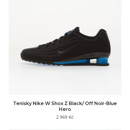
Tenisky Nike W Shox Z Black/ Off Noir-Blue
Hero
2 969 Kč