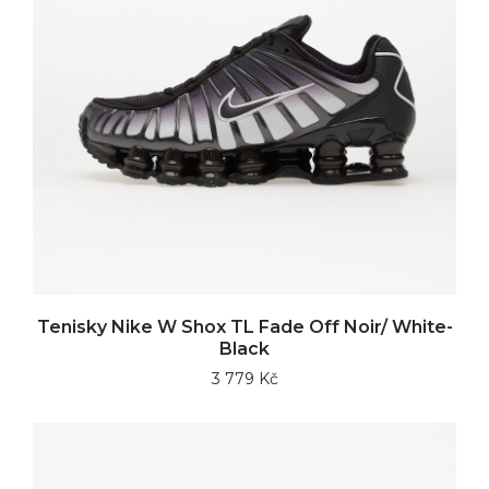
Tenisky Nike W Shox TL Fade Off Noir/ White-
Black
3 779 Kč