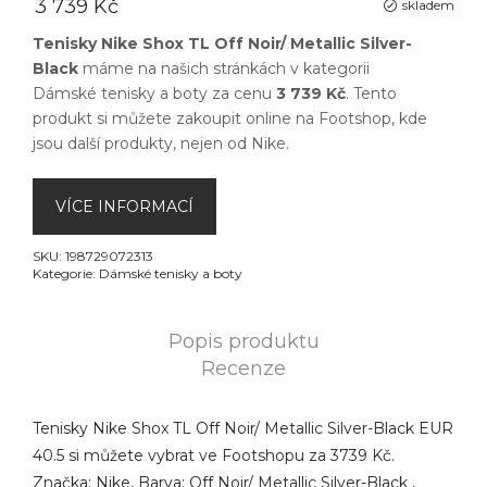
3 739 Kč
skladem
Tenisky Nike Shox TL Off Noir/ Metallic Silver-
Black
máme na našich stránkách v kategorii
Dámské tenisky a boty
za cenu
3 739 Kč
. Tento
produkt si můžete zakoupit online na
Footshop
, kde
jsou další produkty, nejen od
Nike
.
VÍCE INFORMACÍ
SKU:
198729072313
Kategorie:
Dámské tenisky a boty
Popis produktu
Recenze
Tenisky Nike Shox TL Off Noir/ Metallic Silver-Black EUR
40.5 si můžete vybrat ve Footshopu za 3739 Kč.
Značka: Nike, Barva: Off Noir/ Metallic Silver-Black ,