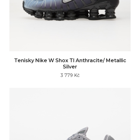
Tenisky Nike W Shox Tl Anthracite/ Metallic
Silver
3 779 Kč