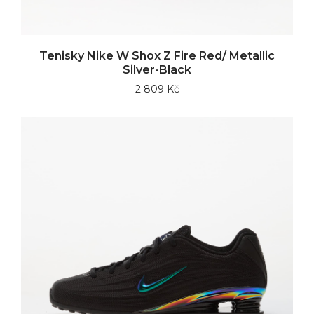
Tenisky Nike W Shox Z Fire Red/ Metallic
Silver-Black
2 809 Kč