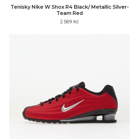
Tenisky Nike W Shox R4 Black/ Metallic Silver-
Team Red
2 589 Kč