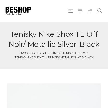
Tenisky Nike Shox TL Off
Noir/ Metallic Silver-Black
ÚVOD
KATEGORIE
DÁMSKÉ TENISKY A BOTY
TENISKY NIKE SHOX TL OFF NOIR/ METALLIC SILVER-BLACK