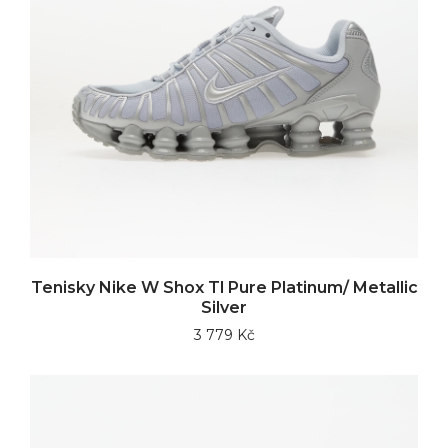
Tenisky Nike W Shox Tl Pure Platinum/ Metallic
Silver
3 779 Kč