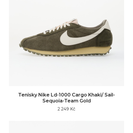
Tenisky Nike Ld-1000 Cargo Khaki/ Sail-
Sequoia-Team Gold
2 249 Kč