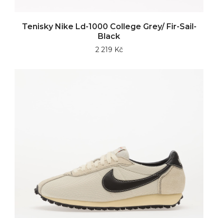
Tenisky Nike Ld-1000 College Grey/ Fir-Sail-
Black
2 219 Kč