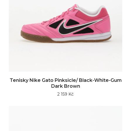
Tenisky Nike Gato Pinksicle/ Black-White-Gum
Dark Brown
2 159 Kč