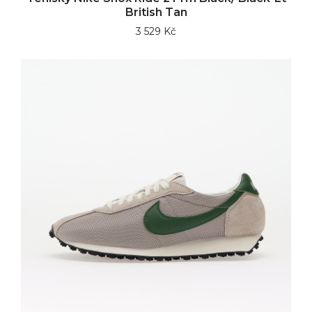
British Tan
3 529 Kč