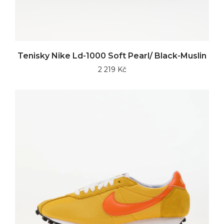
Tenisky Nike Ld-1000 Soft Pearl/ Black-Muslin
2 219 Kč