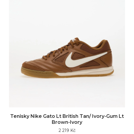
Tenisky Nike Gato Lt British Tan/ Ivory-Gum Lt
Brown-Ivory
2 219 Kč