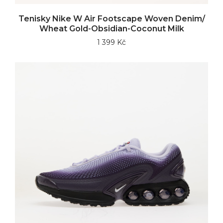
Tenisky Nike W Air Footscape Woven Denim/
Wheat Gold-Obsidian-Coconut Milk
1 399 Kč