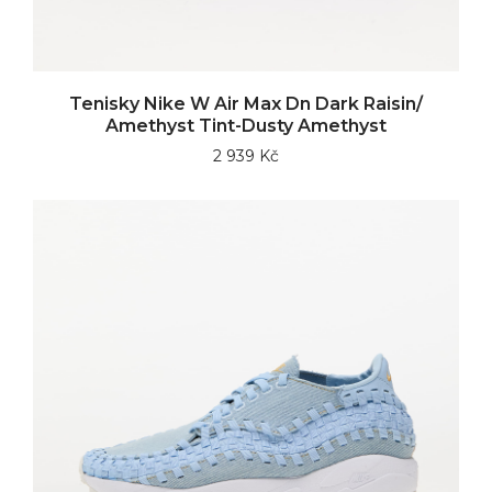
Tenisky Nike W Air Max Dn Dark Raisin/
Amethyst Tint-Dusty Amethyst
2 939 Kč