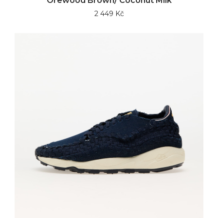
Orewood Brown/ Coconut Milk
2 449 Kč