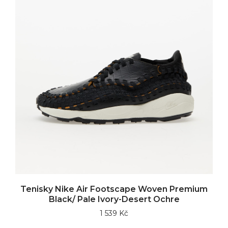
Tenisky Nike Air Footscape Woven Premium
Black/ Pale Ivory-Desert Ochre
1 539 Kč