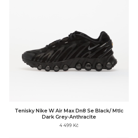
Tenisky Nike W Air Max Dn8 Se Black/ Mtlc
Dark Grey-Anthracite
4 499 Kč