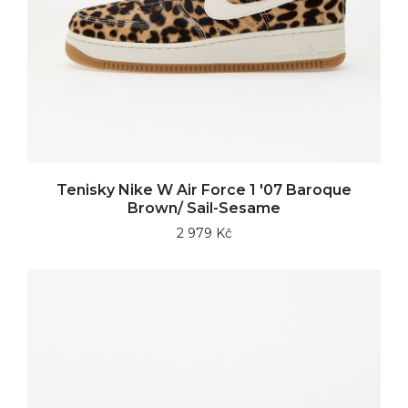
Tenisky Nike W Air Force 1 '07 Baroque
Brown/ Sail-Sesame
2 979 Kč