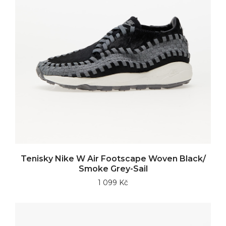
Tenisky Nike W Air Footscape Woven Black/
Smoke Grey-Sail
1 099 Kč