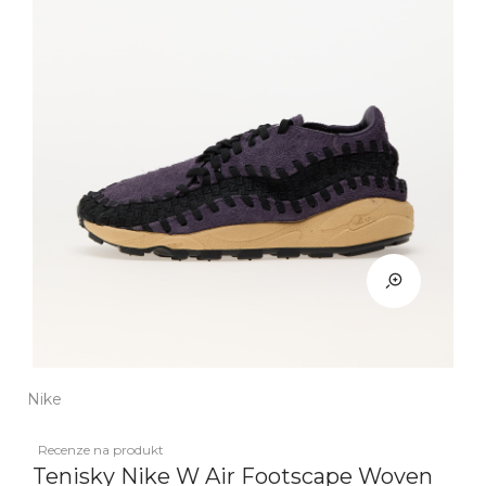
Nike
Recenze na produkt
Tenisky Nike W Air Footscape Woven