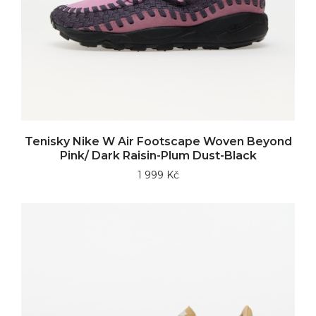
Tenisky Nike W Air Footscape Woven Beyond
Pink/ Dark Raisin-Plum Dust-Black
1 999 Kč