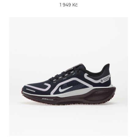
1 949 Kč