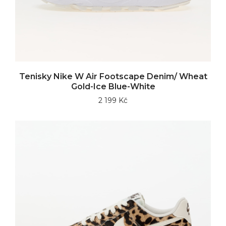
Tenisky Nike W Air Footscape Denim/ Wheat
Gold-Ice Blue-White
2 199 Kč