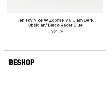
Tenisky Nike W Zoom Fly 6 Glam Dark
Obsidian/ Black-Racer Blue
4 049 Kč