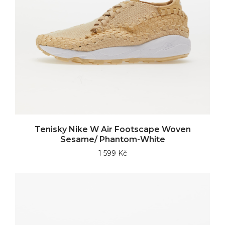
Tenisky Nike W Air Footscape Woven
Sesame/ Phantom-White
1 599 Kč