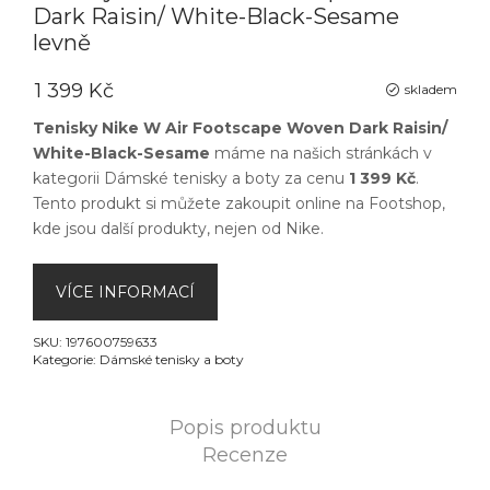
Dark Raisin/ White-Black-Sesame
levně
1 399 Kč
skladem
Tenisky Nike W Air Footscape Woven Dark Raisin/
White-Black-Sesame
máme na našich stránkách v
kategorii
Dámské tenisky a boty
za cenu
1 399 Kč
.
Tento produkt si můžete zakoupit online na
Footshop
,
kde jsou další produkty, nejen od
Nike
.
VÍCE INFORMACÍ
SKU:
197600759633
Kategorie:
Dámské tenisky a boty
Popis produktu
Recenze