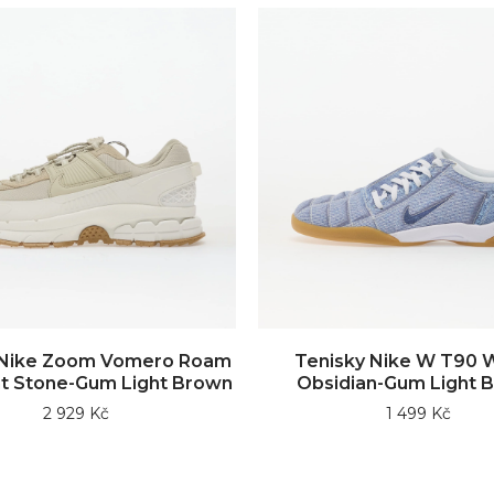
 Nike Zoom Vomero Roam
Tenisky Nike W T90 W
ght Stone-Gum Light Brown
Obsidian-Gum Light 
2 929 Kč
1 499 Kč