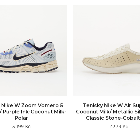
y Nike W Zoom Vomero 5
Tenisky Nike W Air Su
/ Purple Ink-Coconut Milk-
Coconut Milk/ Metallic Sil
Polar
Classic Stone-Cobalt
3 199 Kč
2 379 Kč