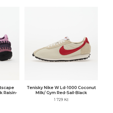
otscape
Tenisky Nike W Ld-1000 Coconut
 Raisin-
Milk/ Gym Red-Sail-Black
1 729 Kč