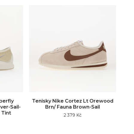
perfly
Tenisky Nike Cortez Lt Orewood
ver-Sail-
Brn/ Fauna Brown-Sail
 Tint
2 379 Kč