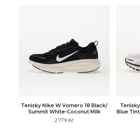
Tenisky Nike W Vomero 18 Black/
Tenisk
Summit White-Coconut Milk
Blue Tint
2 779 Kč