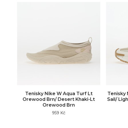
Tenisky Nike W Aqua Turf Lt
Tenisky
Orewood Brn/ Desert Khaki-Lt
Sail/ Li
Orewood Brn
959 Kč