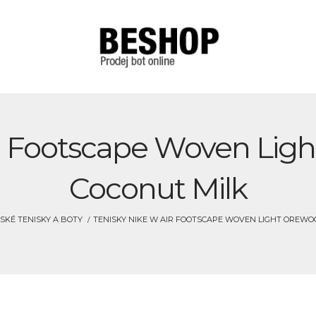
ir Footscape Woven Lig
Coconut Milk
SKÉ TENISKY A BOTY
TENISKY NIKE W AIR FOOTSCAPE WOVEN LIGHT OREW