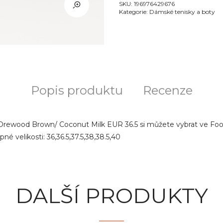
SKU:
196976429676
Kategorie:
Dámské tenisky a boty
Popis produktu
Recenze
Orewood Brown/ Coconut Milk EUR 36.5 si můžete vybrat ve Foot
 velikosti: 36,36.5,37.5,38,38.5,40
DALŠÍ PRODUKTY