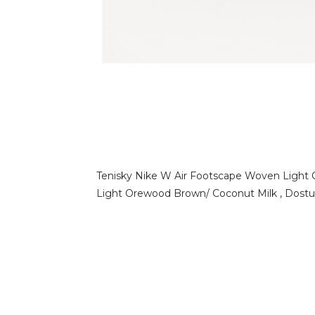
Tenisky Nike W Air Footscape Woven Light 
Light Orewood Brown/ Coconut Milk , Dostupné