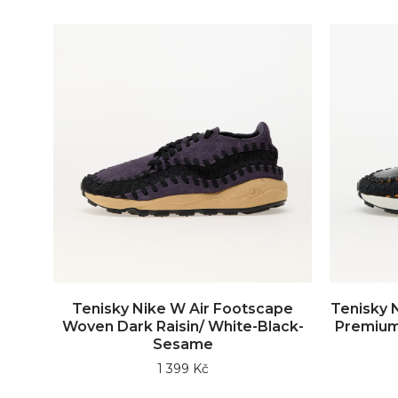
Tenisky Nike W Air Footscape
Tenisky 
Woven Dark Raisin/ White-Black-
Premium 
Sesame
1 399 Kč