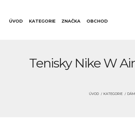
ÚVOD
KATEGORIE
ZNAČKA
OBCHOD
Tenisky Nike W A
ÚVOD
KATEGORIE
DÁM