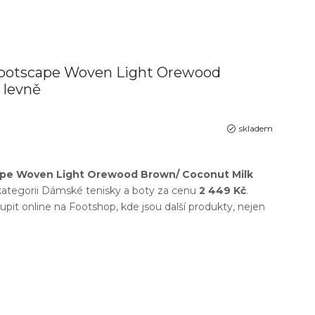
Footscape Woven Light Orewood
 levně
skladem
cape Woven Light Orewood Brown/ Coconut Milk
ategorii
Dámské tenisky a boty
za cenu
2 449 Kč
.
upit online na
Footshop
, kde jsou další produkty, nejen