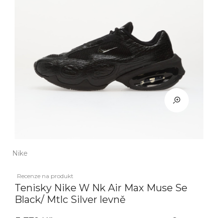
Nike
Recenze na produkt
Tenisky Nike W Nk Air Max Muse Se
Black/ Mtlc Silver levně