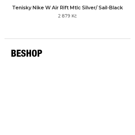
Tenisky Nike W Air Rift Mtlc Silver/ Sail-Black
2 879 Kč