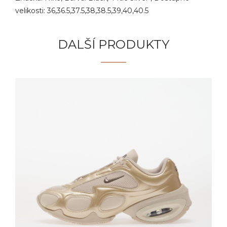
velikosti: 36,36.5,37.5,38,38.5,39,40,40.5
DALŠÍ PRODUKTY