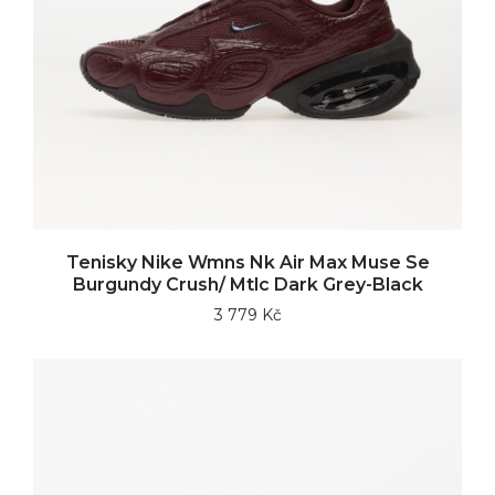
Tenisky Nike Wmns Nk Air Max Muse Se
Burgundy Crush/ Mtlc Dark Grey-Black
3 779 Kč