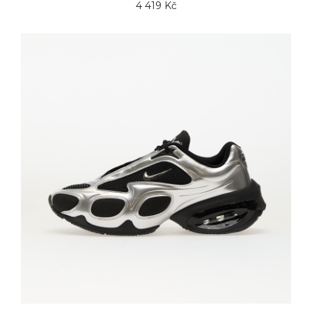
4 419 Kč