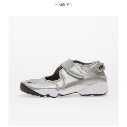
2 569 Kč