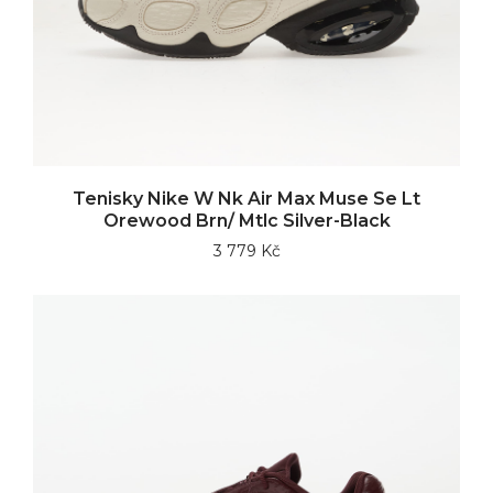
Tenisky Nike W Nk Air Max Muse Se Lt
Orewood Brn/ Mtlc Silver-Black
3 779 Kč