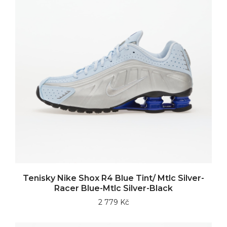
Tenisky Nike Shox R4 Blue Tint/ Mtlc Silver-
Racer Blue-Mtlc Silver-Black
2 779 Kč