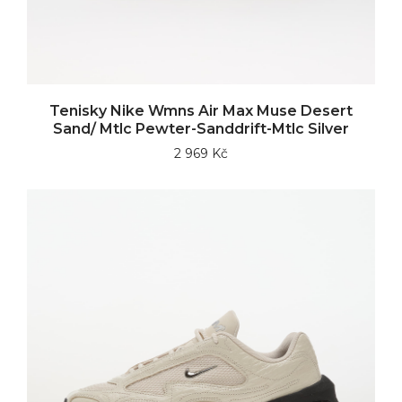
Tenisky Nike Wmns Air Max Muse Desert
Sand/ Mtlc Pewter-Sanddrift-Mtlc Silver
2 969 Kč