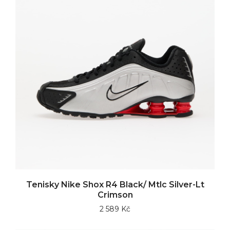
Tenisky Nike Shox R4 Black/ Mtlc Silver-Lt
Crimson
2 589 Kč