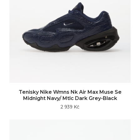
Tenisky Nike Wmns Nk Air Max Muse Se
Midnight Navy/ Mtlc Dark Grey-Black
2 939 Kč