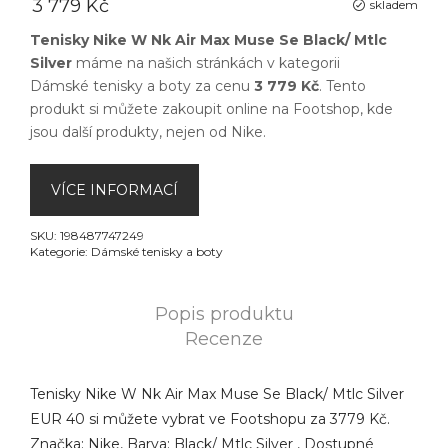
3 779 Kč
skladem
Tenisky Nike W Nk Air Max Muse Se Black/ Mtlc
Silver
máme na našich stránkách v kategorii
Dámské tenisky a boty
za cenu
3 779 Kč
. Tento
produkt si můžete zakoupit online na
Footshop
, kde
jsou další produkty, nejen od
Nike
.
VÍCE INFORMACÍ
SKU:
198487747249
Kategorie:
Dámské tenisky a boty
Popis produktu
Recenze
Tenisky Nike W Nk Air Max Muse Se Black/ Mtlc Silver
EUR 40 si můžete vybrat ve Footshopu za 3779 Kč.
Značka: Nike, Barva: Black/ Mtlc Silver , Dostupné