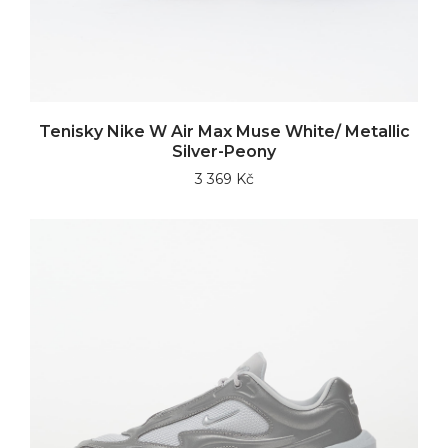
Tenisky Nike W Air Max Muse White/ Metallic
Silver-Peony
3 369 Kč