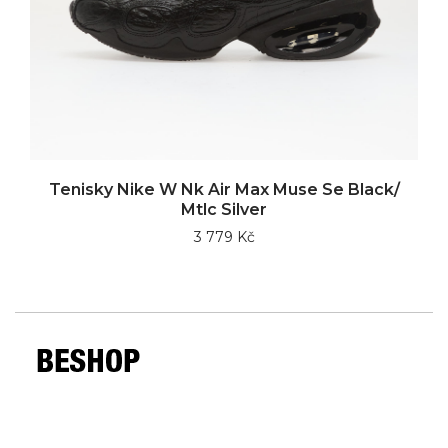
Tenisky Nike W Nk Air Max Muse Se Black/
Mtlc Silver
3 779 Kč