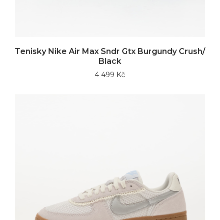
Tenisky Nike Air Max Sndr Gtx Burgundy Crush/
Black
4 499 Kč