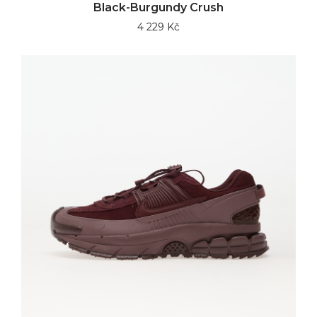
Black-Burgundy Crush
4 229 Kč