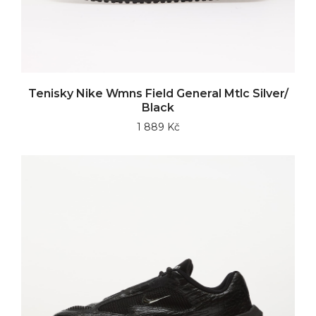
Tenisky Nike Wmns Field General Mtlc Silver/
Black
1 889 Kč