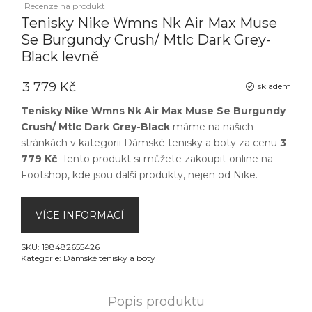
Recenze na produkt
Tenisky Nike Wmns Nk Air Max Muse
Se Burgundy Crush/ Mtlc Dark Grey-
Black levně
3 779 Kč
skladem
Tenisky Nike Wmns Nk Air Max Muse Se Burgundy
Crush/ Mtlc Dark Grey-Black
máme na našich
stránkách v kategorii
Dámské tenisky a boty
za cenu
3
779 Kč
. Tento produkt si můžete zakoupit online na
Footshop
, kde jsou další produkty, nejen od
Nike
.
VÍCE INFORMACÍ
SKU:
198482655426
Kategorie:
Dámské tenisky a boty
Popis produktu