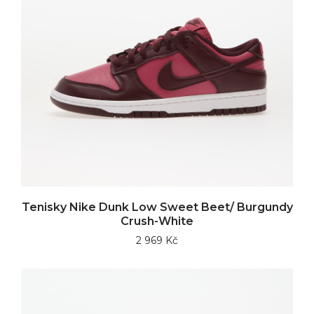
Tenisky Nike Dunk Low Sweet Beet/ Burgundy
Crush-White
2 969 Kč