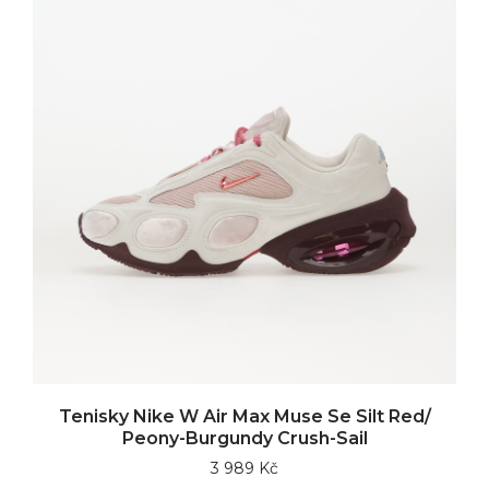
Tenisky Nike W Air Max Muse Se Silt Red/
Peony-Burgundy Crush-Sail
3 989 Kč