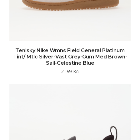
Tenisky Nike Wmns Field General Platinum
Tint/ Mtlc Silver-Vast Grey-Gum Med Brown-
Sail-Celestine Blue
2 159 Kč