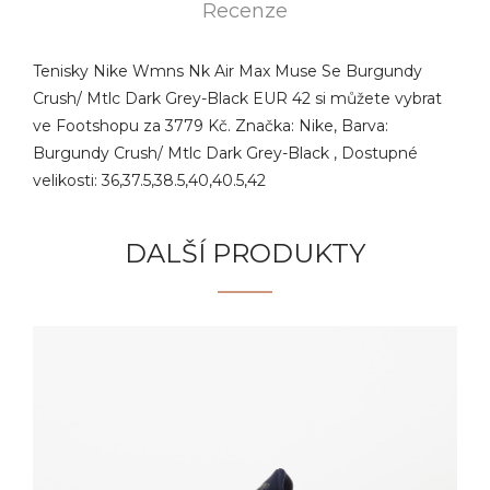
Recenze
Tenisky Nike Wmns Nk Air Max Muse Se Burgundy
Crush/ Mtlc Dark Grey-Black EUR 42 si můžete vybrat
ve Footshopu za 3779 Kč. Značka: Nike, Barva:
Burgundy Crush/ Mtlc Dark Grey-Black , Dostupné
velikosti: 36,37.5,38.5,40,40.5,42
DALŠÍ PRODUKTY