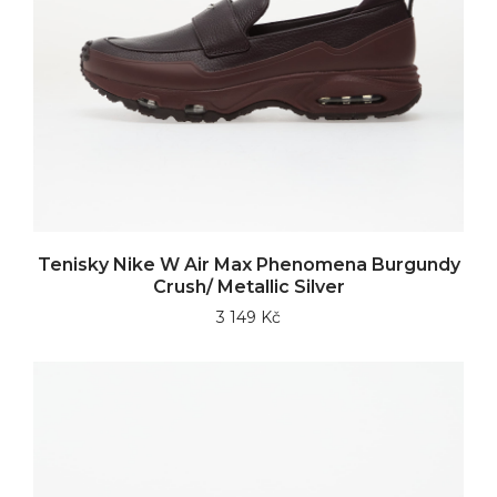
Tenisky Nike W Air Max Phenomena Burgundy
Crush/ Metallic Silver
3 149 Kč