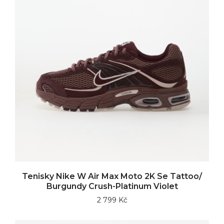
Tenisky Nike W Air Max Moto 2K Se Tattoo/
Burgundy Crush-Platinum Violet
2 799 Kč