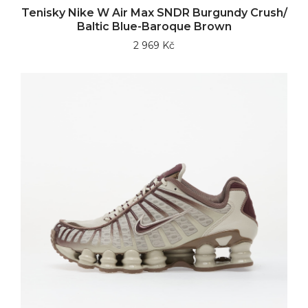
Tenisky Nike W Air Max SNDR Burgundy Crush/
Baltic Blue-Baroque Brown
2 969 Kč