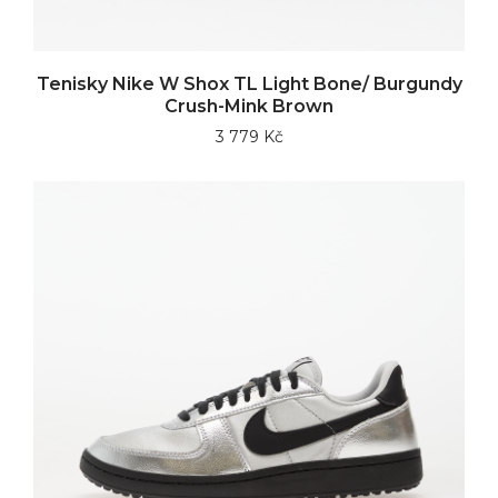
Tenisky Nike W Shox TL Light Bone/ Burgundy
Crush-Mink Brown
3 779 Kč