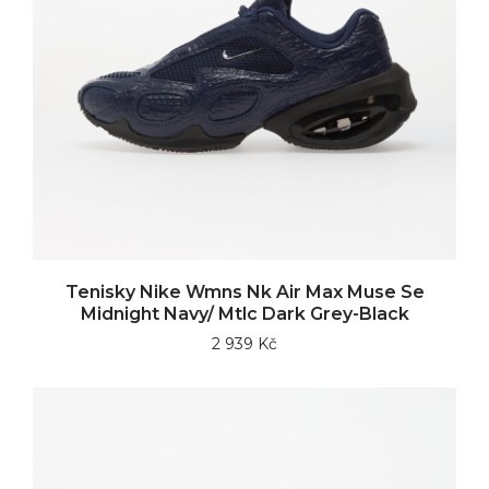
Tenisky Nike Wmns Nk Air Max Muse Se
Midnight Navy/ Mtlc Dark Grey-Black
2 939 Kč