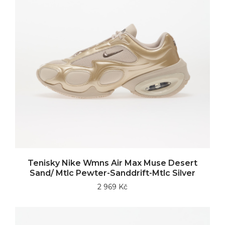
Tenisky Nike Wmns Air Max Muse Desert
Sand/ Mtlc Pewter-Sanddrift-Mtlc Silver
2 969 Kč