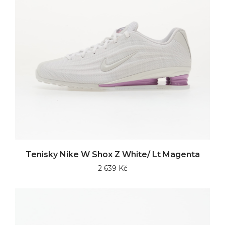
Tenisky Nike W Shox Z White/ Lt Magenta
2 639 Kč