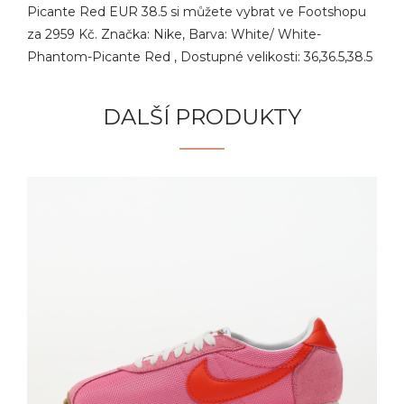
Picante Red EUR 38.5 si můžete vybrat ve Footshopu
za 2959 Kč. Značka: Nike, Barva: White/ White-
Phantom-Picante Red , Dostupné velikosti: 36,36.5,38.5
DALŠÍ PRODUKTY