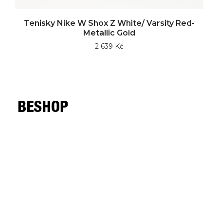
Tenisky Nike W Shox Z White/ Varsity Red-
Metallic Gold
2 639 Kč