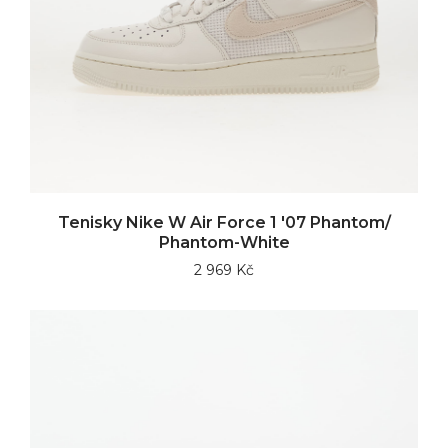
Tenisky Nike W Air Force 1 '07 Phantom/
Phantom-White
2 969 Kč