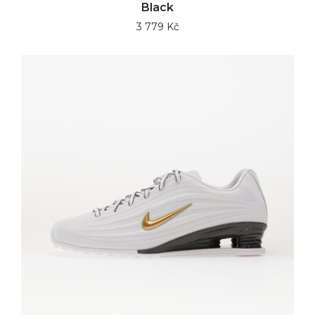
Black
3 779 Kč