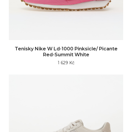
Tenisky Nike W Ld-1000 Pinksicle/ Picante
Red-Summit White
1 629 Kč