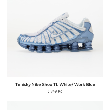
Tenisky Nike Shox TL White/ Work Blue
3 749 Kč