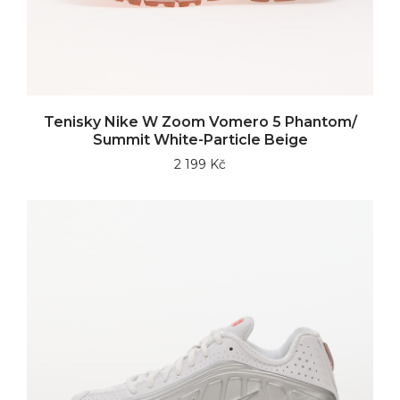
Tenisky Nike W Zoom Vomero 5 Phantom/
Summit White-Particle Beige
2 199 Kč