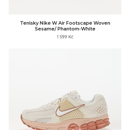
Tenisky Nike W Air Footscape Woven
Sesame/ Phantom-White
1 599 Kč