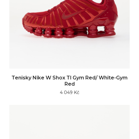
Tenisky Nike W Shox Tl Gym Red/ White-Gym
Red
4 049 Kč