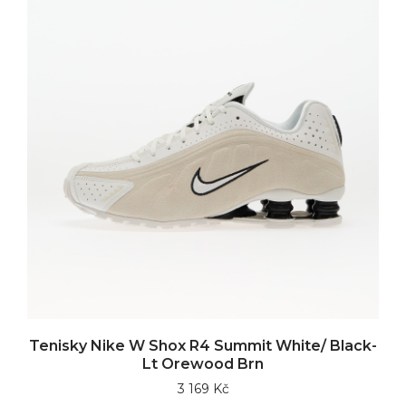
Tenisky Nike W Shox R4 Summit White/ Black-
Lt Orewood Brn
3 169 Kč