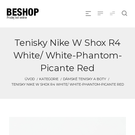
Tenisky Nike W Shox R4
White/ White-Phantom-
Picante Red
ÚVOD
KATEGORIE
DÁMSKÉ TENISKY A BOTY
TENISKY NIKE W SHOX R4 WHITE/ WHITE-PHANTOM-PICANTE RED