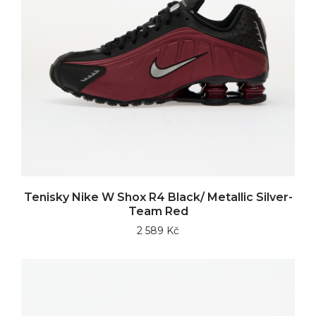
Tenisky Nike W Shox R4 Black/ Metallic Silver-
Team Red
2 589 Kč