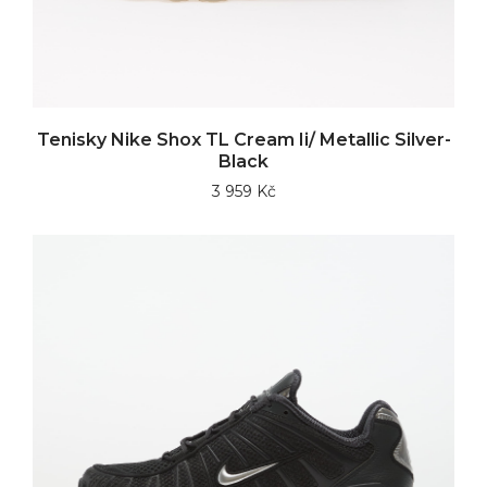
Tenisky Nike Shox TL Cream Ii/ Metallic Silver-
Black
3 959 Kč