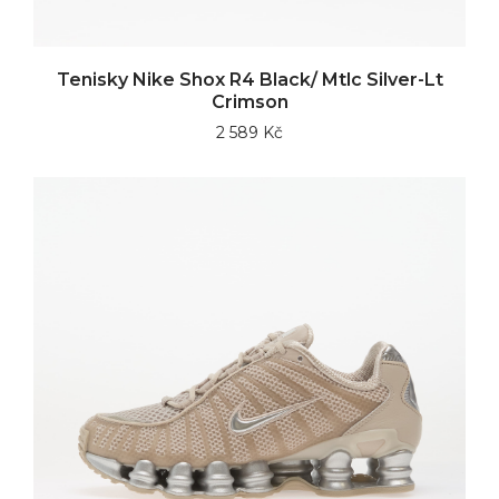
Tenisky Nike Shox R4 Black/ Mtlc Silver-Lt
Crimson
2 589 Kč