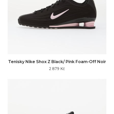
Tenisky Nike Shox Z Black/ Pink Foam-Off Noir
2 879 Kč