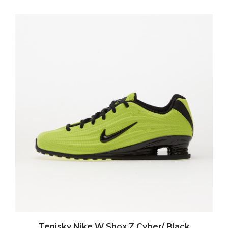
Tenisky Nike W Shox Z Cyber/ Black