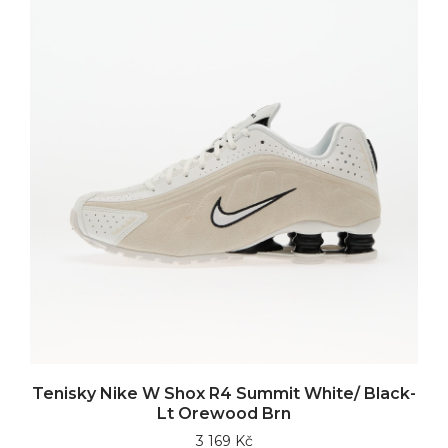
Tenisky Nike W Shox R4 Summit White/ Black-
Lt Orewood Brn
3 169 Kč