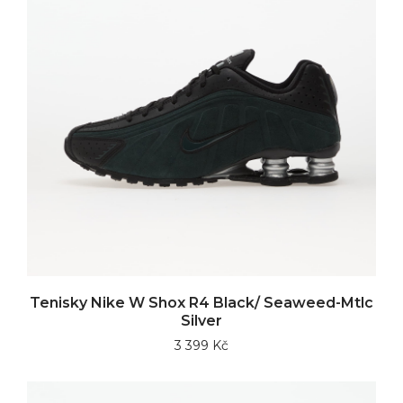
Tenisky Nike W Shox R4 Black/ Seaweed-Mtlc
Silver
3 399 Kč