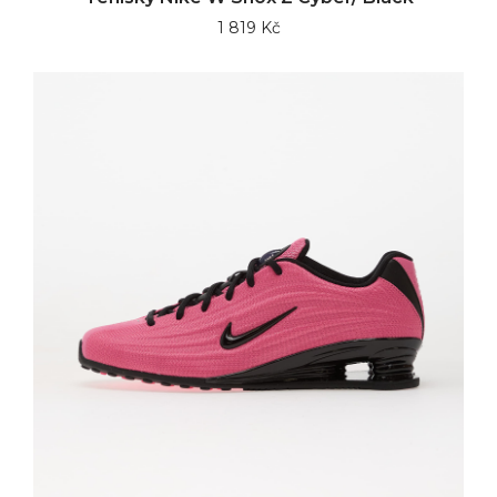
1 819 Kč