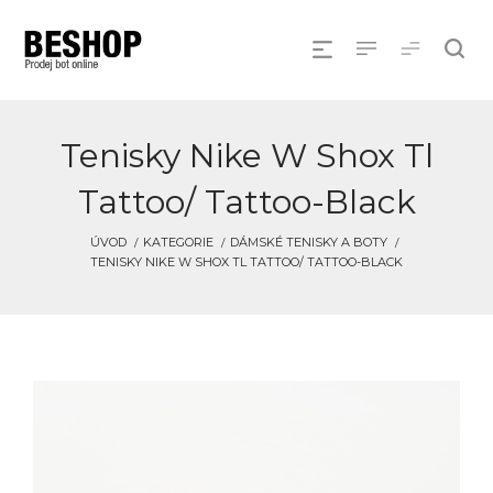
Tenisky Nike W Shox Tl
Tattoo/ Tattoo-Black
ÚVOD
KATEGORIE
DÁMSKÉ TENISKY A BOTY
TENISKY NIKE W SHOX TL TATTOO/ TATTOO-BLACK