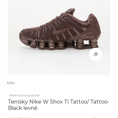
Nike
Recenze na produkt
Tenisky Nike W Shox Tl Tattoo/ Tattoo-
Black levně