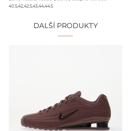
40.5,42,42.5,43,44,44.5
DALŠÍ PRODUKTY