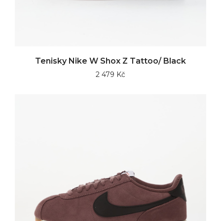
Tenisky Nike W Shox Z Tattoo/ Black
2 479 Kč