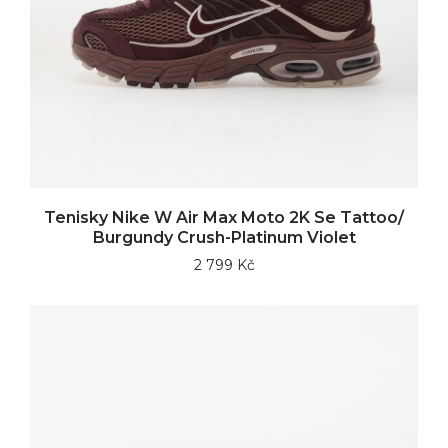
Tenisky Nike W Air Max Moto 2K Se Tattoo/
Burgundy Crush-Platinum Violet
2 799 Kč