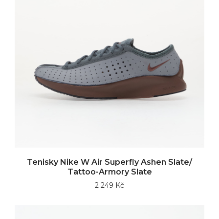
Tenisky Nike W Air Superfly Ashen Slate/
Tattoo-Armory Slate
2 249 Kč