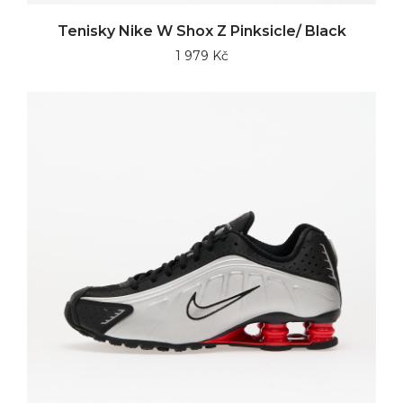
Tenisky Nike W Shox Z Pinksicle/ Black
1 979 Kč