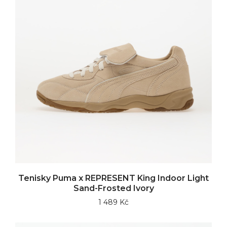
Tenisky Puma x REPRESENT King Indoor Light
Sand-Frosted Ivory
1 489 Kč