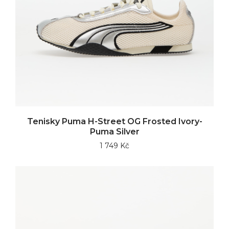
Tenisky Puma H-Street OG Frosted Ivory-
Puma Silver
1 749 Kč