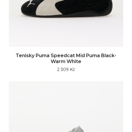
Tenisky Puma Speedcat Mid Puma Black-
Warm White
2 309 Kč