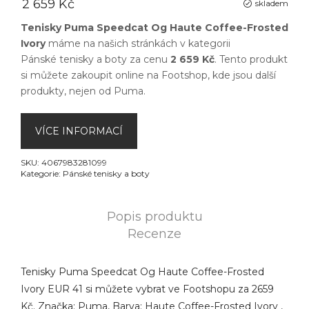
2 659 Kč
skladem
Tenisky Puma Speedcat Og Haute Coffee-Frosted
Ivory
máme na našich stránkách v kategorii
Pánské tenisky a boty
za cenu
2 659 Kč
. Tento produkt
si můžete zakoupit online na
Footshop
, kde jsou další
produkty, nejen od
Puma
.
VÍCE INFORMACÍ
SKU:
4067983281099
Kategorie:
Pánské tenisky a boty
Popis produktu
Recenze
Tenisky Puma Speedcat Og Haute Coffee-Frosted
Ivory EUR 41 si můžete vybrat ve Footshopu za 2659
Kč. Značka: Puma, Barva: Haute Coffee-Frosted Ivory ,