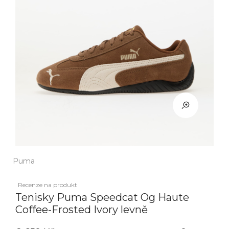
Puma
Recenze na produkt
Tenisky Puma Speedcat Og Haute
Coffee-Frosted Ivory levně