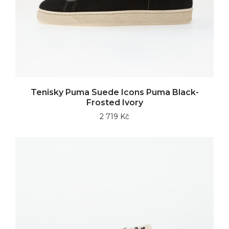
Tenisky Puma Suede Icons Puma Black-
Frosted Ivory
2 719 Kč