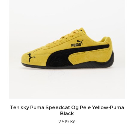
Tenisky Puma Speedcat Og Pele Yellow-Puma
Black
2 519 Kč