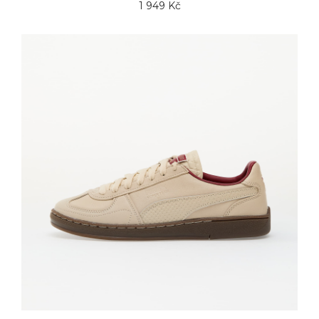
1 949 Kč