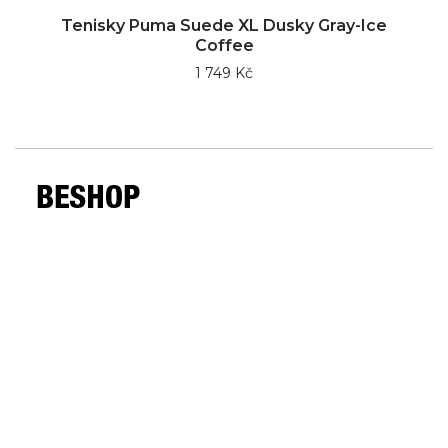
Tenisky Puma Suede XL Dusky Gray-Ice
Coffee
1 749 Kč