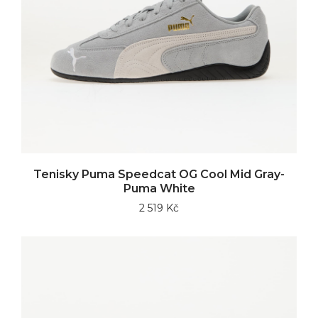
Tenisky Puma Speedcat OG Cool Mid Gray-
Puma White
2 519 Kč