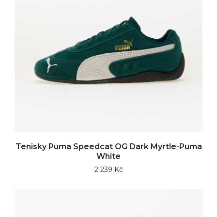
Tenisky Puma Speedcat OG Dark Myrtle-Puma
White
2 239 Kč