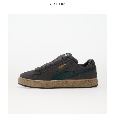
2 879 Kč