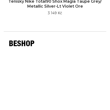
Tenisky Nike Total90 Shox Magia Taupe Grey/
Metallic Silver-Lt Violet Ore
3 149 Kč