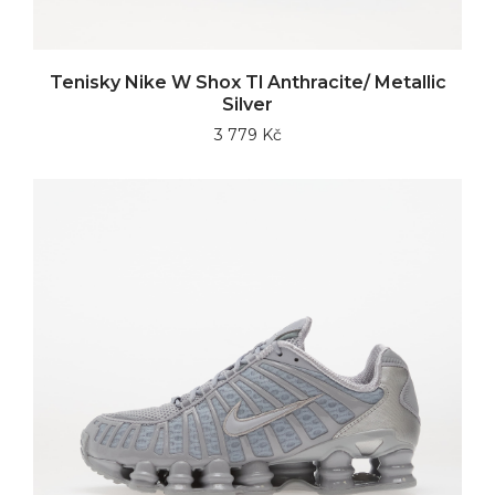
Tenisky Nike W Shox Tl Anthracite/ Metallic
Silver
3 779 Kč