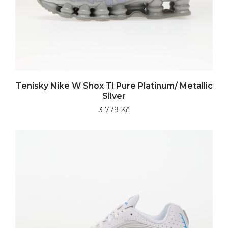
Tenisky Nike W Shox Tl Pure Platinum/ Metallic
Silver
3 779 Kč