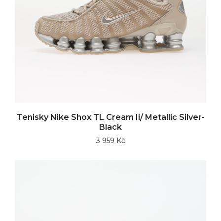
Tenisky Nike Shox TL Cream Ii/ Metallic Silver-
Black
3 959 Kč