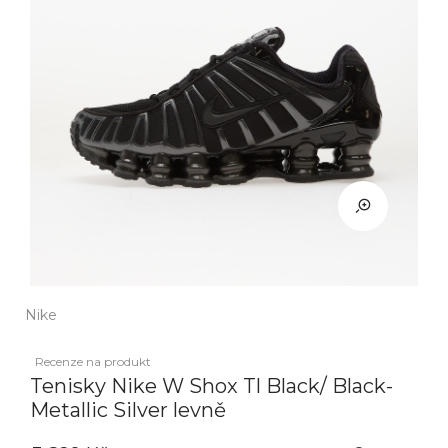
Nike
Recenze na produkt
Tenisky Nike W Shox Tl Black/ Black-
Metallic Silver levně