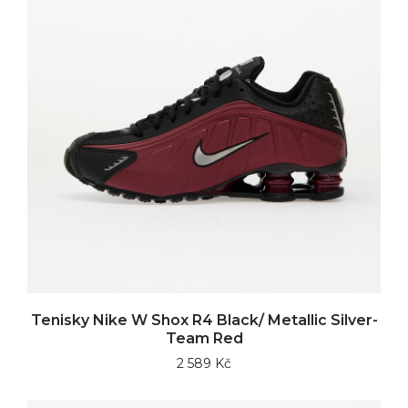
Tenisky Nike W Shox R4 Black/ Metallic Silver-
Team Red
2 589 Kč