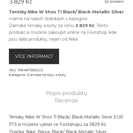
3 829 Kč
skladem
Tenisky Nike W Shox Tl Black/ Black-Metallic Silver
máme na našich stránkách v kategorii
Dámské tenisky a boty
za cenu
3 829 Kč
. Tento
produkt si můžete zakoupit online na
Footshop
, kde
jsou další produkty, nejen od
Nike
.
VÍCE INFORMACÍ
SKU:
198487656022
Kategorie:
Dámské tenisky a boty
Popis produktu
Recenze
Tenisky Nike W Shox Tl Black/ Black-Metallic Silver EUR
37.5 si můžete vybrat ve Footshopu za 3829 Kč.
Značka: Nike, Barva: Black/ Black-Metallic Silver ,