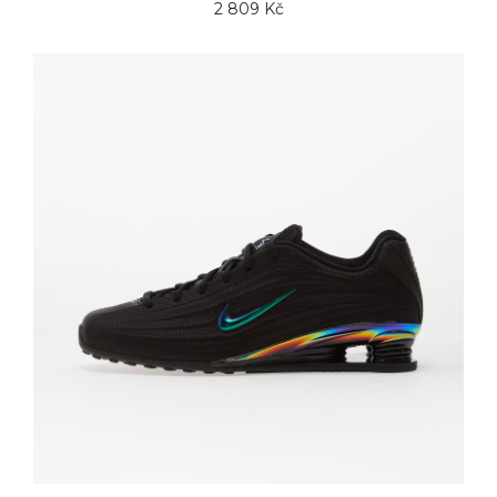
2 809 Kč