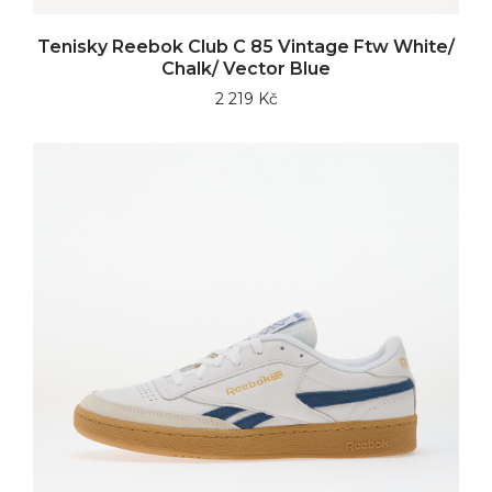
Tenisky Reebok Club C 85 Vintage Ftw White/
Chalk/ Vector Blue
2 219 Kč