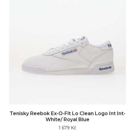
Tenisky Reebok Ex-O-Fit Lo Clean Logo Int Int-
White/ Royal Blue
1 679 Kč