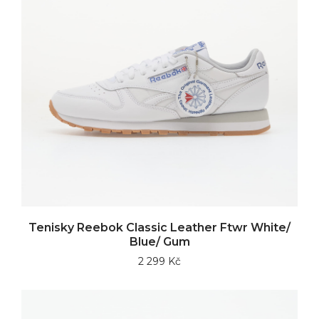
Tenisky Reebok Classic Leather Ftwr White/
Blue/ Gum
2 299 Kč