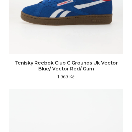
Tenisky Reebok Club C Grounds Uk Vector
Blue/ Vector Red/ Gum
1 969 Kč