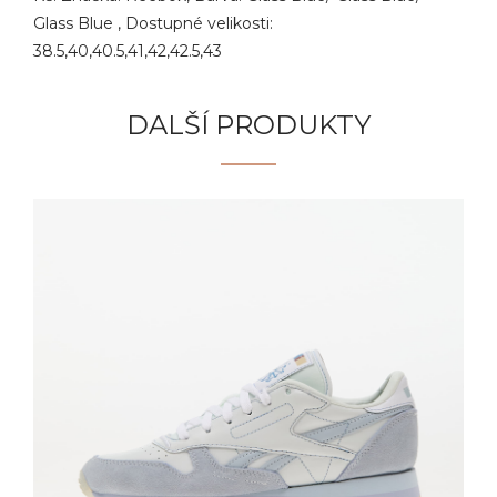
Glass Blue , Dostupné velikosti:
38.5,40,40.5,41,42,42.5,43
DALŠÍ PRODUKTY