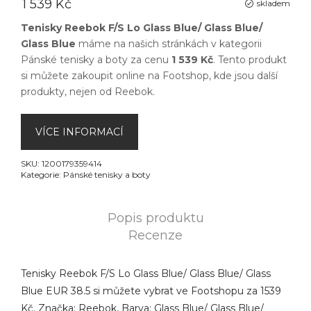
1 539 Kč
skladem
Tenisky Reebok F/S Lo Glass Blue/ Glass Blue/
Glass Blue
máme na našich stránkách v kategorii
Pánské tenisky a boty
za cenu
1 539 Kč
. Tento produkt
si můžete zakoupit online na
Footshop
, kde jsou další
produkty, nejen od
Reebok
.
VÍCE INFORMACÍ
SKU:
1200179359414
Kategorie:
Pánské tenisky a boty
Popis produktu
Recenze
Tenisky Reebok F/S Lo Glass Blue/ Glass Blue/ Glass
Blue EUR 38.5 si můžete vybrat ve Footshopu za 1539
Kč. Značka: Reebok, Barva: Glass Blue/ Glass Blue/