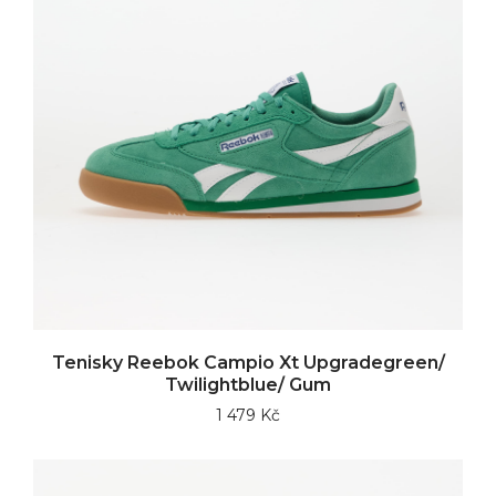
Tenisky Reebok Campio Xt Upgradegreen/
Twilightblue/ Gum
1 479 Kč