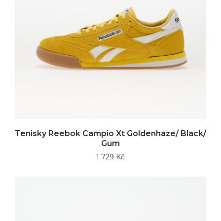
Tenisky Reebok Campio Xt Goldenhaze/ Black/
Gum
1 729 Kč