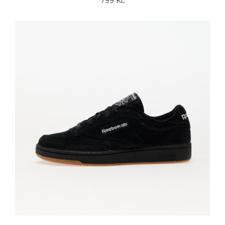
799 Kč