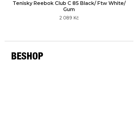
Tenisky Reebok Club C 85 Black/ Ftw White/
Gum
2 089 Kč