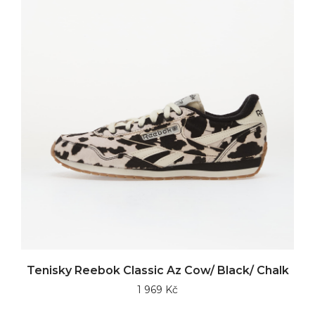
Tenisky Reebok Classic Az Cow/ Black/ Chalk
1 969 Kč